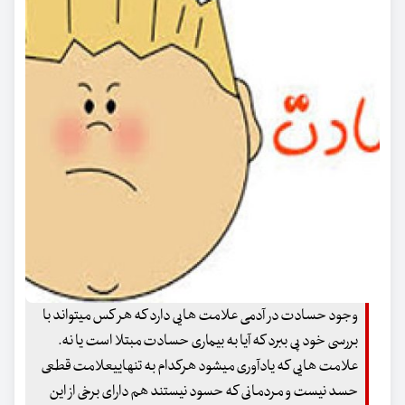
وجود حسادت در آدمی علامت هایی دارد که هر کس میتواند با
بررسی خود پی ببرد که آیا به بیماری حسادت مبتلا است یا نه.
علامت هایی که یادآوری میشود هرکدام به تنهاییعلامت قطعی
حسد نیست و مردمانی که حسود نیستند هم دارای برخی از این