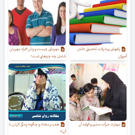
راههای پیشرفت تحصیلی دانش
مهربانی چیست و زبان افراد مهربان
آموزان
شامل چه چیزهایی است؟
مهارت جرأت مندی و فواید آن
همسر معتاد و چگونه زندگی کردن با
آنها ا