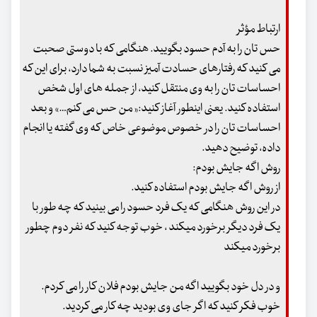
ارتباط مؤثر
حس تان را به آدم حسود بگویید. هنگامی که با دوستی صحبت
می کنید که رفتارهای حسادت آمیز نسبت به شما دارد، برای این که
احساسات تان را به وی منتقل کنید، از جمله های اول شخص
استفاده کنید. یعنی اینطور آغاز کنید:« من حس می کنم…» و بعد
احساسات تان را در خصوص موضوعی خاص که وی گفته یا انجام
داده، توضیح دهید.
روش اگه جایش بودم:
از روش اگه جایش بودم استفاده کنید.
در این روش هنگامی که یک فرد حسود را می بینید که چه طور با
یک فرد دیگر برخورد میکند ، خوب توجه کنید که نفر دوم چطور
برخورد میکند
و در دل خود بگویید اگه من جایش بودم فلان کار را می کردم.
خوب فکر کنید که اگر جای وی بودید چه کار می کردید.