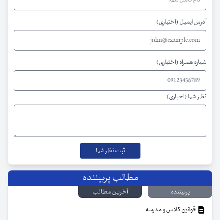
آدرس ایمیل (اختیاری)
شماره همراه (اختیاری)
نظر شما (اجباری)
مطالب پربیننده
پربیننده
آخرین مطالب
قوانین کلاس و مدرسه