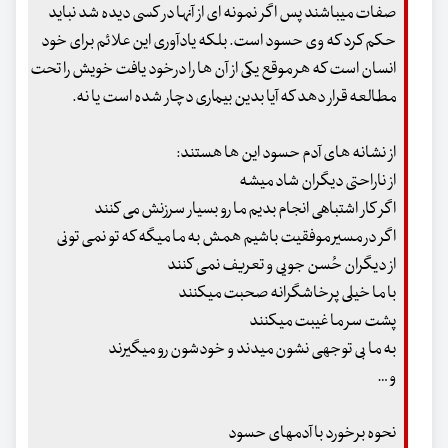
صفات میباشند پس اگر نمونه ای از آنها در کسی دیده شد نباید
حکم کرد که وی حسود است. بلکه یادآوری این علائم برای خود
انسان است که هر موقع یکی از آن ها را درخود یافت خویش را تحت
مطالعه قرار دهد که آیا بدین بیماری دچار شده است یا نه.
از نشانه های آدم حسود این ها هستند:
از ناراحتی دیگران شاد میشه
اگر کار اشتباهی انجام بدیم ما رو بسیار سرزنش می کنند
اگر در مسیر موفقیت باشیم همش به ما میگه که تو نمی تونی
از دیگران حُسن جویی و تعریف نمی کنند
با ما خیلی پرخاشگرانه صحبت میکنند
پشت سر ما غیبت میکنند
به ما بی توجهی نشون میدند و خودشون رو میگیرند
و …
نحوه برخورد با آدمهای حسود