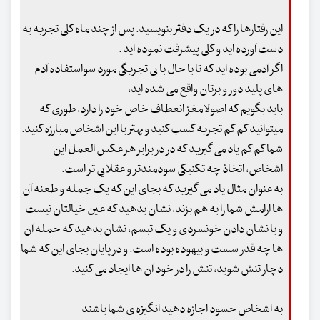
این رفتارها را که در یک دفتر بنویسید. پس از چند ماه کلی تجربه به
دست آورده اید و کلی پیشرفت نموده اید .
اگر آدمی بوده اید که تا با حال با بی تجربگی مورد سواستفاده آدم
های پلید دور و برتان واقع می شده اید،
باید بگویم که اصولا مغز انعطاف خاص خود را دارد، طوری که
میتوانید کم کم تجربه کسب کنید و بهتر با این اشخاص مبارزه کنید.
شما کم کم یاد می گیرید که در در برابر هر عکس العمل این
اشخاص، اتخاذ چه تکنیکی سودمندتر و عقلایی تر است.
به عنوان مثال یاد می گیرید که بجای این که یک جمله و طعنه آن
ها ارامش شما را به هم بزند، نشان بدهید که عین خیالتان نیست
و با نشان دادن خونسردی و یک تبسم، نشان بدهید که حمله آن
ها چه قدر سست و بیهوده بوده است. و در پایان بجای این که شما
دچار تنش شوید، تنش را در خود آن ها ایجاد می کنید.
به اشخاص حسود اجازه دهید انگیزه ی شما باشند