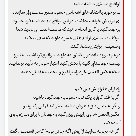
تواضع بیشتری داشته باشید
در برخورد با انتقادهای اشخاص حسود مسیر سخت ولی سازنده
ای در پیش خواهید داشت. در این مواقع یا باید شبیه فرد حسود
برخورد کنید یا کاری انجام دهید که درست است. بی تردید شما
موفقیت بیشتری از آدم های حسود دارید که سعی میکنند
وضعیت را برایتان دشوار کنند.
در هر صورت باید در واکنشی که دارید متواضع تر باشید. احتیاج
نیست خودستایی کنید یا تلاش کنید اعتبار خود را به تأیید برسانید.
بلکه عکس العمل خود را متواضع و محترمانه نشان دهید.
رفتار آن ها را پیش بینی کنیم
اگر به قدر کافی با یک فرد حسود برخورد کرده باشید
و اگر به میزان کافی باهوش باشید، میتوانید تمامی رفتارها و
عکس‌العمل ها وی را پیش بینی کنید و خودتان را برای مبارزه با وی
آماده کنید.
اگر هم تجربه ندارید از" روش اگه جاش بودم" که در قسمت 1 گفته