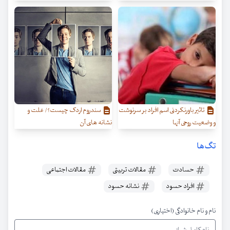
تاثیر باورنکردنی اسم افراد بر سرنوشت
سندروم اردک چیست؟/ علت و
و وضعیت روحی آنها
نشانه های آن
تگ‌ها
حسادت
مقالات تربیتی
مقالات اجتماعی
افراد حسود
نشانه حسود
نام و نام خانوادگی (اختیاری)