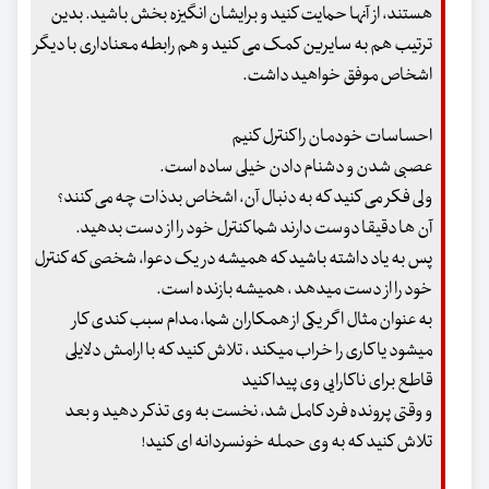
هستند، از آنها حمایت کنید و برایشان انگیزه بخش باشید. بدین
ترتیب هم به سایرین کمک می کنید و هم رابطه معناداری با دیگر
اشخاص موفق خواهید داشت.
احساسات خودمان را کنترل کنیم
عصبی شدن و دشنام دادن خیلی ساده است.
ولی فکر می کنید که به دنبال آن، اشخاص بدذات چه می کنند؟
آن ها دقیقا دوست دارند شما کنترل خود را از دست بدهید.
پس به یاد داشته باشید که همیشه در یک دعوا، شخصی که کنترل
خود را از دست میدهد ، همیشه بازنده است.
به عنوان مثال اگر یکی از همکاران شما، مدام سبب کندی کار
میشود یا کاری را خراب میکند ، تلاش کنید که با ارامش دلایلی
قاطع برای ناکارایی وی پیدا کنید
و وقتی پرونده فرد کامل شد، نخست به وی تذکر دهید و بعد
تلاش کنید که به وی حمله خونسردانه ای کنید!