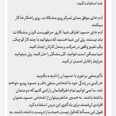
شد استفاده کنید.
آدم های موفق بجای تمرکز روی مشکلات، روی راهکار ها کار
میکنند
آدم های حسود اطراف شما، کاری جز فهرست کردن مشکلات
بلد نیستند، ولی این شما هستید که میتوانید با چند کار کوچک،
یک تغییر واقعی در شرکت و محل کارتان ایجاد کنید.
شما ممکن است نتوانید، کل مشکل را حل کنید، ولی میتوانید
شرایط را قابل تحمل تر کنید.
تأثیر منفی برخورد با حسودان را نادیده بگیرید
هر کسی در زندگی خود با اشخاص منفی باف و حسود روبرو خواهد
شد. ما نمی توانیم تمام اطرافیانمان را راضی کنیم که دوستمان
داشته باشند. به همین خاطر میتوان از اشخاص حسود بعنوان
افرادی ارزشمند برای یادگیری این درس استفاده کرد.
قبول این مسأله که قرار نیست همه ما را دوست داشته باشند، به