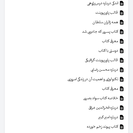
اندکی درباره درس‌پژوهی
قالب پاورپوینت
همه زائران سلطان
کتاب پسری که جادویی شد
معرفی کتاب
دوستی با کتاب
قالب پاورپوینت گرافیکی
درباره محسن رضایی
تکنولوژی و اهمیت آن در زندگی امروزی
معرفی کتاب
خلاصه کتاب سواد بصری
درباره فخرالدین عراقی
درباره امیر کبیر
کتاب پیوند زخم خورده