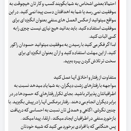
احتمالا بعضی اشخاص به شما بگویند کسب و کار تان هیچوقت به
موفقیت نمی رسد یا شما به اهدافتان دست پیدا نمی کنید. در این
مواقع میتوانید از عکس العمل های منفی بعنوان انگیزه ای برای
موفقیت استفاده کنید. باید بدانید هیچ نیازی نیست چیزی را به
کسی اثبات کنید.
اما اگر فکر می کنید با رسیدن به موفقیت میتوانید حسودان را کور
کنید، از این مهلت استفاده کنید و از آن بعنوان انگیزه ای برای
سخت تر تلاش کردن بهره ببرید.
متفاوت از رفتار و اخلاق آنها عمل کنید
مواجهه با رفتارهای زشت دیگران، به شما یاد میدهد نسبت به
اطرافیانتان پذیراتر باشید. بجای تکرار رفتارهایی که حسودها در در
برابر دیگران انجام می‌دهند ، رفتار برعکس آنها را در پیش بگیرید. با
چنین نگرشی، اگاهی و همدلی تان نسبت به احساسی که دریافت
بازخوردِ منفی در اطرافیان ایجاد میکند ، ارتقاء پیدا میکند .
پس هنگامی که با افرادی برخورد می کنید که شبیه خودتان