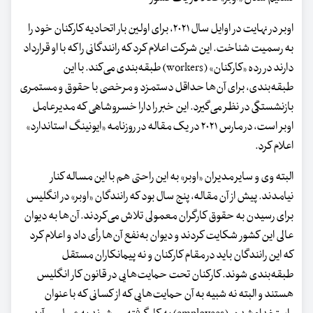
اوبر در نهایت در اوایل سال ۲۰۲۱، برای اولین بار اتحادیه کارکنان خود را
به رسمیت شناخت. این شرکت اعلام کرد که رانندگانی را که با او قرارداد
دارند در رده «کارکنان» (workers) طبقه‌بندی می‌کند. با این
طبقه‌بندی، برای آن‌ها حداقل دستمزد و مرخصی با حقوق و مستمری
بازنشستگی در نظر می‌گیرد. این خبر را دارا خسروشاهی که مدیرعامل
اوبر است، در مارس ۲۰۲۱ در یک مقاله در روزنامه «ایونینگ استاندارد»
اعلام کرد.
البته وی و سایر مدیران «اوبر» به این راحتی هم با این مساله کنار
نیامدند. پیش از آن مقاله، پنج سال بود که رانندگان «اوبر» در انگلیس
برای رسیدن به حقوق کارگران معمولی تلاش می‌کردند. آن‌ها به دیوان
عالی این کشور شکایت کردند و دیوان به‌نفع آن‌ها رأی داد و اعلام کرد
که این رانندگان باید در مقام کارکنان و نه پیمانکاران مستقل
طبقه‌بندی شوند. کارکنان تحت حمایت‌هایی در قانون کار انگلیس
هستند و البته نه شبیه به آن حمایت‌هایی که از کسانی که با عنوان