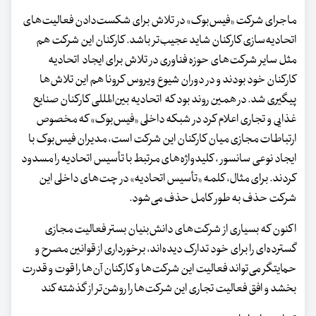
ماجرای شرکت «فیس‌بوک» در تلاش برای شکست‌دادن فعالیت‌های
اتحادیه‌سازی کارکنان شاید عجیب‌تر باشد. کارکنان این شرکت هم
مثل سایر شرکت‌های حوزه فناوری در تلاش برای ایجاد اتحادیه
کارکنان خود بودند و در دوران شیوع ویروس کرونا هم این تلاش‌ها
پیگیری شد. در همین روند بود که اتحادیه بین‌المللی کارکنان صنایع
غذایی و تجاری اعلام کرد در شبکه داخلی «فیس‌بوک» که مخصوص
ارتباطات مجازی میان کارکنان این شرکت است، مدیران فیس‌بوک با
ایجاد نوعی سانسور ، کلیدواژه‌های مرتبط با تأسیس اتحادیه را مسدود
کردند. برای مثال، کلمه «تأسیس اتحادیه» در چت‌های داخلی این
شرکت حذف به طور کامل حذف می‌شود.
اکنون که بسیاری از شرکت‌های دانش‌بنیان بستر فعالیت مجازی
گسترده‌ای را برای خود تدارک دیده‌اند، برخورداری از قوانین مصرح و
حمایتگر می‌تواند فعالیت این شرکت‌ها و کارکنان آن‌ها را قوت و قدرت
بخشد و افق فعالیت تجاری این شرکت‌ها را روشن‌تر از گذشته کند