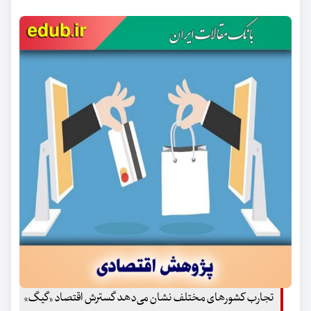
تجارب کشورهای مختلف نشان می‌دهد گسترش اقتصاد «گیگ»