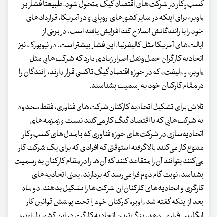
کسب‌وکار در شرکت‌های اقتصاد گیگ متحول شود. طبیعتاً فشار بر
«اوبر» برای اینکه در سایر کشورهای اروپایی و در آمریکا، قراردادهای
خود را با رانندگانش اصلاح کند افزایش یافته است. در برخی از
ایالت‌های آمریکا مثل کالیفرنیا، این فشار بیشتر است. در نیویورک نیز
اتحادیه کارگران حمل‌ونقل اصرار زیادی دارد که شرکت‌هایی مثل
«اوبر» و «لیفت» که در حوزه اقتصاد گیگ تاکسی قرار دارند، رانندگان را
در مقام کارکنان خود به رسمیت بشناسند.
تلاش برای تشکیل اتحادیه کارکنان شرکت‌های فناوری، فقط محدود
به شرکت‌هایی که با اقتصاد گیگ کار می‌کنند نیست و زمزمه‌های
اتحادیه‌سازی در شرکت‌های حوزه فناوری که با مدل‌های کسب‌وکار
متنوع‌ کار می‌کنند بالا گرفته استوقتی که افرادی که برای یک شرکت کار
می‌کنند بتوانند آن را متقاعد کنند که آن‌ها را در مقام کارکنان به رسمیت
بشناسد، نوبت گام دوم فرا می‌رسد که بردارند، یعنی اتحادیه‌های
کارگری و اتحادیه‌های کارکنان آن شرکت‌ها را تشکیل بدهند. دو ماه
بعد از اینکه گفته شد «اوبر» کارکنان خود را تحت پوشش قوانین کار
انگلیس قرار می‌دهد، بزرگ‌ترین اتحادیه کارگری در این کشور با «اوبر»