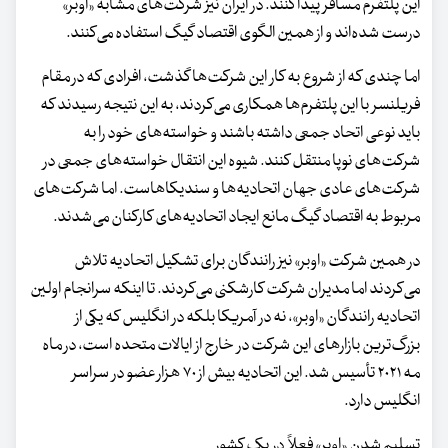
این پلتفرم مسافر پیدا کنند. در ایران نیز شرکت‌های مشابه «اوبر»
درست شده‌اند و از همین الگوی اقتصاد گیگ استفاده می‌کنند.
اما چندی که از شروع به کار این شرکت‌ها گذشت، افرادی که در مقام
فریلنسر با این پلتفرم‌ها همکاری می‌کردند، به این نتیجه رسیدند که
باید نوعی اتحاد جمعی داشته باشند و خواسته‌های خود را به
شرکت‌های نوپا منتقل کنند. شیوه این انتقال خواسته‌های جمعی در
شرکت‌های عادی جهان اتحادیه‌ها و سندیکاهاست. اما شرکت‌های
مربوط به اقتصاد گیگ مانع ایجاد اتحادیه‌های کارکنان می‌شدند.
در همین شرکت «اوبر» نیز رانندگان برای تشکیل اتحادیه تلاش
می‌کردند اما مدیران شرکت کارشکنی می‌کردند. تا اینکه سرانجام اولین
اتحادیه رانندگان «اوبر»، نه در آمریکا بلکه در انگلیس که یکی از
بزرگ‌ترین بازارهای این شرکت در خارج از ایالات متحده است، در ماه
مه ۲۰۲۱ تأسیس شد. این اتحادیه بیش از ۷۰ هزار عضو در سراسر
انگلیس دارد.
تسلیم شدن «اوبر» فعلاً در یک کشور