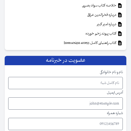
خلاصه کتاب سواد بصری
درباره فخرالدین عراقی
درباره امیر کبیر
کتاب پیوند زخم خورده
کتاب راهنمای کامل Interaction access
عضویت در خبرنامه
نام و نام خانوادگی
آدرس ایمیل
شماره همراه