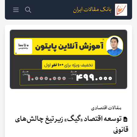
بانک مقالات ایران
مقالات اقتصادی
توسعه اقتصاد «گیگ» زیر تیغ چالش‌های
قانونی