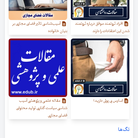
افراد ثروتمند موفق درباره ثروتمند
آسیب‌شناسی تاثیر فضای مجازی بر
شدن این اعتقادات را دارند
بنیان خانواده
استرس بی پولی دارید؟
مقاله علمی و پژوهشی آسیب
شناسی سیاست گذاری تولید محتوای
فضای مجازی
تگ‌ها