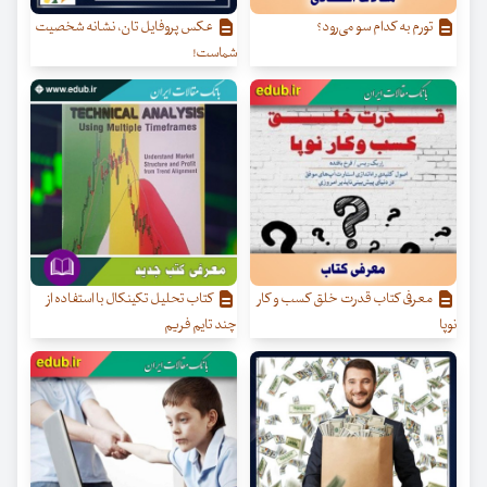
تورم به کدام سو می‌رود؟
عکس پروفایل تان، نشانه شخصیت
شماست!
معرفی کتاب قدرت خلق کسب‌ و کار
کتاب تحلیل تکینکال با استفاده از
نوپا
چند تایم ‌فریم