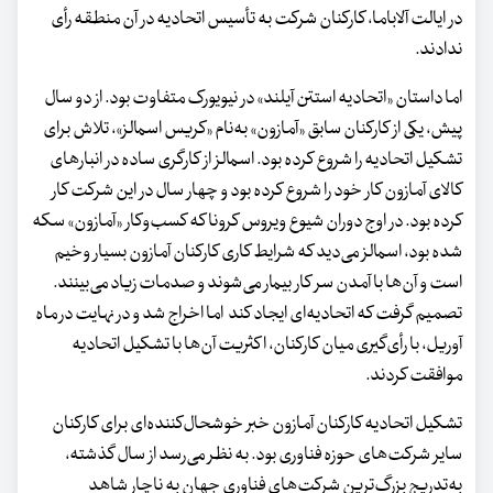
در ایالت آلاباما، کارکنان شرکت به تأسیس اتحادیه در آن منطقه رأی
ندادند.
اما داستان «اتحادیه استتن آیلند» در نیویورک متفاوت بود. از دو سال
پیش، یکی از کارکنان سابق «آمازون» به‌نام «کریس اسمالز»، تلاش برای
تشکیل اتحادیه را شروع کرده بود. اسمالز از کارگری ساده در انبارهای
کالای آمازون کار خود را شروع کرده بود و چهار سال در این شرکت کار
کرده بود. در اوج دوران شیوع ویروس کرونا که کسب‌وکار «آمازون» سکه
شده بود، اسمالز می‌دید که شرایط کاری کارکنان آمازون بسیار وخیم
است و آن‌ها با آمدن سر کار بیمار می‌شوند و صدمات زیاد می‌بینند.
تصمیم گرفت که اتحادیه‌ای ایجاد کند اما اخراج شد و در نهایت در ماه
آوریل، با رأی‌گیری میان کارکنان، اکثریت آن‌ها با تشکیل اتحادیه
موافقت کردند.
تشکیل اتحادیه کارکنان آمازون خبر خوشحال‌کننده‌ای برای کارکنان
سایر شرکت‌های حوزه فناوری بود. به نظر می‌رسد از سال گذشته،
به‌تدریج بزرگ‌ترین شرکت‌های فناوری جهان به‌ ناچار شاهد