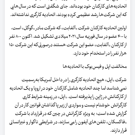
اتحادیه‌های کارکنان خود بوده‌اند. جای شگفتی‌ است که در سال‌هایی
که این شرکت‌ها رشد عظیمی کرده بودند، اتحادیه کارگری نداشته‌اند.
اولین اتحادیه کارکنان شرکت «آلفابت» که شرکت مادر «گوگل» است،
با ۴۰۰ عضو در سال فوریه سال ۲۰۲۱ میلادی تشکیل شد. اکنون ۸۰۰ نفر
از کارکنان «آلفابت» عضو این شرکت هستند درصورتی‌که این شرکت ۱۵۰
هزار نفر را در استخدام خود دارد.
مخالفت اپل و فیس‌بوک با اتحادیه‌ها
شرکت «اپل» هیچ اتحادیه کارگری را در داخل آمریکا به‌رسمیت
نمی‌شناسد اما چند اتحادیه شامل کارکنان خود در اروپا و یک اتحادیه
از کارکنانش در ژاپن را پذیرفته است. «اپل» در زمینه شرایط کاری
کارگرانش خوشنام نیست و مواردی از زیر پا گذاشتن قوانین کار در آن
گزارش شده است؛ به ویژه کارگرانش در چین که در قرارداد با شرکت
«فاکسکان» تلفن‌های آیفون را می‌سازند، در شرایطی ناگوار و غیرانسانی
قرار دارند.