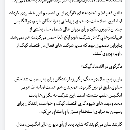
«استخدام‌شده» (employees) به کار گرفته می‌شوند به عمل می‌آید.
با این که وکلا و اتحادیه‌های کارگری از این تصمیم ابزار خشنودی کردند
اما با این اصلاحات، دستمزد پرداختی به رانندگان «اوبر» در انگلیس
چندان تغییری نکرد و رأی دیوان عالی شامل حال بخشی از
فریلنسرهایی که در شرکت «اوبر ایتز» غذا حمل می‌کردند هم نمی‌شد.
بنابراین تضمینی نبود که سایر شرکت‌های فعال در اقتصاد گیگ از
«اوبر» پیروی کنند.
دگرگونی در اقتصاد گیگ؟
«اوبر» پنج سال در جنگ و گریز با رانندگان برای به‌رسمیت شناختن
حقوق طبق قوانین کار بود. همچنان هم هست اما به ظاهر در
انگلیس عقب نشسته است. این شرکت به نگرانی‌ها بابت
محدودیت‌های شیوه کاری اقتصاد گیگ و خواست رانندگان برای
رسیدن به مزایای استخدام سنتی را بی‌اعتنایی می‌کرد.
کارشناسان می‌گویند که شاید بعد از رأی دیوان عالی انگلیس، مدل