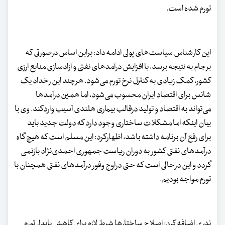
تورم شده است.
این کارشناس سیاست‌های پولی ادامه داد: براین اساس درصورتی که
برجام به نتیجه برسد، با افزایش درآمدهای نفتی و آزادسازی منابع ارزی
کشور، کمک زیادی به کنترل نرخ تورم می‌شود. هرچند این رخداد یک
شانس برای اقتصاد ایران محسوب می‌شود، اما همین درآمدها
می‌تواند به اقتصاد و تولید درقالب بیماری هلندی آسیب واردکند. وی با
بیان اینکه اما مشکلات ساختاری وجود دارد که دولت جدید باید
برای رفع آن برنامه داشته باشد، اظهارکرد: این مسلم است که هیچ گاه
درآمدهای نفتی کشور به دوران ریاست جمهوری احمدی‌نژاد بازنمی
گردد و این درحالی است که حتی دراوج وفور درآمدهای نفتی همچنان با
تورم مواجه بودیم.
ندری اضافه کرد: اصلاح ساختارها شرط لازم برای کاهش پایدار تورم