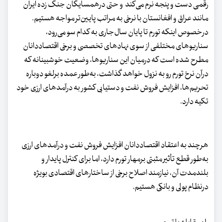
رقمی دست و پنجه نرم می‌کند و حتی درهمسایگان جنگ زده ایران
مانند عراق و افغانستان با نرخی به مراتب پایین‌تر مواجه هستیم.
درخصوص اینکه تورم تا پایان سال‌جاری به کدام سو می‌رود،
سناریوهای مختلفی از سوی نهادهای تخصصی و برخی اقتصاددانان
مطرح شده است که درمیان این سناریوها، وضعیت خوشبینانه که
درآن نرخ تورم رو به نزول خواهد گذاشت، به‌طور عمده برلغو دوباره
تحریم‌ها، افزایش فروش نفت و دستیابی کشور به درآمدهای ارزی خود
تکیه دارد.
هرچند به اعتقاد اقتصاددانان افزایش فروش نفت و درآمدهای ارزی
به‌طور قطع تأثیر مثبتی برمهار تورم دارد، اما برای کنترل پایدار و
بلندمدت آن، نیازمند اصلاح برخی از ساختارهای اقتصادی بویژه
درنظام پولی و بانکی هستیم.