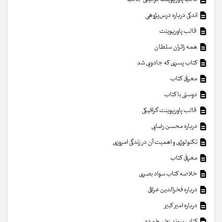
اندکی درباره درس‌پژوهی
قالب پاورپوینت
همه زائران سلطان
کتاب پسری که جادویی شد
معرفی کتاب
دوستی با کتاب
قالب پاورپوینت گرافیکی
درباره محسن رضایی
تکنولوژی و اهمیت آن در زندگی امروزی
معرفی کتاب
خلاصه کتاب سواد بصری
درباره فخرالدین عراقی
درباره امیر کبیر
کتاب پیوند زخم خورده