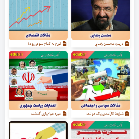
درباره محسن رضایی
تورم به کدام سو می‌رود؟
شرایط کارآمدی یک دولت
دوره عوام‌بازی گذشته