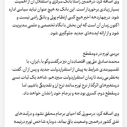
وی اضافه کرد: درهمین راستا بانک مرکزی و استقلال آن از اهمیت
بسیار زیادی برخوردار است. این بانک به هیچ عنوان نباید سیاسی اداره
شود. درچهاردهه اخیر هیچ کسی ازنظام پولی و بانکی راضی نیست و
اکنون زمان آن است که این بخش با نگاه تخصصی و علمی مدیریت
شود و از ارائه ایده‌های جدید جلوگیری شود.
بررسی تورم در دومقطع
محمدصادق علی‌پور، اقتصاددان نیز درگفت‌وگو با «ایران» با
تقسیم‌بندی شرایط به پیش از استقراردولت جدید و پس از آن، گفت:
به‌نظر می‌رسد تا زمان استقراردولت سیزدهم، شاهد یک ثبات نسبی
درمتغیرهای اثرگذار نرخ تورم مانند نرخ ارز و نقدینگی باشیم، اما
درمقطع دوم، کسری بودجه و برجام خود را نشان خواهد داد.
وی اضافه کرد: درصورتی که احیای برجام محقق نشود و درآمدهای
نفتی کشور درهمین وضعیت باقی بماند، دوباره شاخص تورم درنیمه