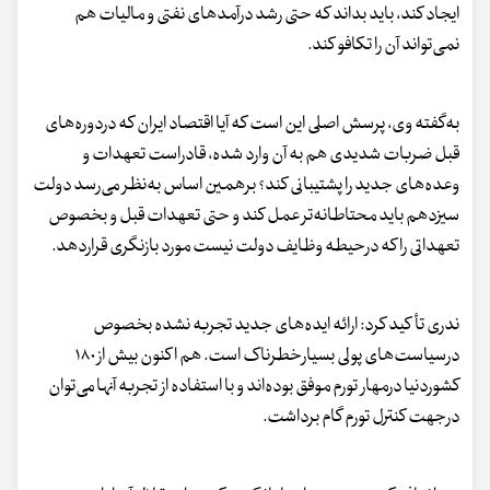
ایجاد کند، باید بداند که حتی رشد درآمدهای نفتی و مالیات هم
نمی‌تواند آن را تکافو کند.
به‌گفته وی، پرسش اصلی این است که آیا اقتصاد ایران که دردوره‌های
قبل ضربات شدیدی هم به آن وارد شده، قادراست تعهدات و
وعده‌های جدید را پشتیبانی کند؟ برهمین اساس به‌نظر می‌رسد دولت
سیزدهم باید محتاطانه‌تر عمل کند و حتی تعهدات قبل و بخصوص
تعهداتی را که درحیطه وظایف دولت نیست مورد بازنگری قراردهد.
ندری تأکید کرد: ارائه ایده‌های جدید تجربه نشده بخصوص
درسیاست‌های پولی بسیارخطرناک است. هم اکنون بیش از ۱۸۰
کشوردنیا درمهار تورم موفق بوده‌اند و با استفاده از تجربه آنها می‌توان
درجهت کنترل تورم گام برداشت.