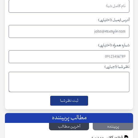
آدرس ایمیل (اختیاری)
شماره همراه (اختیاری)
نظر شما (اجباری)
مطالب پربیننده
پربیننده
آخرین مطالب
قوانین کلاس و مدرسه