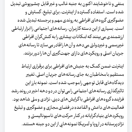
منفی و ناخوشایند اکنون به جنبه غالب و غیر قابل چشم‌پوشی تبدیل
شده است. استفاده‌ گسترده از اینترنت، برای تبلیغ، گسترش و
عضوگیری گروه‌های افراطی به روندی مهم و برجسته تبدیل شده
است. بسیاری از این دسته کاربران، رسانه‌های اجتماعی را ابزار ارتباطی
ارزشمندی می‌بینند که امکانات بیشتری را به کنش‌گران افراطی
غیررسمی و غیردولتی می‌دهد و آن‌ها را قادر می‌سازد تا رسانه‌های
جریان اصلی و رویکردهای دارای جهت‌گیری آن‌ها را دور بزنند.
اینترنت ضمن کمک به جنبش‌های افراطی برای برقراری ارتباط
مستقیم با مخاطبان به جای رسانه‌های جریان اصلی، تغییر
دیدگاه‌های قابل توجهی را موجب شده است. نمونه بارز این
تاثیرگذاری رسانه‌های اجتماعی را می‌توان در دو دهه اخیر در روند رشد
فزاینده گروه‌های افراطی با گرایش‌های دینی، نژادی و ملی شاهد بود.
فعالیت‌های داعش و القاعده در فضای مجازی و عضوگیری و تبلیغ
رویکردهای بنیادگرایانه در کنار حرکت‌های ناسیونالیستی و
نژادپرستانه در اروپا و آمریکا نمونه‌هایی از این دو جبنه هستند.