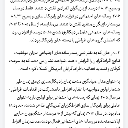
۲۰۰۵ تا ۲۰۱۶ میلادی، رسانه‌های اجتماعی در فرآیندهای رادیکال‌سازی
و بسیج ۶۸.۱۲ درصد از بازیگران انفرادی نقش داشتند. فقط در سال
۲۰۱۶، رسانه‌های اجتماعی در فرآیندهای رادیکال‌سازی و بسیج ۸۸.۲۳
درصد از بازیگران منفرد نقش داشتند. در مقایسه، از سال ۲۰۰۵ تا ۲۰۱۶،
رسانه‌های اجتماعی عامل رادیکالیزه شدن ۵۰.۱۵ درصد از افرادی بود
که اعضای گروه های افراطی یا دسته های رادیکال بودند.
۳- در حالی که به نظر نمی‌رسد رسانه‌های اجتماعی میزان موفقیت
نتایج افراط‌گرایان را افزایش دهند، شواهد نشان می دهد که به سرعت
گرفتن و تشدید فعالیت افراط‌گرایان آمریکایی کمک کرده است.
به عنوان مثال، میانگین مدت زمان رادیکال‌سازی (یعنی زمان طی
شده از اولین مواجهه با عقاید افراطی تا مشارکت در اقدامات افراطی)
در سال ۲۰۰۵، زمانی که رسانه‌های اجتماعی برای اولین بار به عنوان
عاملی برای رادیکال‌سازی افراط‌گرایان آمریکایی ظاهر شدند، حدود ۱۸
ماه بود. در سال ۲۰۱۶، زمانی که بیش از ۹۰ درصد از جنگجویان خارجی
ایالات متحده در رسانه های اجتماعی فعال بودند، مدت زمان افراط