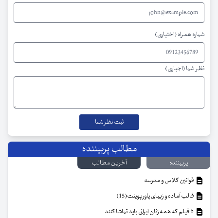
شماره همراه (اختیاری)
نظر شما (اجباری)
مطالب پربیننده
پربیننده
آخرین مطالب
قوانین کلاس و مدرسه
قالب آماده و زیبای پاورپوینت(15)
۵ فیلم که همه زنان ایرانی باید تماشا کنند