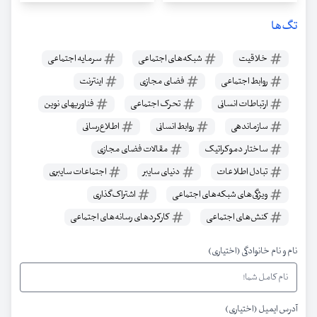
تگ‌ها
خلاقیت
شبکه‌های اجتماعی
سرمایه اجتماعی
روابط اجتماعی
فضای مجازی
اینترنت
ارتباطات انسانی
تحرک اجتماعی
فناوریهای نوین
سازماندهی
روابط انسانی
اطلاع‌رسانی
ساختار دموکراتیک
مقالات فضای مجازی
تبادل اطلاعات
دنیای سایبر
اجتماعات سایبری
ویژگی‌های شبکه‌های اجتماعی
اشتراک‌گذاری
کنش‌های اجتماعی
کارکردهای رسانه‌های اجتماعی
نام و نام خانوادگی (اختیاری)
آدرس ایمیل (اختیاری)