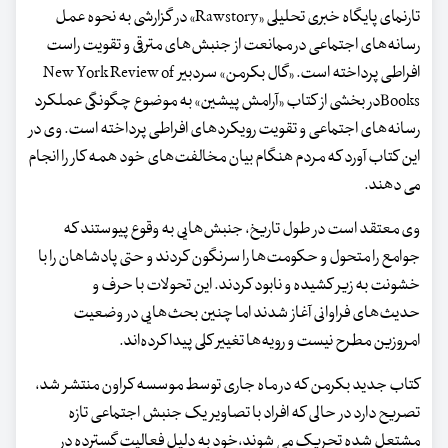
تارنمای پایگاه خبری تحلیلی «Rawstory» در گزارشی به نحوه عمل
رسانه‌های اجتماعی در ممانعت از جنبش‌های مترقی و تقویت راست
افراطی پرداخته است. «گال بکرمن» سردبیر New York Review of
Booksدر بخشی از کتاب «آرامش پیشین» به موضوع چگونگی عملکرد
رسانه‌های اجتماعی و تقویت رویکردهای افراطی پرداخته است. وی در
این کتاب آورد که مردم هنگام بیان مخالفت‌های خود همه کار را انجام
می دهند.
وی معتقد است در طول تاریخ، جنبش‌هایی به وقوع پیوستند که
جوامع را متحول و حکومت‌ها را سرنگون کردند و حتی پادشاهان را با
خشونت به زیر کشیده و نابود کردند. این تحولات با حرف و
حدیث‌های فراوانی آغاز شدند اما چنین بحث‌هایی در وضعیت
امروزین مطرح نیست و رویه‌ها تغییر کلی پیدا کرده‌اند.
کتاب جدید بکرمن که در ماه جاری توسط موسسه کراون منتشر شد،
تصریح دارد در حالی که افراد با تصاویر یک جنبش اجتماعی تازه
مشتعل شده تحریک می شوند،خود به دلیل فعالیت گسترده در