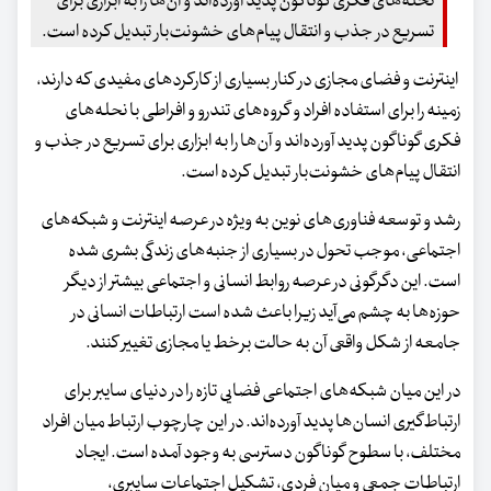
نحله‌های فکری گوناگون پدید آورده‌اند و آن‌ها را به ابزاری برای
تسریع در جذب و انتقال پیام‌های خشونت‌بار تبدیل کرده‌ است.
اینترنت و فضای مجازی در کنار بسیاری از کارکردهای مفیدی که دارند،
زمینه را برای استفاده افراد و گروه‌های تندرو و افراطی با نحله‌های
فکری گوناگون پدید آورده‌اند و آن‌ها را به ابزاری برای تسریع در جذب و
انتقال پیام‌های خشونت‌بار تبدیل کرده‌ است.
رشد و توسعه فناوری‌های نوین به ویژه در عرصه اینترنت و شبکه‌های
اجتماعی، موجب تحول در بسیاری از جنبه‌های زندگی بشری شده
است. این دگرگونی در عرصه روابط انسانی و اجتماعی بیشتر از دیگر
حوزه‌ها به چشم می‌آید زیرا باعث شده است ارتباطات انسانی در
جامعه از شکل واقعی آن به حالت برخط یا مجازی تغییر کنند.
در این میان شبکه‌های اجتماعی فضایی تازه را در دنیای سایبر برای
ارتباط‌گیری انسان‌ها پدید آورده‌اند. در این چارچوب ارتباط میان افراد
مختلف، با سطوح گوناگون دسترسی به وجود آمده است. ایجاد
ارتباطات جمعی و میان فردی، تشکیل اجتماعات سایبری،