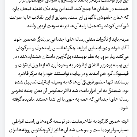
این ابزار توانست مردم را با تعداد بیشتر و با سرعتی غیرمعمول‌تر از
همیشه در خیابان‌ها جمع کند. البته این روند یک نقطه ضعف دارد
که همان خاموشی ناگهانی آن است. بسیاری از این انقلاب‌ها به سرعت
فروکش کردند و تعجیل اولیه آن‌ها نیز به سرعت از بین رفتند.
مردم باید از تأثیرات منفی رسانه‌های اجتماعی بر زندگی شخصی خود
آگاه شوند و دریابند این ابزارها چگونه انسان را منحرف و سرگردان
می‌کنندبهار عربی، به نظر نویسنده بزرگترین داستان هشداردهنده در
این زمینه بود زیرا ائتلافی از افراد را به وجود آورد که از طریق اینترنت و
فیسبوک گرد هم آمدند و در نهایت توانستند خود را به مرکز قاهره
برسانند؛ تنها حضور فیزیکی آن‌ها که به وسیله اینترنت تسهیل شده
بود. شیفتگی به این ابزار باعث شد تا اثر معکوس آن یعنی جنبه تخریبی
رسانه‌های اجتماعی که همه به خوبی با آن آشنا هستند، نادیده گرفته
شود.
البته همین کارکرد به ظاهر مثبت، در توسعه گروه‌های راست افراطی
بسیار موثر بوده است و موجب شد آن‌ها نیز از کوچکترین روزنه‌ها برای