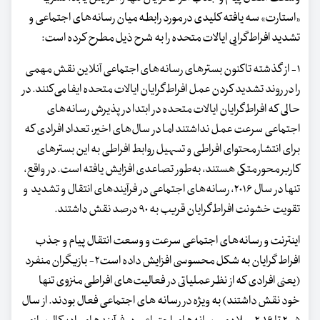
«استارت» سه یافته کلیدی در مورد رابطه میان رسانه‌های اجتماعی و
تشدید افراط‌گرایی ایالات متحده را به شرح ذیل مطرح کرده است:
۱- از گذشته تاکنون بسترهای رسانه‌های اجتماعی آنلاین نقش مهمی
را در روند تشدید کردن عمل افراط‌گرایان ایالات متحده ایفا می‌کنند. در
حالی که افراط‌گرایان ایالات متحده در ابتدا در پذیرش رسانه‌های
اجتماعی سرعت عمل نداشتند اما در سال‌های اخیر، تعداد افرادی که
برای انتشار محتوای افراطی و تسهیل روابط افراطی به این بسترهای
کاربر محور متکی هستند، به‌طور تصاعدی افزایش یافته است. در واقع،
تنها در سال ۲۰۱۶، رسانه‌های اجتماعی در فرآیندهای انتقال و تشدید و
تقویت خشونت افراط‌گرایان قریب به ۹۰ درصد نقش داشتند.
اینترنت و رسانه‌های اجتماعی سرعت و وسعت انتقال پیام و جذب
افراط گرایان به شکل محسوسی افزایش داده‌ است۲- بازیگران منفرد
(یعنی افرادی که از نظر عملیاتی در فعالیت‌های افراطی منزوی تنها
خود نقش داشتند) به ویژه در رسانه های اجتماعی فعال بودند. از سال