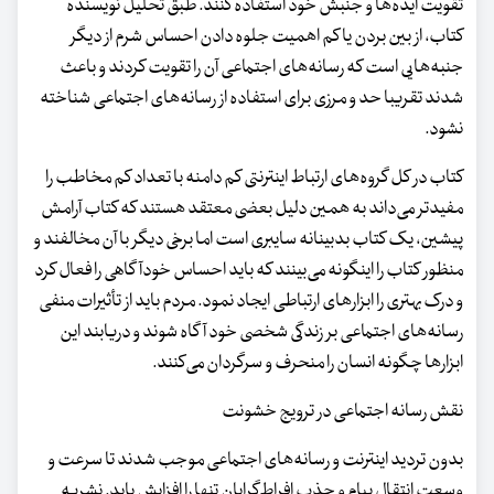
تقویت ایده‌ها و جنبش خود استفاده کنند. طبق تحلیل نویسنده
کتاب، از بین بردن یا کم اهمیت جلوه دادن احساس شرم از دیگر
جنبه‌هایی است که رسانه‌های اجتماعی آن را تقویت کردند و باعث
شدند تقریبا حد و مرزی برای استفاده از رسانه‌های اجتماعی شناخته
نشود.
کتاب در کل گروه‌های ارتباط اینترنتی کم دامنه با تعداد کم مخاطب را
مفیدتر می‌داند به همین دلیل بعضی معتقد هستند که کتاب آرامش
پیشین، یک کتاب بدبینانه سایبری است اما برخی دیگر با آن مخالفند و
منظور کتاب را اینگونه می‌بینند که باید احساس خودآگاهی را فعال کرد
و درک بهتری را ابزارهای ارتباطی ایجاد نمود. مردم باید از تأثیرات منفی
رسانه‌های اجتماعی بر زندگی شخصی خود آگاه شوند و دریابند این
ابزارها چگونه انسان را منحرف و سرگردان می‌کنند.
نقش رسانه اجتماعی در ترویج خشونت
بدون تردید اینترنت و رسانه‌های اجتماعی موجب شدند تا سرعت و
وسعت انتقال پیام و جذب افراط‌گرایان تنها را افزایش یابد. نشریه