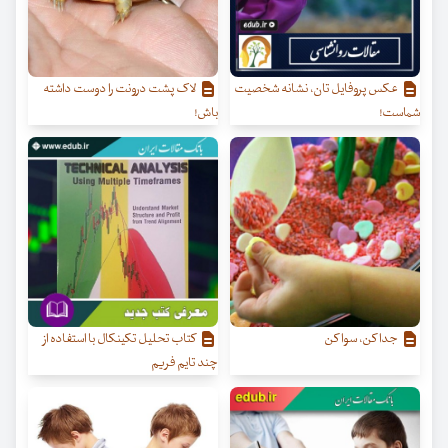
عکس پروفایل تان، نشانه شخصیت
لاک پشت درونت را دوست داشته
شماست!
باش!
جدا کن، سوا کن
کتاب تحلیل تکینکال با استفاده از
چند تایم ‌فریم