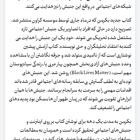
شبکه‌های اجتماعی در واقع این جنبش را نیز هدایت می‌کنند.
کتاب جدید بکرمن که در ماه جاری توسط موسسه کراون منتشر شد،
تصریح دارد در حالی که افراد با تصاویر یک جنبش اجتماعی تازه
مشتعل شده تحریک می شوند، خود یک این جنبش را هدایت می
کنندبه اعتقاد تحلیلگران و حتی نویسنده، کتاب آرامش پیشین
نوشتاری است که از ناامیدی متولد شد و جرقه نگاشتن آن با مشاهده
وعده جنبش‌های آزادی‌بخش همچون بهار عربی یا «زندگی سیاه‌پوستان
مهم است» (Black Lives Matter) روشن شد. این جنبش‌های
توده‌ای به لطف گسترش بی‌سابقه رسانه‌های اجتماعی قادر شده‌اند
اقدامات مهمی را به سرعت به سرانجام برسانند. جنبش‌ها با همان
ابزارهایی تقویت می‌شوند که در زمان ظهور آن‌ها ممکن بود پدیده‌های
اجتماعی را تضعیف کند.
بکرمن به مدت یک دهه برای نوشتن کتاب بر روی اینترنت و
جنبش‌های اجتماعی تحقیق کرده است و همزمان به مطالعات
رسانه‌ای پرداخت. در مقایسه با جنبش‌های کند و بی سروصدای پیش