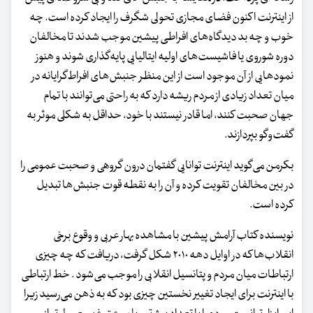
از اینترنت اکنون فضای مجازی تحولی شگرف را ایجاد کرده است. چه
خوب و چه بد دیدگاه‌های افراطی پیشین موجب شدند تا مخالفان
دوره شوروی یا فاشیست‌های اولیه ایتالیایی پایه‌گذاری شوند و هنوز
نمودهایی از آن موجود است از این منظر جنبش‌های افراط‌گرایانه در
میان تعداد زیادی از مردم ریشه دارد که به راحتی می‌توانند با تمام
جهان صحبت کنند، اما قادر نیستند با خود، حداقل به شکلی موثر به
گفت‌وگو بپردازند.
بکرمن می‌گوید اینترنت توانایی گفتمان درون گروهی و صحبت عمومی را
در بین مخالفان تقویت کرده و آن را به نقطه قوت جنبش‌ها تبدیل
کرده است.
نویسنده کتاب آرامش پیشین با مشاهده بهار عربی و وقوع برخی
انقلاب‌ها که در اوایل دهه ۲۰۱۰ شکل گرفت، دریافت که چه چیزی
ارتباطات میان مردم و پتانسیل انقلابی را موجب می‌شود . خط ارتباطی
با اینترنت برای ایجاد تغییر نخستین چیزی بود که به ذهن می‌رسید زیرا