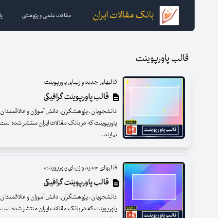
بانک مقالات ایران
مقالات علمی و پژوهشی
پا
قالب پاورپوینت
قالبهای جدید و زیبای پاورپوینت
قالب پاورپوینت گرافیکی
دانشجویان ، پژوهشگران، دانش آموزان و علاقمندان عزی
پاورپوینت که در بانک مقالات ایران منتشر شده است ب
نمایند .
قالبهای جدید و زیبای پاورپوینت
قالب پاورپوینت گرافیکی
دانشجویان ، پژوهشگران، دانش آموزان و علاقمندان عزی
پاورپوینت که در بانک مقالات ایران منتشر شده است ب