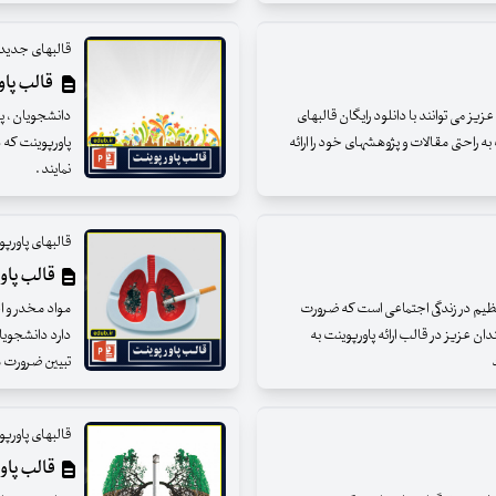
قالبهای جدید 
قالب پاو
ز می توانند با دانلود رایگان قالبهای
دانشجویان ، پژ
ه راحتی مقالات و پژوهشهای خود را ارائه
پاورپوینت که د
نمایند .
قالبهای پاورپ
قالب پاور
عظیم در زندگی اجتماعی است که ضرورت
مواد مخدر و ا
ان عزیز در قالب ارائه پاورپوینت به
دارد دانشجویان
د
تبیین ضرورت مبا
قالبهای پاورپ
قالب پاور