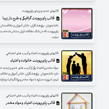
قالبهای جدید و زیبای پاورپوینت
قالب پاورپوینت گرافیکی و طرح دار زیبا
دانشجویان ، پژوهشگران، دانش آموزان و علاقمندان عزی
پاورپوینت که در بانک مقالات ایران منتشر شده است ب
نمایند .
قالبهای پاورپوینت اعتیاد و آسیب های اجتماعی
قالب پاورپوینت خانواده و اعتیاد
مواد مخدر و اعتیاد یکی از آسیب های جدی و تهدید 
دارد دانشجویان ، پژوهشگران، دانش آموزان و علاقمند
تبیین ضرورت مبارزه با مواد مخدر و روانگردانها بپردازن
قالبهای پاورپوینت اعتیاد و آسیب های اجتماعی
قالب پاورپوینت اعتیاد و مواد مخدر