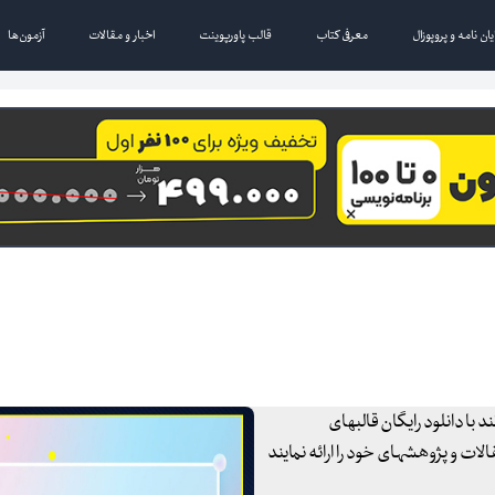
یان نامه و پروپوزال
معرفی کتاب
قالب پاورپوینت
اخبار و مقالات
آزمون‌ها
 با دانلود رایگان قالبهای
ات و پژوهشهای خود را ارائه نمایند