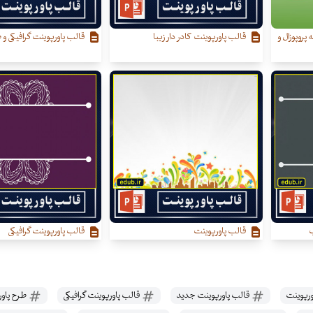
 پروپوزال و
قالب پاورپوینت کادر دار زیبا
قالب پاورپوینت گرافیکی و ط
ب
قالب پاورپوینت
قالب پاورپوینت گرافیکی
ورپوینت
قالب پاورپوینت جدید
قالب پاورپوینت گرافیکی
طرح پاور