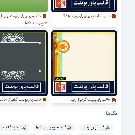
قالب آماده و زیبای پاورپوینت(15)
قالب زیبای پاورپوینت برای ارائه
دفاع رساله دکترا
قالب پاورپوینت گرافیکی زیبا
قالب پاورپوینت گرافیکی جال
تگ‌ها
قالب پاورپوینت
قالب پاورپوینت دکترا
دانلود قالب پا