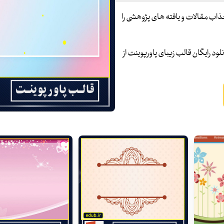
و جذاب مقالات و یافته های پژوهشی را
لود رایگان قالب زیبای پاورپوینت از