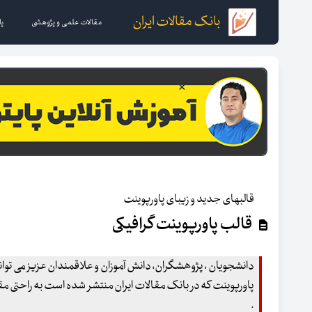
بانک مقالات ایران
مقالات علمی و پژوهشی
پا
قالبهای جدید و زیبای پاورپوینت
قالب پاورپوینت گرافیکی
دانشجویان ، پژوهشگران، دانش آموزان و علاقمندان عزیز می توانند
پاورپوینت که در بانک مقالات ایران منتشر شده است به راحتی مقال
.