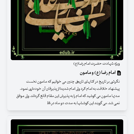
ویژه شهادت حضرت امام رضا(ع)
امام رضا (ع) و مامون
نگرشی بر تاریخ در کتابهای تاریخی چنین می خوانیم که مامون نخست
پیشنهاد خلافت به امام کرد ولی امام شدیدا از پذیرفتن آن خودداری نمود.
مدتها مامون می کوشید که امام را به پذیرش این مقام قانع گرداند، ولی موفق
نمی شد. می گویند این کوششها به مدت دو ماه در &l