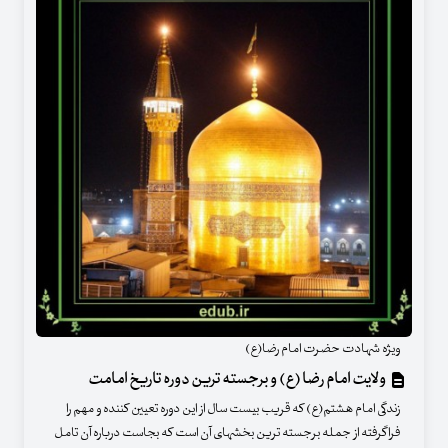
ویژه شهادت حضرت امام رضا(ع)
ولایت امام رضا (ع) و برجسته ترین دوره تاریخ امامت
زندگی امام هشتم(ع) که قریب بیست سال از این دوره تعیین کننده و مهم را
فراگرفته از جمله برجسته ترین بخشهای آن است که بجاست درباره آن تامل