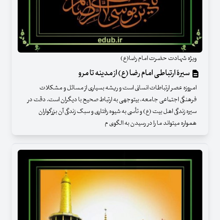
ویژه شهادت حضرت امام رضا(ع)
سیرۀ ارتباطی امام رضا (ع) از مدینه تا مرو
امروزه عصر ارتباطات انسانی است و ریشه بسیاری از مسائل و مشکلات
فرهنگی اجتماعی جامعه، بی‏توجهی به ارتباط صحیح با دیگران است. دقت در
سیره زندگی اهل بیت (ع) و تأسی به شیوه رفتاری و سبک زندگی آن بزرگواران
همواره می‏تواند ما را در رسیدن به الگوی م