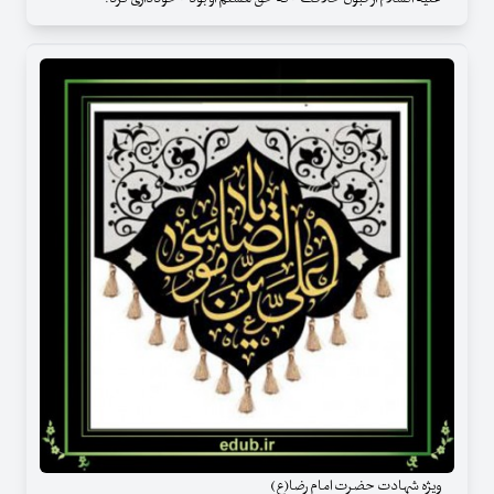
ویژه شهادت حضرت امام رضا(ع)