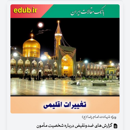
ویژه شهادت امام رضا (ع)
گزارش‌های ضدونقیض درباره شخصیت مأمون