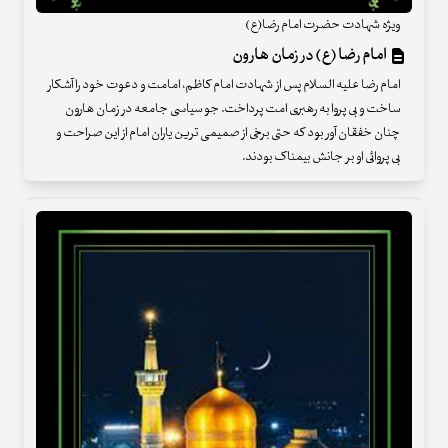
ویژه شهادت حضرت امام رضا(ع)
امام رضا (ع) در زمان هارون
امام رضا علیه السلام پس از شهادت امام کاظم، امامت و دعوت خود را آشکار
ساخت و بی پروا به رهبری امت پرداخت. جو سیاسی جامعه در زمان هارون
چنان خفقان آور بود که حتی برخی از صمیمی ترین یاران امام از این صراحت و
بی پروائی او بر جانش بیمناک بودند.