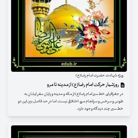
ویژه شهادت حضرت امام رضا(ع)
روزشمار حرکت امام رضا(ع) از مدینه تا مرو
در جغرافیای خط سیر امام رضا(ع) از مکه و مدینه و پایان سفر ایشان به
طوس و سرخس و سرانجام مرو، اختلافی نیست، اما در حد فاصل بین این دو
خط سیر، چند دیدگاه وجود دارد.