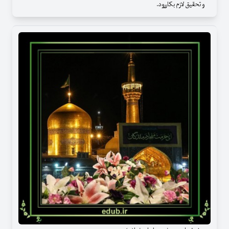
و تحقیق لازم بکاررود.