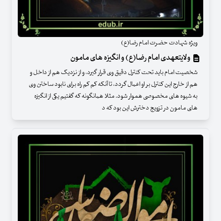
ویژه شهادت حضرت امام رضا(ع)
ولایتعهدی امام رضا(ع) و انگیزه های مامون
شخصیت امام باید تحت کنترل دقیق وی قرار گیرد، و از نزدیک هم از داخل و
هم از خارج این کنترل بر او اعمال گردد، تا آنکه کم کم راه برای نابود ساختن وی
به شیوه های مخصوصی هموار شود. مثلا همانگونه که گفتیم یکی از انگیزه
های مامون در تزویج دخترش این بود که د