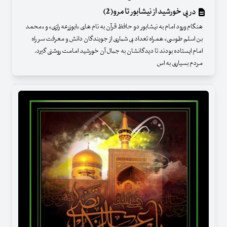
در پی خورشید از نیشابور تا مرو(2)
هنگام ورود امام به نیشابور دو حافظ قرآن به نام های «ابوزرعه رازی» و «محمد
بن اسلم طوسی» همراه تعداد بی شماری از جویندگان دانش و معرفت سر راه
امام ایستاده بودند تا دیدگانشان به جمال آن خورشید امامت روشنی گیرد.
مردم بسیاری به اس