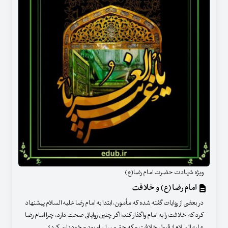
ویژه شهادت حضرت امام رضا(ع)
امام رضا (ع) و خلافت
در بعضی از روایات گفته شده که مأمون، ابتدا به امام رضا علیه السلام پیشنهاد
کرد که خلافت را به امام واگذار کند؛ اگر چنین روایاتی صحت دارد، چرا امام رضا
علیه السلام از قبول خلافت - که حق مسلم او بود - خودداری کرد؟