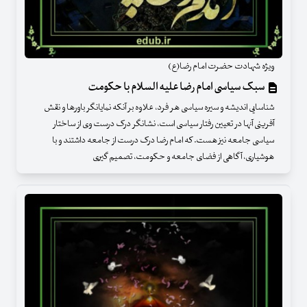
ویژه شهادت حضرت امام رضا(ع)
سبک سیاسی امام رضا علیه السلام با حکومت
شناسایی اندیشه و سیره سیاسی هر فرد، علاوه بر آنکه نمایانگر باورها و نقش
آفرینی آنها در تعیین رفتار سیاسی است، نشانگر درک درست وی از ساختار
سیاسی جامعه نیز هست. که امام رضا درک درست از جامعه داشتند و با
هوشیاری، آگاهی از فضای جامعه و حکومت، تصمیم گیری