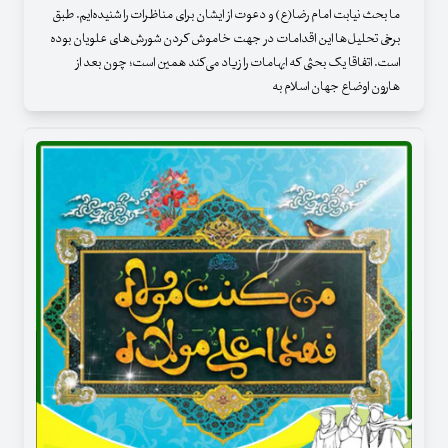
ما بحث نیابت امام رضا(ع) و دعوت از ایشان برای مناظرات را شنیده‌ایم. طبق
برخی تحلیل‌ها این اقدامات در جهت خاموش کردن شورش‌های علویان بوده
است. اتفاقا یک بحثی که ابهامات را زیاد می‌کند همین است؛ چون بعد از
هارون اوضاع جهان اسلام به