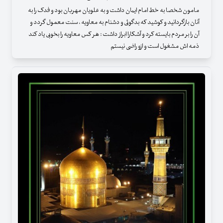
مامون شخصا به خط امام ایمان داشت و به علویان مهربان بود و فدک را به
آنان بازگردانید و کوشید که بدگوئی و دشنام به معاویه ، سنت معمول گردد و
آن را بر مردم بایسته کرد و آشکارا ابراز داشت : هر کس معاویه را بخوبی یاد کند
ذمه اش مشغول است و ازو راضی نیستم