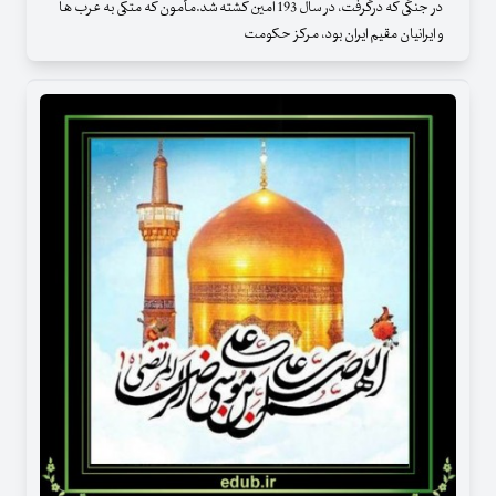
در جنگی که درگرفت، در سال 193 امین کشته شد.مأمون که متکی به عرب ها
و ایرانیان مقیم ایران بود، مرکز حکومت