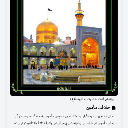
ویژه شهادت حضرت امام رضا(ع)
خلافت مأمون
زمانی که هارون مرد، قرار بود ابتدا امین و سپس مأمون به خلافت برسد.در آن
زمان مأمون در خراسان بود.به تدریج میان دو برادر اختلاف افتاد و در نهایت،