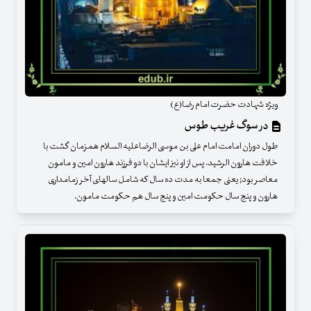
ویژه شهادت حضرت امام رضا(ع)
در سوگ غریب طوس
طول دوران امامت امام علی بن موسی الرضاعلیه السلام همزمان گشت با
خلافت هارون الرشید. پس از او نیز ایشان با دو فرزند هارون امین و مامون
معاصر بود; یعنی جمعا به مدت ده سال که شامل سالهای آخر زمامداری
هارون و پنج سال حکومت امین و پنج سال هم حکومت مامون.