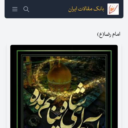
بانک مقالات ایران
امام رضا(ع)