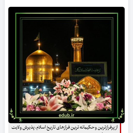
از پرفرازترین وحکیمانه ترین فرازهای تاریخ اسلام، پذیرش ولایت