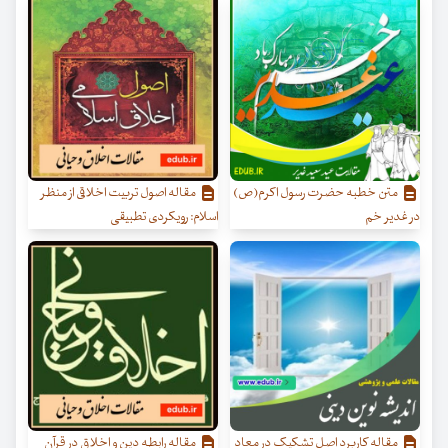
متن خطبه حضرت رسول اکرم(ص)
مقاله اصول تربیت اخلاقی از منظر
در غدیر خم
اسلام: رویکردی تطبیقی
مقاله کاربرد اصل تشکیک در معاد
مقاله رابطه دین و اخلاق در قرآن