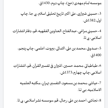
موسسه امام مهدی (عج)، چاپ دوم، 1430ق.
3-حسینی شیرازی، علی اکبر، تاریخ تحلیلی اسلام، بی جا، چاپ
اول،1382ش.
4-حسینی مراغی، عبدالفتاح، العناوین الفقهیه، قم، دفتر انتشارات
اسلامی، بی تا.
5-صـدوق، محمد بن علی، الامالی، بیروت، اعلمی، چاپ پنجم،
1400ق.
6-طباطبائی، محمد حسین، المیزان فی تفسیر القرآن، قم، انتشارات
اسلامی،چاپ چهارم،1373ش.
7-عیاشی، محمد بن مسعود، التفسیر، تهران، مکتبه العلمیه
الاسلامیه، بـی تـا.
8-نجاشی، احمد بن علی، رجال، قم، موسسه نشر اسلامی، بی تا.