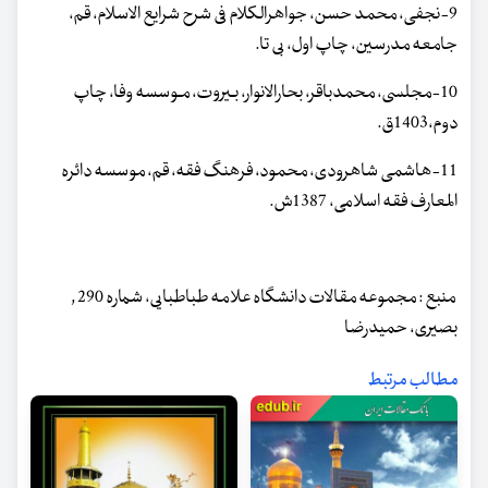
9-نجفی، محمد حسن، جواهرالکلام فی شرح شرایع الاسلام، قم،
جامعه مدرسین، چاپ اول، بی تا.
10-مجلسی، محمدباقر، بحارالانوار، بـیروت، مـوسسه وفا، چاپ
دوم،1403ق.
11-هاشمی شاهرودی، محمود، فرهنگ فقه، قم، موسسه دائره
المعارف فقه اسلامی، 1387ش.
منبع : مجموعه مقالات دانشگاه علامه طباطبایی، شماره 290 ,
بصیری، حمیدرضا
مطالب مرتبط