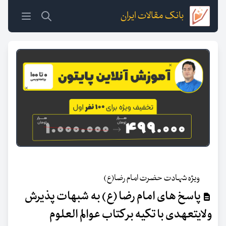
بانک مقالات ایران
ویژه شهادت حضرت امام رضا(ع)
پاسخ های امام رضا (ع) به شبهات پذیرش
ولایتعهدی با تکیه بر کتاب عوالم العلوم