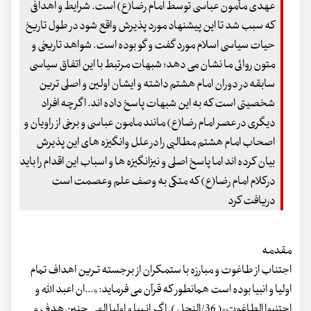
عهدی مأمون عباسی توسط امام رضا(ع) است. شرایط و اهدافی
که سبب شد تا این پیشنهاد مورد پذیرش واقع شود در طول تاریخ
حیات سیاسی اسلام مورد گفت و گو بوده است. شواهد تاریخی و
متون روائی ما نشان می دهد؛ شبهات مرتبط با این اتفاق سیاسی
سابقه در دوران امام هشتم داشته و ایشان اولین و اصلی ترین
شخصیتی است که به این شبهات پاسخ داده اند. اگرچه افراد
دیگری در عصر امام رضا(ع) مانند مامون عباسی و برخی از راویان و
اصحاب امام هشتم مطالبی را در علل وانگیزه های این پذیرش
بیان کرده اند اما پاسخ اصلی و نیزانگیزه ها و اسباب این اقدام را باید
درکلام امام رضا(ع) که متکی به وصف علم وعصمت است
دریافت کرد
مقدمه
اجتناب از طاغوت و مبارزه با ستمکران از برجسته تـرین اهداف تمام
اولیا و انبیا بوده است همانطور که قرآن می فرماید: «...ان اعبد الله و
اجتنبوا الطاغوت»( 36/النحل ). اگـر انـبیا و اولیا الهی چنین هدف و