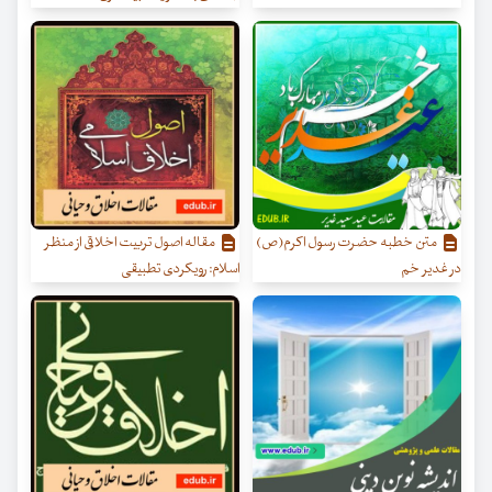
متن خطبه حضرت رسول اکرم(ص)
مقاله اصول تربیت اخلاقی از منظر
در غدیر خم
اسلام: رویکردی تطبیقی