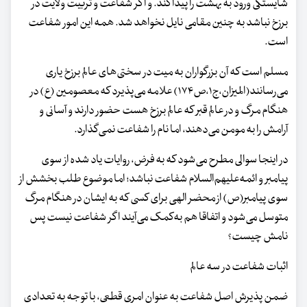
شایستگی ورود به بهشت را پیدا کند. و اگر شفاعت و تربیت ولایت در
برزخ نباشد به چنین مقامی نایل نخواهد شد. همه این امور شفاعت
است.
مسلم است که آن بزرگواران به میت در سختی‌های عالم برزخ یاری
می‌رسانند(المیزان،ج۱،ص۱۷۴) علامه می‌پذیرد که معصومین (ع) در
هنگام مرگ و در عالم قبر که عالم برزخ هست حضور دارند و آسانی و
آرامش را به مومن می‌دهند، اما نام را شفاعت نمی‌گذارد.
در اینجا سوالی مطرح می‌شود که به فرض، روایات یاد شده از سوی
پیامبر و ائمه‌علیهم‌السلام شفاعت نباشد؛ اما موضوع طلب بخشش از
سوی پیامبر(ص) از محضر الهی برای کسی که به ایشان در هنگام مرگ
متوسل می‌شود و اتفاقا هم به‌کمک می‌آیند اگر شفاعت نیست پس
نامش چیست؟
اثبات شفاعت در سه عالم
ضمن پذیرش اصل شفاعت به عنوان امری قطعی، با توجه به تعدادی