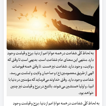
به لحاظ کلّی شفاعت در همه عوالم اعم از دنیا، برزخ و قیامت وجود
دارد. منتهی این معنای عام شفاعت است. بدیهی است تا وقتی که
«ولایت» وجود دارد، شفاعت نیز هست. تا وقتی همه فیوضات
الهی از طریق معصومین‌(ع) و صاحبان ولایت و امامت می‌رسد،
شفاعت وجود دارد. وقتی خداوند می‌فرماید که مؤمنین در دنیا با
انبیاء و اولیا همنشین می‌شوند، بالتبع در برزخ و قیامت نیز چنین
خواهد بود.
به لحاظ کلّی شفاعت در همه عوالم اعم از دنیا، برزخ و قیامت وجود