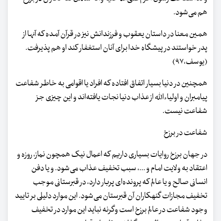
هم می‌شود.
همین معنا در داستان یعقوب و فرزندانش نیز در قرآن آمده که آنها از
پدر خواستند در پیشگاه خدا برای آنان استغفار کند او هم پذیرفت.
(یوسف،۹۷)
همچنین در دنیا بسیار اتفاق افتاده که افراد یا اقوامی به خاطر شفاعت
پیامبران و اولیاء‌الله از عذاب دنیا نجات یافته‌اند و این چیزی جز
شفاعت نیست.
شفاعت در برزخ
در جهان برزخ روایات بسیاری داریم که اعمال نیک همچون نماز، روزه و
اعتقاد به ولایت امام و ...، سبب تخفیف عذاب می‌شود. و یا دفن
انسانی صالح و یا عالم که پرونده‌ای پربار دارد، در قبرستانی موجب
تخفیف مجازات گنهکاران آن قبرستان می‌شود. این موارد دلیلی بر تایید
وجود شفاعت در عالم برزخ است وگرنه نباید این موارد در تخفیف