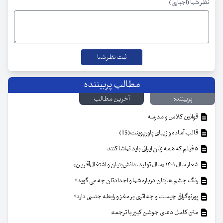
نظر شما (اجباری)
مطالب پربیننده
پربیننده
آخرین مطالب
قوانین کلاس و مدرسه
قالب آماده و زیبای پاورپوینت(15)
۵ فیلم که همه زنان ایرانی باید تماشا کنند
شعار سال ۱۴۰۱ «سال تولید، دانش‌بنیان و اشتغال‌آفرین»
رنگ چشم هایتان درباره شما و اجدادتان چه می گوید؟
پورنوگرافی چیست و چه اثری بر مغز و رابطه جنسی دارد؟
متن کامل دعای جوشن کبیر با ترجمه