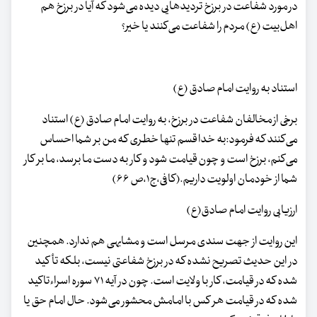
در مورد شفاعت در برزخ تردیدهایی دیده می‌شود که آیا در برزخ هم
اهل‌بیت (ع) مردم را شفاعت می‌کنند یا خیر؟
استناد به روایت امام صادق (ع)
برخی از مخالفان شفاعت در برزخ، به روایت امام صادق (ع) استناد
می‌کنند که فرمود:به خدا قسم تنها خطری که من بر شما احساس
می‌کنم، برزخ است و چون قیامت شود و کار به دست ما برسد، ما بر کار
شما از خودمان اولویت داریم.(کافی،ج۱،ص ۶۶)
ارزیابی روایت امام صادق‌(ع)
این روایت از جهت سندی مرسل است و مشابهی هم ندارد. همچنین
در این حدیث تصریح نشده که در برزخ شفاعتی نیست، بلکه تأکید
شده که در قیامت، کار با ولایت است. چون در آیه ۷۱ سوره اسراءتاکید
شده که در قیامت هر کس با امامش محشور می‌شود. حال امام حق یا