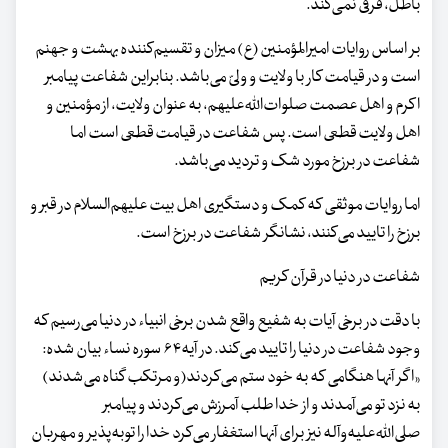
باطل، فرقی نمی‌کند.
بر اساس روایات امیرالمؤمنین (ع) میزان و تقسیم‌کننده بهشت و جهنم
است و در قیامت کار با ولایت و ولیّ می‌باشد. بنابراین شفاعت پیامبر
اکرم و اهل عصمت صلوات‌الله‌علیهم، به عنوان ولایت، از مؤمنین و
اهل ولایت قطعی است. پس شفاعت در قیامت قطعی است اما
شفاعت در برزخ مورد شک و تردید می‌باشد.
اما روایات موثقی که کمک و دستگیری اهل بیت علیهم‌السلام در قبر و
برزخ را تایید می‌کنند، نشانگر شفاعت در برزخ است.
شفاعت در دنیا در قرآن کریم
با دقت در برخی آیات به شفیع واقع شدن برخی انبیاء در دنیا می‌رسیم که
وجود شفاعت در دنیا را تایید می‌کند. در آیه۶۴ سوره نساء بیان شده:
«اگر آنها هنگامی که به خود ستم می‌کردند(و مرتکب گناه می‌شدند)
به نزد تو می‌آمدند و از خدا طلب آمرزش می‌کردند و پیامبر
صلی‌الله‌علیه‌وآله نیز برای آنها استغفار می‌کرد خدا را توبه‌پذیر و مهربان