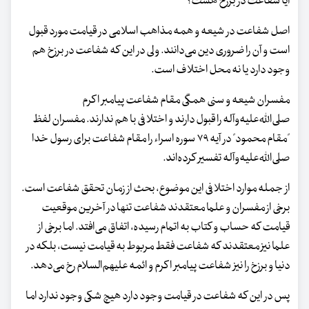
آیا شفاعت در برزخ هست؟
اصل شفاعت در شیعه و همه مذاهب اسلامی در قیامت مورد قبول
است و آن را ضروری دین می‌دانند. ولی در این که شفاعت در برزخ هم
وجود دارد یا نه محل اختلاف است.
مفسران شیعه و سنی همگی مقام شفاعت پیامبر اکرم
صلی‌الله‌علیه‌وآله را قبول دارند و اختلافی با هم ندارند. مفسران لفظ
"مقام محمود" در آیه ۷۹ سوره اسراء را مقام شفاعت برای رسول خدا
صلی‌الله‌علیه‌وآله تفسیر کرده‌اند.
از جمله موارد اختلافی این موضوع، بحث از زمان تحقق شفاعت است.
برخی از مفسران و علما معتقدند شفاعت تنها در آخرین موقعیت
قیامت که حساب و کتاب به اتمام رسیده، اتفاق می‌افتد. اما برخی از
علما نیز معتقدند که شفاعت فقط مربوط به قیامت نیست، بلکه در
دنیا و برزخ را نیز شفاعت پیامبر اکرم و ائمه علیهم‌السلام رخ می‌دهد.
پس در این که شفاعت در قیامت وجود دارد هیچ شکی وجود ندارد اما