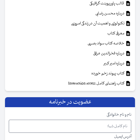
قالب پاورپوینت گرافیکی
درباره محسن رضایی
تکنولوژی و اهمیت آن در زندگی امروزی
معرفی کتاب
خلاصه کتاب سواد بصری
درباره فخرالدین عراقی
درباره امیر کبیر
کتاب پیوند زخم خورده
کتاب راهنمای کامل Interaction access
عضویت در خبرنامه
نام و نام خانوادگی
آدرس ایمیل