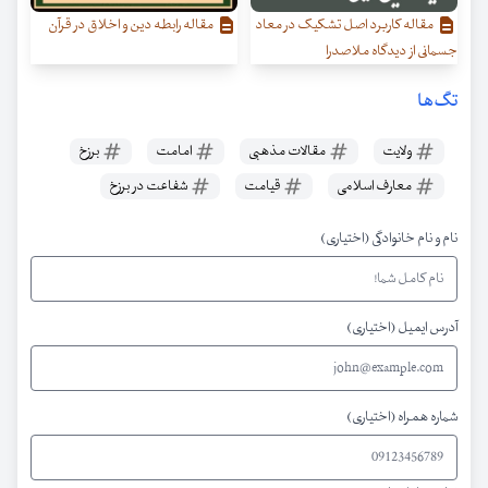
مقاله کاربرد اصل تشکیک در معاد
مقاله رابطه دین و اخلاق در قرآن
جسمانی از دیدگاه ملاصدرا
تگ‌ها
ولایت
مقالات مذهبی
امامت
برزخ
معارف اسلامی
قیامت
شفاعت در برزخ
نام و نام خانوادگی (اختیاری)
آدرس ایمیل (اختیاری)
شماره همراه (اختیاری)