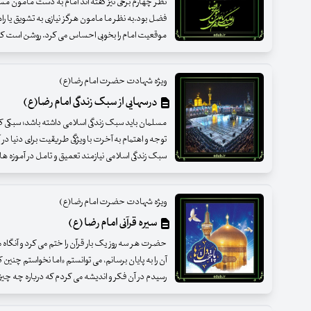
نظر چهارم برخی نیز گفته اند امام به دست مامون مس
فضل بود.به نظر ما مامون هرگز نیازی به تشویق یا راه
موقعیت امام را بخوبی احساس می کرد. روشن است که ا
ویژه شهادت حضرت امام رضا(ع)
درسهایی از سبک زندگی امام رضا(ع)
مسلمان باید سبک زندگی اسلامی داشته باشد؛ سبکی که
توجه و اهتمام به آخرت با ویژگی طریقیت برای دنیا در
سبک زندگی اسلامی نیازمند تعمیق و تامل در آموزه ها
ویژه شهادت حضرت امام رضا(ع)
سیره قرآنی امام رضا (ع)
حضرت هر سه روز یک بار قرآن را ختم می کرد و آنگاه می
آن را به پایان برسانم، می توانستم «اما نخواستم چنین ک
رسیدم در آن فکر و اندیشه می کردم که درباره چه چیزی