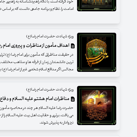
خود گرفته است. با نگاه راهبردشناسانه به راهبری جامع
امامت را، نظام و برنامه جامعی دانست که بر اساس د
ویژه شهادت حضرت امام رضا(ع)
اهداف مأمون از مناظرات و پیروزی امام ر
در حقیقت مناظراتی که مأمون برای امام رضا (ع) ترتیب 
ترین دانشمندان زمان از فرقه ‌ها و مذاهب مختلف و ا
مجالس اگر مدافع اسلام شخصی غیر از امام رضا (ع)
ویژه شهادت حضرت امام رضا(ع)
مناظرات امام هشتم علیه السلام و دفاع 
حضرت رضا علیه السلام هر چند در محاصره مأمون و 
می یافت، برتری و حقانیت اهل بیت علیه السلام را از 
نیز وادار به پذیرش شوند.