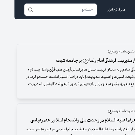
معرفی نرم افزار
ضرت امام رضا(ع)
ر مدیریت فرهنگی امام رضا (ع) بر جامعه شیعه
 اسلامی به معنای تربیت انسان ها بر اساس آرمان های قرآن و اهل بیت (ع)
شیعه، ضرورت و اهمیت مدیریت را باید در اصل استوار امامت جستجو کرد. در
(ع) به ویژه باتوجه به جریان ولایتعهدی فرصتی فراهم آمدتا ایشان با مدیریت
ضرت امام رضا(ع)
رضا علیه السلام در وحدت ملی و انسجام اسلامی عصر عباسی
اره نـقش امام رضا علیه السلام در حفظ انـسجام اسـلامی در عصر عبّاسی است.