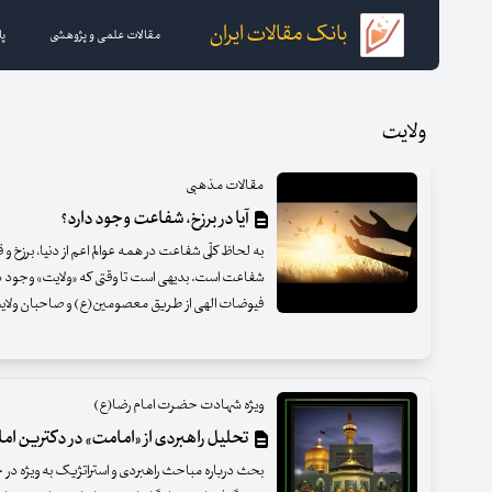
بانک مقالات ایران
مقالات علمی و پژوهشی
پا
ولایت
مقالات مذهبی
آیا در برزخ، شفاعت وجود دارد؟
به لحاظ کلّی شفاعت در همه عوالم اعم از دنیا، برزخ 
شفاعت است. بدیهی است تا وقتی که «ولایت» وجود د
فیوضات الهی از طریق معصومین‌(ع) و صاحبان ولای
ویژه شهادت حضرت امام رضا(ع)
تحلیل راهبردی از «امامت» در دکترین اما
بحث درباره مباحث راهبردی و استراتژیک به ویژه در ح