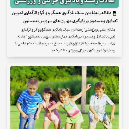
مقاله رابطۀ بین سبک یادگیری همگرا و واگرا و اثرگذاری تمرین
تصادفی و مسدود در یادگیری مهارت‌های سرویس بدمینتون
مقاله علمی و پژوهشی" رابطۀ بین سبک یادگیری همگرا و واگرا و اثرگذاری
تمرین تصادفی و مسدود در یادگیری مهارت‌های سرویس بدمینتون " مقاله
ای است در 16 صفحه با 32 عنوان فهرست منبع که در مجلات معتبر علمی با
رویکرد رشد و یادگیری حرکتی و ورزشی منتشر شده