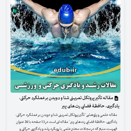
مقاله تأثیر پروتکل تمرینی شنا و دویدن بر عملکرد حرکتی،
یادگیری، حافظۀ فضایی رت‌های پیر
مقاله علمی و پژوهشی" تأثیر پروتکل تمرینی شنا و دویدن بر عملکرد حرکتی،
یادگیری، حافظۀ فضایی رت‌های پیر " مقاله ای است در 13 صفحه با 26 عنوان
فهرست منبع که در مجلات معتبر علمی با رویکرد رشد و یادگیری حرکتی و