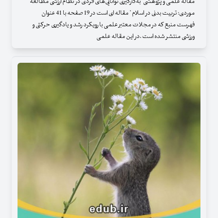
مقاله علمی و پژوهشی" به‌کارگیری توانایی‌های فردی در نظام ارزشی مطالعۀ
موردی: تربیت بدنی در اسلام " مقاله ای است در 19 صفحه با 41 عنوان
فهرست منبع که در مجلات معتبر علمی با رویکرد رشد و یادگیری حرکتی و
ورزشی منتشر شده است .در این مقاله علمی