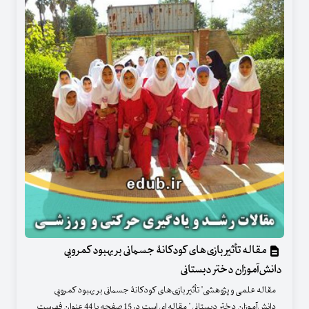
مقاله تأثیر بازی‌های کودکانۀ جسمانی بر بهبود کمرویی
دانش‌‌آموزان دختر دبستانی
مقاله علمی و پژوهشی" تأثیر بازی‌های کودکانۀ جسمانی بر بهبود کمرویی
دانش‌‌آموزان دختر دبستانی " مقاله ای است در 15 صفحه با 44 عنوان فهرست