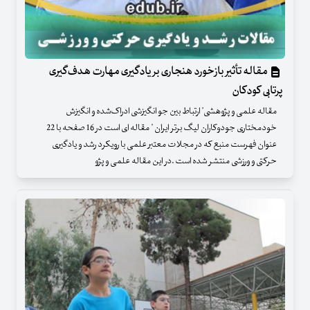
مقاله تأثیر بازخورد هنجاری بر یادگیری مهارت هدف‌گیری
پرتابی کودکان
مقاله علمی و پژوهشی" ارتباط بین جو انگیزشی ادراک‌شده و انگیزش
خودمختاری جودوکاران لیگ برتر ایران " مقاله ای است در 16 صفحه با 22
عنوان فهرست منبع که در مجلات معتبر علمی با رویکرد رشد و یادگیری
حرکتی و ورزشی منتشر شده است .در این مقاله علمی و پژو