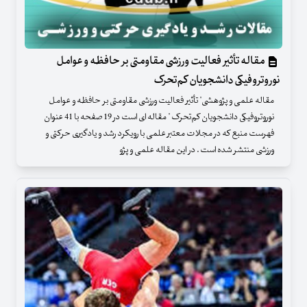
مقاله تأثیر فعالیت ورزشی مقاومتی بر حافظه و عوامل
نوروتروفیکی دانشجویان کم‌تحرک
مقاله علمی و پژوهشی" تأثیر فعالیت ورزشی مقاومتی بر حافظه و عوامل
نوروتروفیکی دانشجویان کم‌تحرک " مقاله ای است در 19 صفحه با 41 عنوان
فهرست منبع که در مجلات معتبر علمی با رویکرد رشد و یادگیری حرکتی و
ورزشی منتشر شده است . در این مقاله علمی و پژو