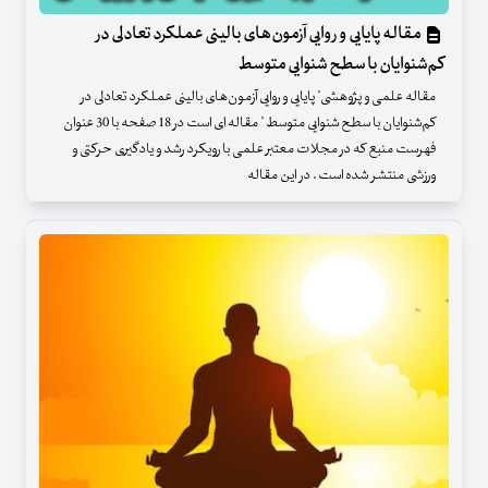
مقاله پایایی و روایی آزمون‌های بالینی عملکرد تعادلی در
کم‌شنوایان با سطح شنوایی متوسط
مقاله علمی و پژوهشی" پایایی و روایی آزمون‌های بالینی عملکرد تعادلی در
کم‌شنوایان با سطح شنوایی متوسط " مقاله ای است در 18 صفحه با 30 عنوان
فهرست منبع که در مجلات معتبر علمی با رویکرد رشد و یادگیری حرکتی و
ورزشی منتشر شده است . در این مقاله