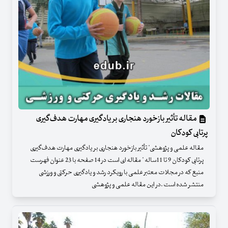
مقاله تأثیر بازخورد هنجاری بر یادگیری مهارت هدف‌گیری
پرتابی کودکان
مقاله علمی و پژوهشی" تأثیر بازخورد هنجاری بر یادگیری مهارت هدف‌گیری
پرتابی کودکان 9 تا 11ساله " مقاله ای است در 14 صفحه با 23 عنوان فهرست
منبع که در مجلات معتبر علمی با رویکرد رشد و یادگیری حرکتی و ورزشی
منتشر شده است .در این مقاله علمی و پژوهشی