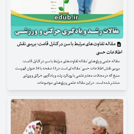
مقاله تفاوت‌های مرتبط با سن در کنترل قامت: بررسی نقش
اطلاعات حسی
مقاله علمی و پژوهشی"مقاله تفاوت‌های مرتبط با سن در کنترل قامت:
بررسی نقش اطلاعات حسی" مقاله ای است در 13 صفحه با 24 عنوان فهرست
منبع که در مجلات معتبر علمی با رویکرد رشد و یادگیری حرکتی و ورزشی
منتشر شده است . در این مقاله علمی و پژوهشی موضوعات