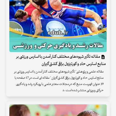
مقاله تأثیر شیوه‌های مختلف کنار آمدن با استرس ورزشی بر
منابع استرس حاد و کورتیزول بزاقی کشتی‌گیران
مقاله علمی و پژوهشی" تأثیر شیوه‌های مختلف کنار آمدن با استرس ورزشی بر
منابع استرس حاد و کورتیزول بزاقی کشتی‌گیران " مقاله ای است در 17 صفحه با
39 عنوان فهرست منبع که در مجلات معتبر علمی با رویکرد رشد و یادگیری
حرکتی و ورزشی منتشر شده است .د