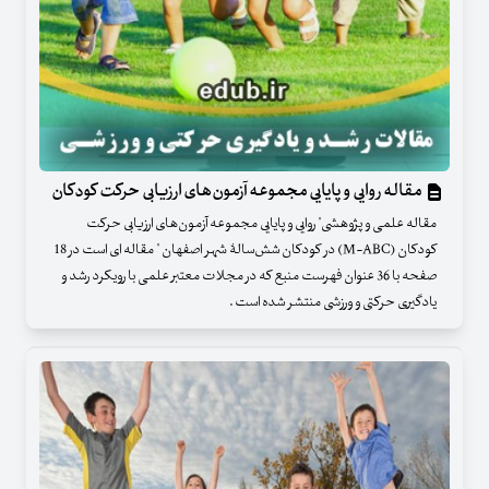
مقاله روایی و پایایی مجموعه آزمون‌های ارزیابی حرکت کودکان
مقاله علمی و پژوهشی" روایی و پایایی مجموعه آزمون‌های ارزیابی حرکت
کودکان (M-ABC) در کودکان شش‌سالۀ شهر اصفهان " مقاله ای است در 18
صفحه با 36 عنوان فهرست منبع که در مجلات معتبر علمی با رویکرد رشد و
یادگیری حرکتی و ورزشی منتشر شده است .