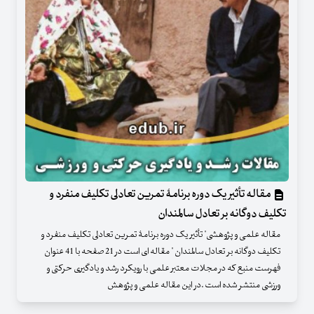
مقاله تأثیر یک دوره برنامۀ تمرین تعادلی تکلیف منفرد و
تکلیف دوگانه بر تعادل سالمندان
مقاله علمی و پژوهشی" تأثیر یک دوره برنامۀ تمرین تعادلی تکلیف منفرد و
تکلیف دوگانه بر تعادل سالمندان " مقاله ای است در 21 صفحه با 41 عنوان
فهرست منبع که در مجلات معتبر علمی با رویکرد رشد و یادگیری حرکتی و
ورزشی منتشر شده است .در این مقاله علمی و پژوهش