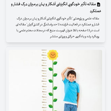
مقاله تأثیر خودگویی انگیزشی آشکار و نهان بر میزان درک فشار و
عملکرد
مقاله علمی و پژوهشی" تأثیر خودگویی انگیزشی آشکار و نهان بر میزان درک
فشار و عملکرد در فعالیت فزاینده تا حد واماندگی در کشتی‌گیران" مقاله ای
است در 13 صفحه با 26 عنوان فهرست منبع که در مجلات معتبر علمی با
رویکرد رشد و یادگیری حرکتی و ورزشی منتشر