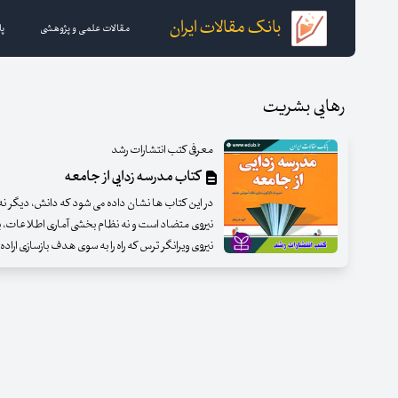
بانک مقالات ایران
مقالات علمی و پژوهشی
پا
رهایی بشریت
معرفی کتب انتشارات رشد
کتاب مدرسه زدایی از جامعه
در این کتاب ها نشان داده می شود که دانش، دیگر نه
نیروی متضاد است و نه نظام بخشی آماری اطلاعات، ب
نیروی ویرانگر ترس که راه را به سوی هدف بازسازی اراده ب