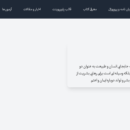
یان نامه و پروپوزال
معرفی کتاب
قالب پاورپوینت
اخبار و مقالات
آزمون‌ها
 جابجایی انسان و طبیعت به عنوان دو
لکه وسیله ای است برای رهایی بشریت از
شر و تولد دوباره ایمان و اعتم