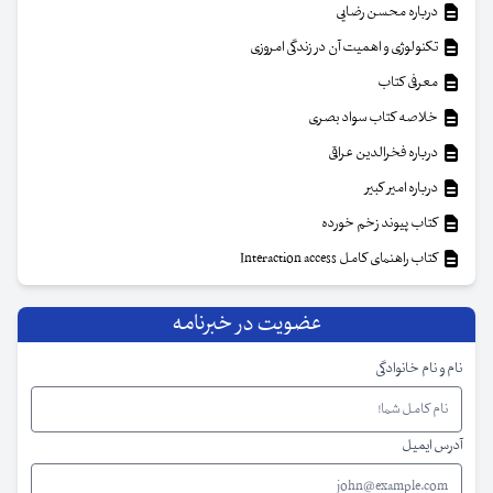
درباره محسن رضایی
تکنولوژی و اهمیت آن در زندگی امروزی
معرفی کتاب
خلاصه کتاب سواد بصری
درباره فخرالدین عراقی
درباره امیر کبیر
کتاب پیوند زخم خورده
کتاب راهنمای کامل Interaction access
عضویت در خبرنامه
نام و نام خانوادگی
آدرس ایمیل