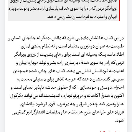
آماری اطلاعات، بلکه وسیله ای است برای رهایی بشریت از نیروی
ویرانگر ترس که راه را به سوی هدف بازسازی اراده بشر و تولد دوباره
ایمان و اعتماد به فرد انسان نشان می دهد.
در این کتاب ها نشان داده می شود که دانش، دیگر نه جابجایی انسان و
طبیعت به عنوان دو نیروی متضاد است و نه نظام بخشی آماری
اطلاعات، بلکه وسیله ای است برای رهایی بشریت از نیروی ویرانگر
ترس که راه را به سوی هدف بازسازی اراده بشر و تولد دوباره ایمان و
اعتماد به فرد انسان نشان می دهد. کتاب های چاپ شده همچنین
سعی می کنند نشان دهند که هر چه تلاش برای دستیابی مجدد به
احترام، دوستی و خودسازی - که از حقوق خدشه ناپذیر انسانی است و
اکنون با هدفی آگاهانه و در پرتو تجارب اندیشمندانه می تواند دگرگونی
ها را رهبری کند چه در شرق و چه در غرب، قوی تر شود، پافشاری
فریادهای خواهان طرح ها، نظام ها و مقامات اقتدارگرا نیز کمتر می
شود.