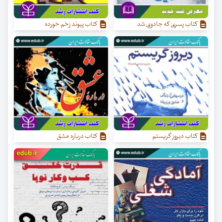
کتاب پسری که جادویی شد
کتاب پیوند زخم خورده
کتاب دیروز گریستم
کتاب درباره عشق