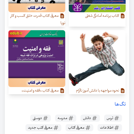
کتاب برنامه آمادگی شغلی
معرفی کتاب قدرت خلق کسب‌ و کار
نوپا
نحوه مواجهه با دانش آموز ناآرام
معرفی کتاب «فقه و امنیت»
تگ‌ها
ترس
دانش
مدرسه
دوستی
اطلاعات
معرفی کتاب
معرفی کتب جدید