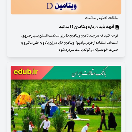
مقالات تغذیه و سلامت
آنچه باید درباره ویتامین D بدانید
توجه کنید که هرچند تامین ویتامین D برای سلامت انسان بسیار ضروری
است اما استفاده از قرص و آمپول ویتامین D با میزان بالا و به طور مکرر و به
صورت خودسرانه می‌تواند باعث سردرد شود.