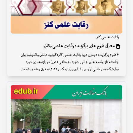
رقابت علمی کنز
معرفی طرح های برگزیده رقابت علمی «کنز»
۶ طرح برگزیده دومین دوره رقابت علمی کنز (کاربرد دانش و اندیشه برای
جامعه) از برنامه های جانبی جایزه مصطفی (ص) در یازدهمین دوره
نمایشگاه بین المللی نوآوری و فناوری (اینوتکس ۲۰۲۲) معرفی و تقدیر شدند.