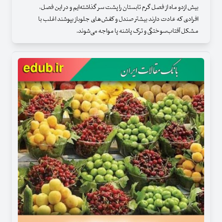
بیش ازدو ماه از فصل گرم تابستان را پشت سر گذاشته‌ایم و در این فصل،
افرادی که عادت دارند بیشتر صندل و کفش‌های جلوباز بپوشند اغلب با
مشکل آفتاب‌سوختگی و ترک پاشنه پا مواجه می‌شوند.