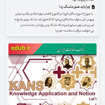
چرا باید هنوز ماسک زد؟
با عبور از ۶ موج سنگین کرونا در کشور و کاهش موارد ابتلا و مرگ و میر این
ویروس. این سئوال مدام تکرار می‌شود که آیا هنوز باید ماسک بزنیم. پاسخ به
این پرسش برای بسیاری از مردم که ماسک زدن برایشان سخت است و
می‌خواهند مراقبت سلامت خود و ا