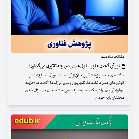
مقالات سلامت
نور آبی گجت‌ها بر سلول‌های بدن چه تاثیری می‌گذارد؟
یافته‌های جدید پژوهشگران حاکی از آن است که نور آبی ساطع‌شده از
گوشی‌های همراه، تبلت‌ها، تلویزیون و سایر ابزارک‌ها (گجت‌ها) فرآیند
بیولوژیکی پیری را در مگس میوه سرعت می‌بخشد. حال این سؤال ذهن
محققان را به خود م