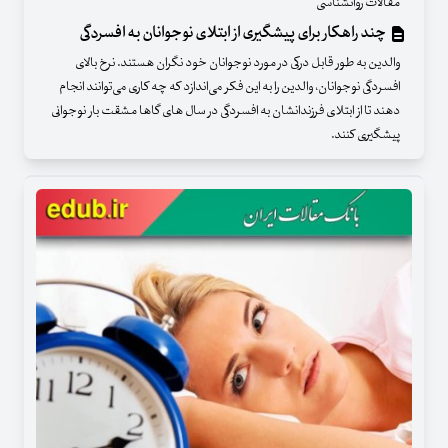
مقالات روانشناسی
چند راهکار برای پیشگیری از ابتلای نوجوانان به افسردگی
والدین به طور قابل درکی در مورد نوجوانان خود نگران هستند. نرخ بالای
افسردگی نوجوانان، والدین را به این فکر می‌اندازد که چه کاری می‌توانند انجام
دهند تا از ابتلای فرزندانشان به افسردگی در سال های گاها مشقت بار نوجوانی
پیشگیری کنند.