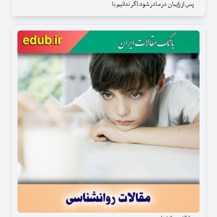
پس از زایمان در مادر شود.اگر ندانیم با