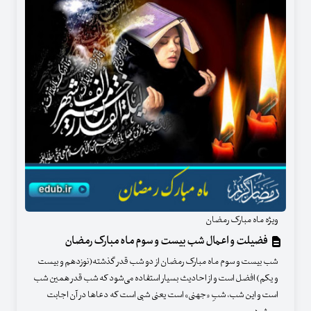
ویژه ماه مبارک رمضان
فضیلت و اعمال شب بیست و سوم ماه مبارک رمضان
شب بیست و سوم ماه مبارک رمضان از دو شب قدر گذشته(نوزدهم و بیست
و یکم) افضل است و از احادیث بسیار استفاده می‌شود که شب قدر همین شب
است و این شب، شبِ «جهنی» است یعنی شبی است که دعاها در آن اجابت