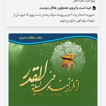
ویژه عید سعید فطر
عید است و ابروی همچون هلال دوست
امروز به احتمال زیاد، آخرین روزماه مبارک رمضان است. روزی که غروب آن از
میهمانسرای الهی خارج می‌شویم.