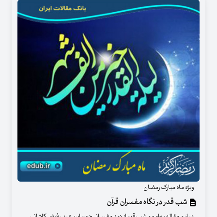
ویژه ماه مبارک رمضان
شب قدر در نگاه مفسران قرآن
در این مقاله پیرامون شب قدر از دید مفسرانی چون ابن عربی، فیض کاشانی،