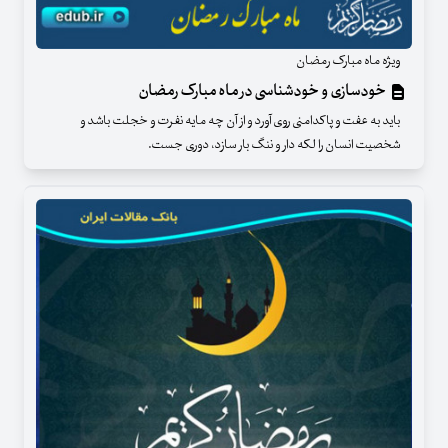
ویژه ماه مبارک رمضان
خودسازی و خودشناسی در ماه مبارک رمضان
باید به عفت و پاکدامنی روی آورد و از آن چه مایه نفرت و خجلت باشد و
شخصیت انسان را لکه دار و ننگ بار سازد، دوری جست.