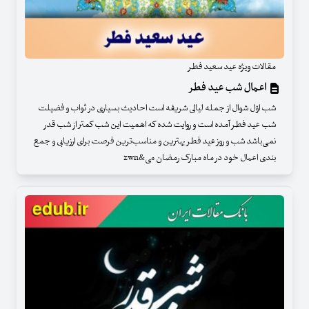
مقالات ویژه عید سعید فطر
اعمال شب عید فطر
شب اوّل شوال از جمله لیالى شریفه است احادیث بسیاری در ثواب و فضیلت
شب عید فطر آمده است و روایت شده که اهمیت این شب کمتر از شب قدر
نمی‌باشد شب و روز عید فطر بهترین و مناسب‌ترین فرصت برای ارزیابی و جمع
بندی اعمال خود در ماه مبارک رمضان می&zwn