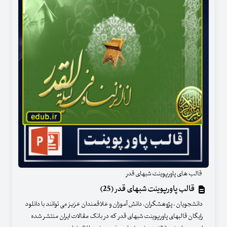
قالب های پاورپوینت شبهای قدر
قالب پاورپوینت شبهای قدر (25)
دانشجویان ، پژوهشگران، دانش آموزان و علاقمندان عزیز می توانند با دانلود
رایگان قالبهای پاورپوینت شبهای قدر که در بانک مقالات ایران منتشر شده