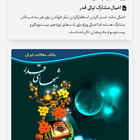
اعمال مشترک لیالی قدر
اعمالی مانند غسل کردن، استغفارکردن، نماز خواندن برای هر سه شب قدر
مشترک هستند اما اعمالی ویژه برای شب‌های نوزدهم، بیست‌ویکم و
بیست‌وسوم ماه رمضان ذکر شده است.