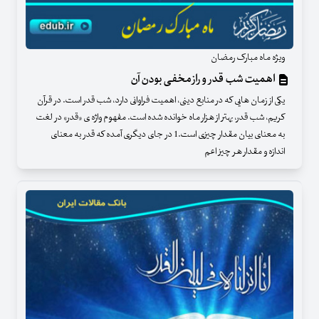
ویژه ماه مبارک رمضان
اهمیت شب قدر و راز مخفی بودن آن
یکی از زمان هایی که در منابع دینی، اهمیت فراوانی دارد، شب قدر است. در قرآن
کریم، شب قدر، بهتر از هزار ماه خوانده شده است. مفهوم واژه ی «قدر» در لغت
به معنای بیان مقدار چیزی است.1 در جای دیگری آمده که قدر به معنای
اندازه و مقدار هر چیز اعم