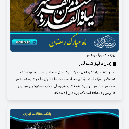
ویژه ماه مبارک رمضان
زمان دقیق شب قدر
بعضی از علما یا بزرگان اهل معرفت یک سال تمام شب ها را بیدار بوده اند تا
شب قدر را درک کنند.» آیا این مطلب صحت دارد؟ برای ما هر شب، شب قدر
است در خوابیدن. چون در همه شب های سال خواب هستیم! این سید بن
طاووس رحمه الله است که این تعبیر را دارد: &la