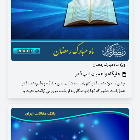
ویژه ماه مبارک رمضان
جایگاه و اهمیت شب قدر
چنان که درک شب قدر، کاری است مشکل، بیان جایگاه و «قدر» شب قدر
عملی است دشوار که تنها راه یافتگان به آن شب عزیز می توانند واقعیت و