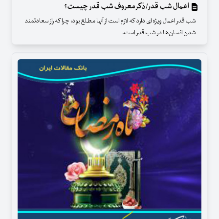
اعمال شب قدر/ذکر معروف شب قدر چیست؟
شب قدر اعمال ویژه ای دارد که لازم است از آنها مطلع بود؛ چرا که راز سعادتمند
شدن انسان‌ها در شب قدر است.