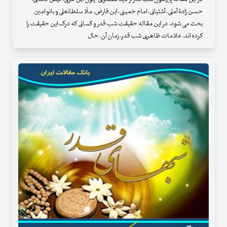
حسن زادة آملی، آشتیانی، امام خمینی، ابن فارض، ملّا سلطانعلی و بانو امین
بحث می شود. در این مقاله حقیقت شب قدر و کسانی که درک این حقیقت را
کرده اند، علامات ظاهری شب قدر، زمان آن، حال