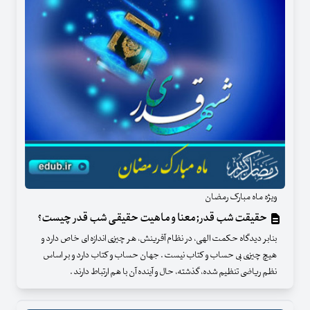
ویژه ماه مبارک رمضان
حقیقت شب قدر ; معنا و ماهیت حقیقی شب قدر چیست؟
بنابر دیدگاه حکمت الهی، در نظام آفرینش، هر چیزی اندازه ای خاص دارد و
هیچ چیزی بی حساب و کتاب نیست . جهان حساب و کتاب دارد و بر اساس
نظم ریاضی تنظیم شده، گذشته، حال و آینده آن با هم ارتباط دارند .