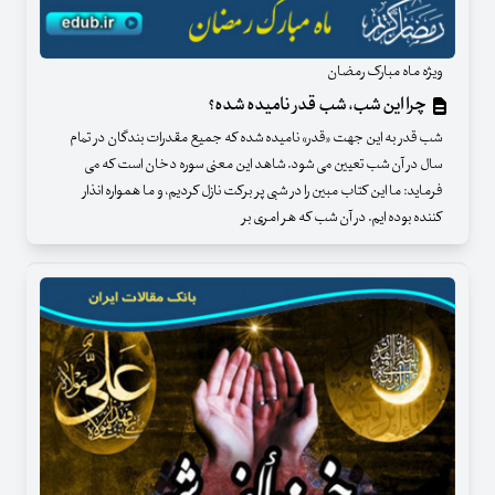
ویژه ماه مبارک رمضان
چرا این شب، شب قدر نامیده شده؟
شب قدر به این جهت «قدر» نامیده شده که جمیع مقدرات بندگان در تمام
سال در آن شب تعیین می شود. شاهد این معنی سوره دخان است که می
فرماید: ما این کتاب مبین را در شبی پر برکت نازل کردیم، و ما همواره انذار
کننده بوده ایم. در آن شب که هر امری بر