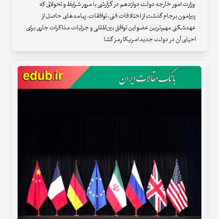
وزارت امور خارجه دولت دوازدهم در گزارشی با مرور شرایط و تحولاتی که
پیرامون برجام گذشت از اختلافات فنی، توافقات، پیامدهای حاصل از
عهدشکنی مهم‌ترین عضو این توافق بین‌المللی و جزئیات مذاکرات جاری برای
احیای آن در دولت جدید امریکا رمز گشا