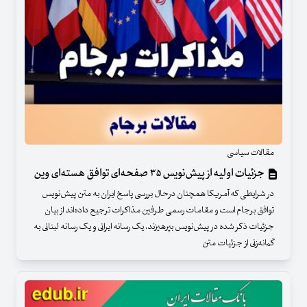
مقالات سیاسی
جزئیات اولیه از پیش‏‏‌نویس ۳۵ صفحه‌ای توافق هسته‌ای وین
در شرایطی که آمریکا همچنان درحال بررسی پاسخ ایران به متن پیش‌نویس
توافق برجام است و مقامات رسمی طرفین مذاکرات ترجیح داده‌اند از بیان
جزئیات ذکر شده در پیش‌نویس بپرهیزند، یک رسانه ایرانی و یک رسانه لبنانی به
گمانه‌زنی از جزئیات متن