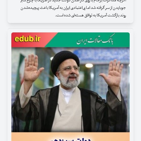
اگرچه مذاکرات برجام با روی کار آمدن دولت جدید در آمریکا با چراغ سبز
جوبایدن از سر گرفته شد اما بی‌اعتمادی ایران به آمریکا باعث پیچیده‌شدن
روند بازگشت آمریکا به توافق هسته‌ای شده است.