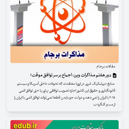
مقالات برجام
دور هفتم مذاکرات وین؛ اجماع بر سر توافق موقت؟
منابع دیپلماتیک غربی در اروپا معتقدند که تحولات داخلی آمریکا و سیستم
قانونگذاری و حقوقی این کشور اجازه تصویب توافقی نهایی یا حتی توافق اتمی
۲۰۱۵ با ایران را نمی‌دهد و دولت جو بایدن قطعا نمی‌تواند توافق اتمی با ایران را
از مسیر کنگره ب