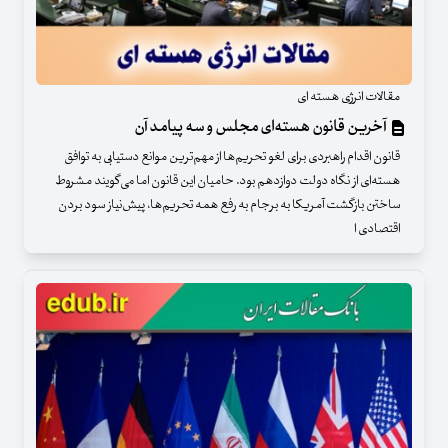
مقالات انرژی هسته ای
آخرین قانون هسته‌ای مجلس و سه پیامد آن
قانون اقدام راهبردی برای لغو تحریم‌ها از مهم‌ترین موانع دستیابی به توافق
هسته‌ای از نگاه دولت دوازدهم بود. حامیان این قانون اما می‌گویند مشروط
ساختن بازگشت آمریکا به برجام به رفع همه تحریم‌ها، پیش‌نیاز سود بردن
اقتصادی ا