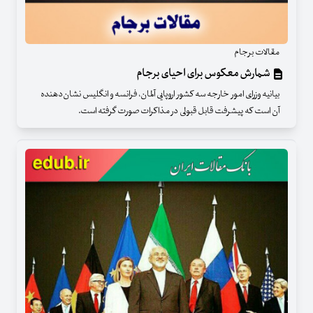
مقالات برجام
شمارش معکوس برای احیای برجام
بیانیه وزرای امور خارجه سه کشور اروپایی آلمان، فرانسه و انگلیس نشان‌دهنده
آن است که پیشرفت قابل قبولی در مذاکرات صورت گرفته است.