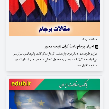
مقالات برجام
احیای برجام با مذاکرات نتیجه محور
ایران و طرف‌های دیگر برجام از هشتم آذر، بار دیگر گفت وگوهای وین را از سر
می‌گیرند؛ مذاکراتی که هدف از آن حصول توافقی ملموس و در راستای تأمین
منافع متقابل است.