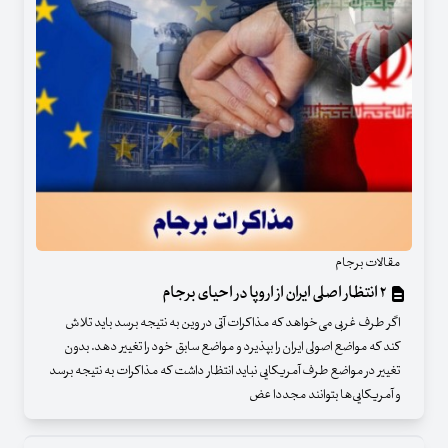
مقالات برجام
۲ انتظار اصلی ایران از اروپا در احیای برجام
اگر طرف غربی می‌خواهد که مذاکرات آتی در وین به نتیجه برسد باید تلاش
کند که مواضع اصولی ایران را بپذیرد و مواضع سابق خود را تغییر دهد. بدون
تغییر در مواضع طرف آمریکایی نباید انتظار داشت که مذاکرات به نتیجه برسد
و آمریکایی‌ها بتوانند مجددا عض