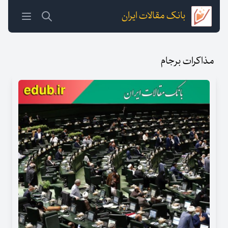
بانک مقالات ایران
مذاکرات برجام