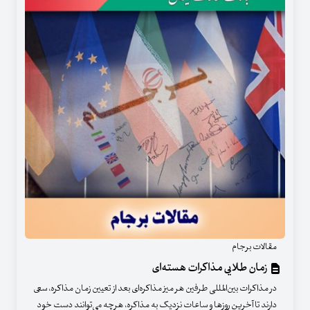
مقالات برجام
زمان طلایی مذاکرات هسته‌ای
در مذاکرات بین‌المللی طرفین هر میز مذاکره‌ای بعد از تعیین زمان مذاکره، سعی
دارند تا آخرین روزها و ساعات نزدیک به مذاکره، هرچه می‌توانند دست خود