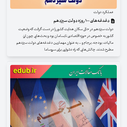
عملکرد دولت
دغدغه‌های ۱۰۰ روزه دولت سیزدهم
دولت سیزدهم در حالی سکان هدایت کشور را در دست گرفت که وضعیت
کشور به خصوص در حوزه اقتصادی نابسامان بود و بحث‌هایی چون ارز،
مالیات، بودجه، برجام و ... به عنوان مهمترین دغدغه‌های دولت سیزدهم
مطرح شدند، چالش‌هایی که راه دشواری برای سروساما