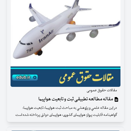
مقالات حقوق عمومی
مقاله مطالعه تطبیقی ثبت و تابعیت هواپیما
در اين مقاله علمي و پژوهشي به مباحث ثبت هواپیما؛ تابعیت هواپیما؛
گواهینامه قابلیت پرواز؛ هواپیمای کشوری؛ هواپیمای دولتی پرداخته شده است