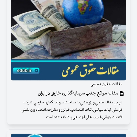
مقالات حقوق عمومی
مقاله موانع جذب سرمایه‌گذاری خارجی در ایران
در اين مقاله علمي و پژوهشي به مباحث سرمايه گذاري خارجي، شركت
فراملي، ثبات سياسي، ثبات اقتصادي، قوانين و مقررات، اقتصاد بين المللي،
اقتصاد جهاني، آسيب هاي اجتماعي پرداخته شده است