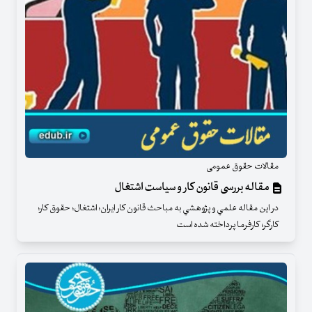
مقالات حقوق عمومی
مقاله بررسی قانون کار و سیاست اشتغال
در اين مقاله علمي و پژوهشي به مباحث قانون کار ایران؛ اشتغال؛ حقوق کار؛
کارگر؛ کارفرما پرداخته شده است