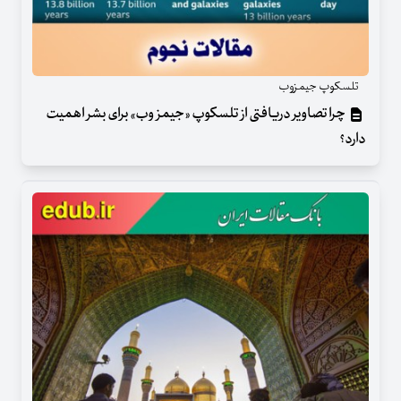
تلسکوپ جیمزوب
چرا تصاویر دریافتی از تلسکوپ «جیمز وب» برای بشر اهمیت
دارد؟