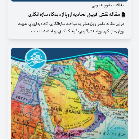
مقالات حقوق عمومی
مقاله نقش آفرینی اتحادیه اروپا از دیدگاه سازه ‌انگاری
در اين مقاله علمي و پژوهشي به مباحث سازه‌انگاری؛ اتحادیه اروپایی؛ هویت
اروپایی؛ بازیگری اروپا؛ نقش‌آفرینی؛ فرهنگ کانتی پرداخته شده است