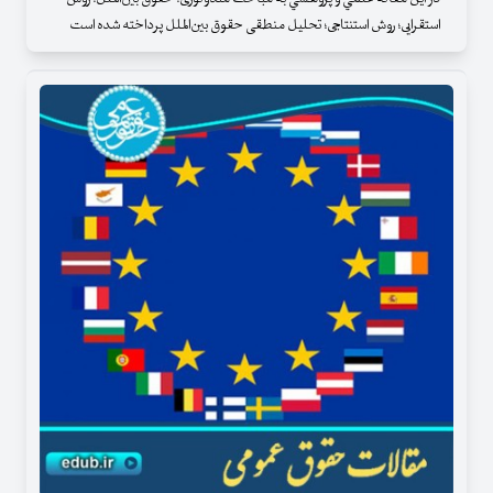
استقرایی؛ روش استنتاجی؛ تحلیل منطقی حقوق بین‌الملل پرداخته شده است