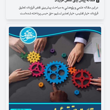
مقاله پیش‌ بینی نقض قرارداد
در اين مقاله علمي و پژوهشي به مباحث پیش‌بینی نقض قرارداد؛ تعلیق
قرارداد؛ خیار تفلیس؛ خیار تعذیر تسلیم؛ حق حبس پرداخته شده است