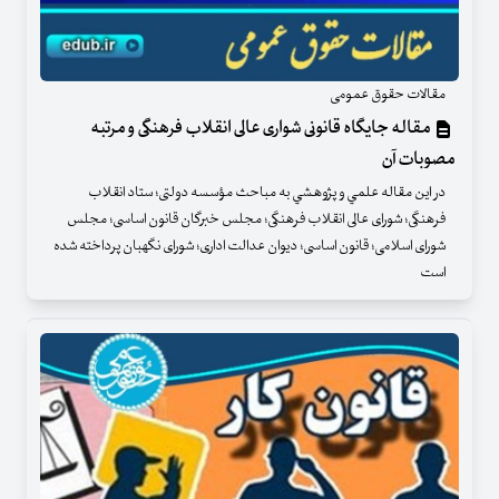
مقالات حقوق عمومی
مقاله جایگاه قانونی شواری عالی انقلاب فرهنگی و مرتبه
مصوبات آن
در اين مقاله علمي و پژوهشي به مباحث مؤسسه دولتی؛ ستاد انقلاب
فرهنگی؛ شورای عالی انقلاب فرهنگی؛ مجلس خبرگان قانون اساسی؛ مجلس
شورای اسلامی؛ قانون اساسی؛ دیوان عدالت اداری؛ شورای نگهبان پرداخته شده
است