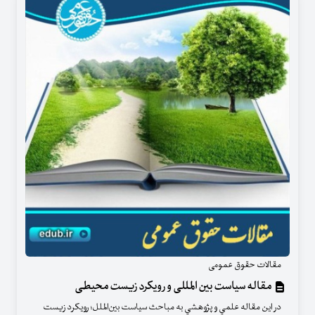
مقالات حقوق عمومی
مقاله سیاست بین المللی و رویکرد زیست محیطی
در اين مقاله علمي و پژوهشي به مباحث سیاست بین‌الملل؛ رویکرد زیست