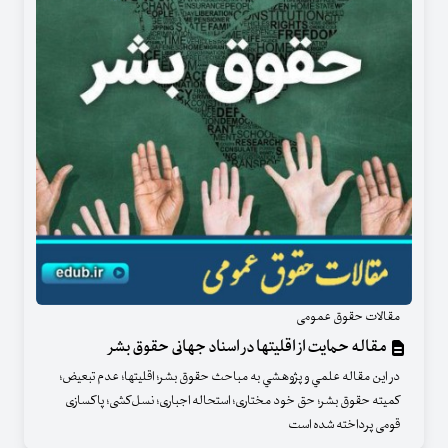
مقالات حقوق عمومی
مقاله حمایت از اقلیتها در اسناد جهانی حقوق بشر
در اين مقاله علمي و پژوهشي به مباحث حقوق بشر؛ اقلیتها؛ عدم تبعیض؛
کمیته حقوق بشر؛ حق خود مختاری؛ استحاله اجباری؛ نسل‌کشی؛ پاکسازی
قومی پرداخته شده است