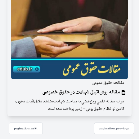
مقالات حقوق عمومی
مقاله ارزش اثباتی شهادت در حقوق خصوصی
در اين مقاله علمي و پژوهشي به مباحث شهادت؛ شاهد دلایل اثبات دعوی؛
کامن لو؛ نظام حقوقی رومی – ژرمنی پرداخته شده است
pagination.next
pagination.previous