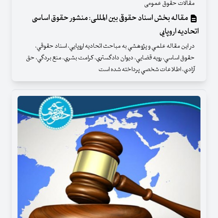
مقالات حقوق عمومی
مقاله بخش اسناد حقوقی بین المللی: منشور حقوق اساسی
اتحادیه اروپایی
در اين مقاله علمي و پژوهشي به مباحث اتحاديه اروپايي، اسناد حقوقي،
حقوق اساسي، رويه قضايي، ديوان دادگستري، كرامت بشري، منع بردگي، حق
آزادي، اطلاعات شخصي پرداخته شده است