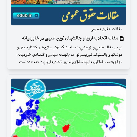
مقالات حقوق عمومی
مقاله اتحادیه اروپا و چالشهای نوین امنیتی در خاورمیانه
در اين مقاله علمي و پژوهشي به مباحث گسترش سلاح‌های کشتار جمعی و
موشکهای بالستیک؛ تروریسم نو؛ عدم توسعه سیاسی و اقتصادی خاورمیانه؛
مهاجرت مسلمانان به اروپا؛ استراتژی امنیتی اتحادیه اروپا پرداخته شده است