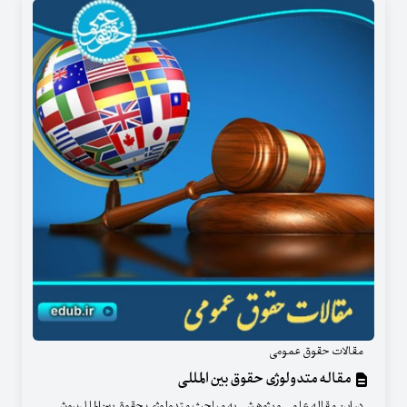
مقالات حقوق عمومی
مقاله متدولوژی حقوق بین المللی
در اين مقاله علمي و پژوهشي به مباحث متدولوژی؛ حقوق بین‌الملل؛ روش