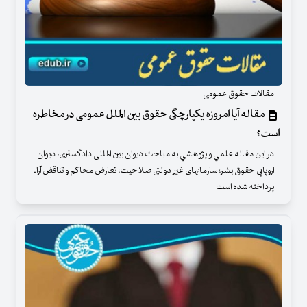
مقالات حقوق عمومی
مقاله آیا امروزه یکپارچگی حقوق بین الملل عمومی در مخاطره
است؟
در اين مقاله علمي و پژوهشي به مباحث دیوان بین المللی دادگستری؛ دیوان
اروپایی حقوق بشر؛ سازمانهای غیر دولتی صلاحیت؛ تعارض محاکم و تناقض آراء
پرداخته شده است