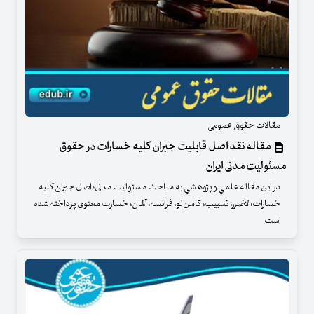
مقالات حقوق عمومی
مقاله نقد اصل قابلیت جبران کلیه خسارات در حقوق
مسئولیت مدنی ایران
در اين مقاله علمي و پژوهشي به مباحث مسئولیت مدنی؛ اصل جبران کلیه
خسارات؛ لاضرر؛ تسبیب؛ کامن‌لو؛ فرانسه؛ آلمان؛ خسارت معنوی پرداخته شده
است