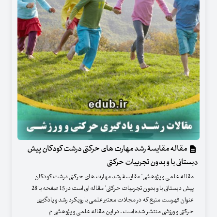
مقاله مقایسۀ رشد مهارت های حرکتی درشت کودکان پیش
دبستانی با و بدون تجربیات حرکتی
مقاله علمی و پژوهشی" مقایسۀ رشد مهارت های حرکتی درشت کودکان
پیش دبستانی با و بدون تجربیات حرکتی" مقاله ای است در 15 صفحه با 28
عنوان فهرست منبع که در مجلات معتبر علمی با رویکرد رشد و یادگیری
حرکتی و ورزشی منتشر شده است . در این مقاله علمی و پژوهشی م