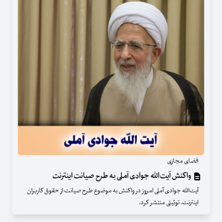
فضای مجازی
واکنش آیت‌الله جوادی آملی به طرح صیانت اینترنت
آیت‌الله جوادی آملی امروز در واکنش به موضوع طرح صیانت از حقوق کاربران
اینترنت، توئیتی منتشر کرد.