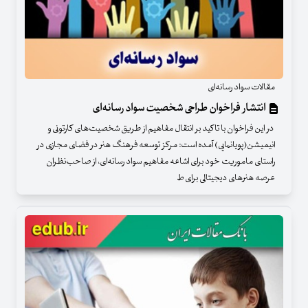
مقالات سواد رسانه‌ای
انتشار فراخوان طراحی شخصیت سواد رسانه‌ای
در این فراخوان با تاکید بر انتقال مفاهیم از طریق شخصیت‌های کارتونی و
انیمیشن(پویانمایی) آمده است: مرکز توسعه فرهنگ هنر در فضای مجازی در
راستای ماموریت خود برای اشاعه مفاهیم سواد رسانه‌ای، از صاحب‌نظران
عرصه هنرهای دیجیتالی برای ط