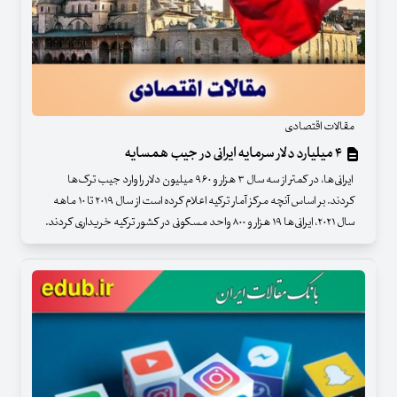
مقالات اقتصادی
۴ میلیارد دلار سرمایه ایرانی در جیب همسایه
ایرانی‌ها، در کمتر از سه سال ۳ هزار و ۹۶۰ میلیون دلار را وارد جیب ترک‌ها
کردند. بر اساس آنچه مرکز آمار ترکیه اعلام کرده است از سال ۲۰۱۹ تا ۱۰ ماهه
سال ۲۰۲۱، ایرانی‌ها ۱۹ هزار و ۸۰۰ واحد مسکونی در کشور ترکیه خریداری کردند.