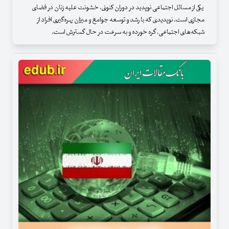
یکی از مسائل اجتماعی نوپدید در دوران کنونی، خشونت علیه زنان در فضای
مجازی است. نوپدیدی که با رشد و توسعه جوامع و میزان بهره‌گیری افراد از
شبکه‌های اجتماعی، گره خورده و به سرعت در حال گسترش است.