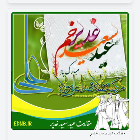
مقالات عید سعید غدیر