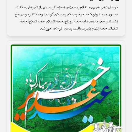
در سال دهم هجری، با اعلام پیامبر(ص)، مؤمنان بسیاری از شهرهای مختلف
به سوی مدینه روان شده، در حومه شهر مسکن گزیدند و به انتظار موسم حج
نشستند; حجی که بعدها به حجة الوداع، حجة الاسلام، حجة البلاغ، حجة
الکمال، حجة التمام شهرت یافت. پیامبر اکرم(ص) روز شن