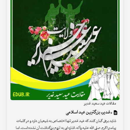
مقالات عید سعید غدیر
«غدیر» بزرگترین عید اسلامی
شاید برخی گمان کنند که عید غدیر تنها اختصاص به شیعیان دارد و در کلمات
پیامبر اکرم، صلی الله علیه وآله، اشاره ای به لزوم بزرگداشت آن نشده است. اما