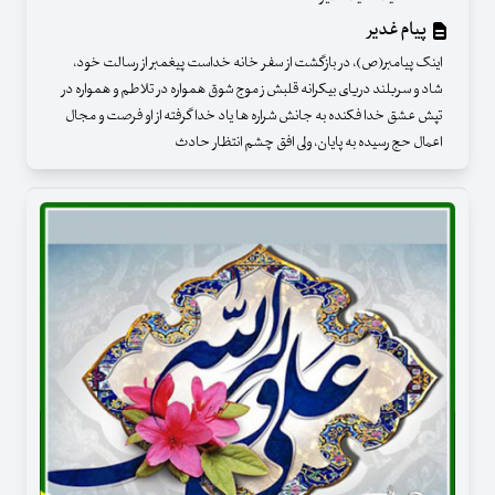
پیام غدیر
اینک پیامبر(ص)، در بازگشت از سفر خانه خداست پیغمبر از رسالت خود،
شاد و سربلند دریای بیکرانه قلبش ز موج شوق همواره در تلاطم و همواره در
تپش عشق خدا فکنده به جانش شراره ها یاد خدا گرفته از او فرصت و مجال
اعمال حج رسیده به پایان، ولی افق چشم انتظار حادث