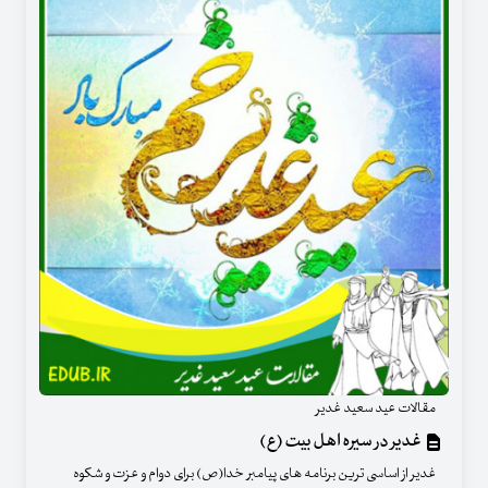
مقالات عید سعید غدیر
غدیر در سیره اهل بیت (ع)
غدیر از اساسی ترین برنامه های پیامبر خدا(ص) برای دوام و عزت و شکوه