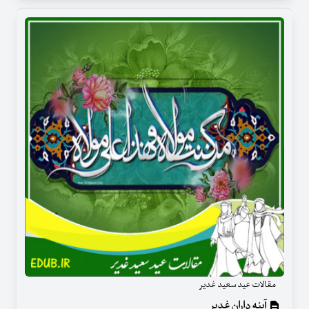
مقالات عید سعید غدیر
آینه داران غدیر