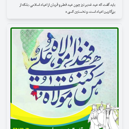
باید گفت که عید غدیر نیز چون عید فطر و قربان از اعیاد اسلامی، بلکه از
بزرگترین اعیاد است، و نخستین کسی ه