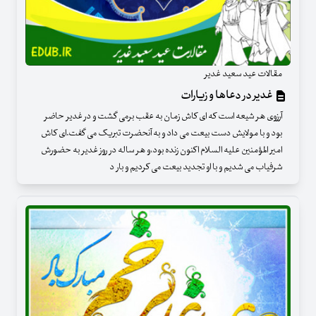
مقالات عید سعید غدیر
غدیر در دعاها و زیارات
آرزوی هر شیعه است که ای کاش زمان به عقب برمی گشت و در غدیر حاضر
بود و با مولایش دست بیعت می داد و به آنحضرت تبریک می گفت.ای کاش
امیر المؤمنین علیه السلام اکنون زنده بود،و هر ساله در روز غدیر به حضورش
شرفیاب می شدیم و با او تجدید بیعت می کردیم و بار د