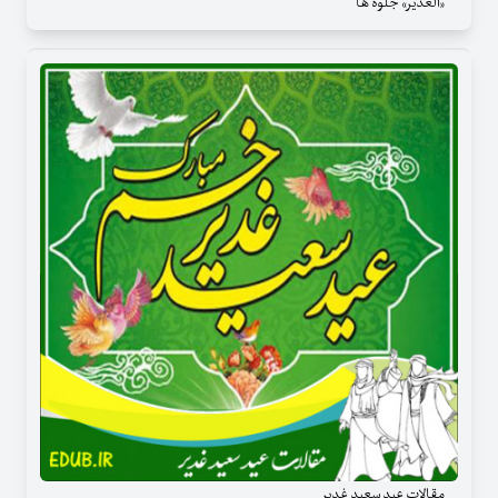
«الغدیر» جلوه ها
مقالات عید سعید غدیر