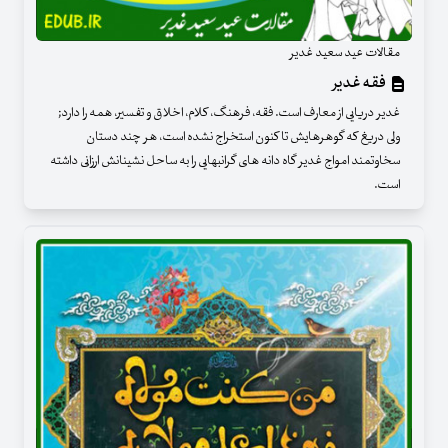
مقالات عید سعید غدیر
فقه غدیر
غدیر دریایی از معارف است. فقه، فرهنگ، کلام، اخلاق و تفسیر، همه را دارد;
ولی دریغ که گوهرهایش تا کنون استخراج نشده است، هر چند دستان
سخاوتمند امواج غدیر گاه دانه های گرانبهایی را به ساحل نشینانش ارزانی داشته
است.