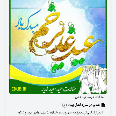
مقالات عید سعید غدیر
غدیر در سیره اهل بیت (ع)
غدیر از اساسی ترین برنامه های پیامبر خدا(ص) برای دوام و عزت و شکوه