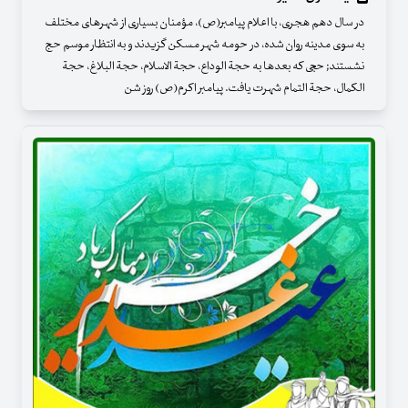
در سال دهم هجری، با اعلام پیامبر(ص)، مؤمنان بسیاری از شهرهای مختلف
به سوی مدینه روان شده، در حومه شهر مسکن گزیدند و به انتظار موسم حج
نشستند; حجی که بعدها به حجة الوداع، حجة الاسلام، حجة البلاغ، حجة
الکمال، حجة التمام شهرت یافت. پیامبر اکرم(ص) روز شن