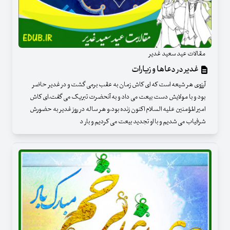
مقالات عید سعید غدیر
غدیر در دعاها و زیارات
آرزوی هر شیعه است که ای کاش زمان به عقب برمی گشت و در غدیر حاضر
بود و با مولایش دست بیعت می داد و به آنحضرت تبریک می گفت.ای کاش
امیر المؤمنین علیه السلام اکنون زنده بود،و هر ساله در روز غدیر به حضورش
شرفیاب می شدیم و با او تجدید بیعت می کردیم و بار د