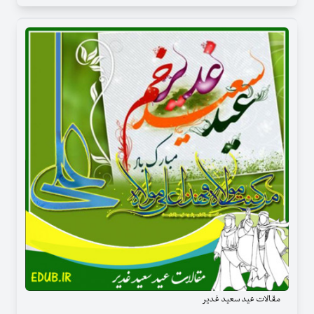
مقالات عید سعید غدیر