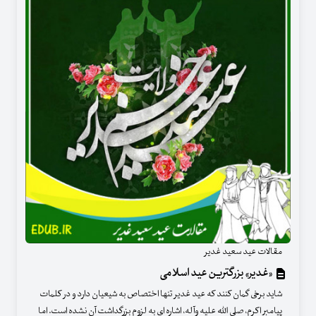
مقالات عید سعید غدیر
«غدیر» بزرگترین عید اسلامی
شاید برخی گمان کنند که عید غدیر تنها اختصاص به شیعیان دارد و در کلمات
پیامبر اکرم، صلی الله علیه وآله، اشاره ای به لزوم بزرگداشت آن نشده است. اما