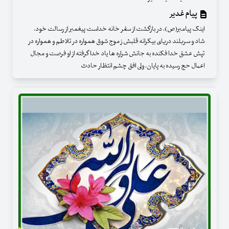
پیام غدیر
اینک پیامبر(ص)، در بازگشت از سفر خانه خداست پیغمبر از رسالت خود،
شاد و سربلند دریای بیکرانه قلبش ز موج شوق همواره در تلاطم و همواره در
تپش عشق خدا فکنده به جانش شراره ها یاد خدا گرفته از او فرصت و مجال
اعمال حج رسیده به پایان، ولی افق چشم انتظار حادث