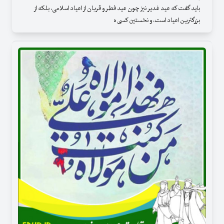
باید گفت که عید غدیر نیز چون عید فطر و قربان از اعیاد اسلامی، بلکه از
بزرگترین اعیاد است، و نخستین کسی ه