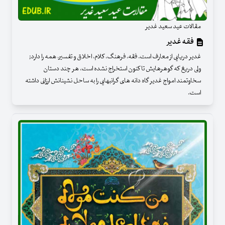
مقالات عید سعید غدیر
فقه غدیر
غدیر دریایی از معارف است. فقه، فرهنگ، کلام، اخلاق و تفسیر، همه را دارد;
ولی دریغ که گوهرهایش تا کنون استخراج نشده است، هر چند دستان
سخاوتمند امواج غدیر گاه دانه های گرانبهایی را به ساحل نشینانش ارزانی داشته
است.