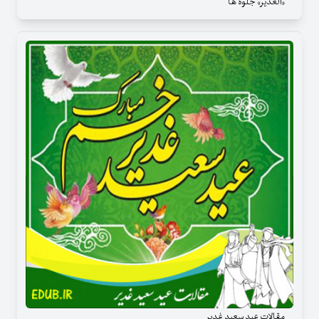
«الغدیر» جلوه ها
مقالات عید سعید غدیر