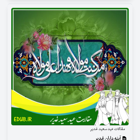
مقالات عید سعید غدیر
آینه داران غدیر