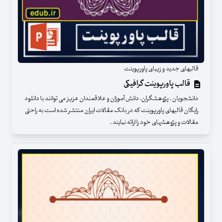
قالبهای جدید و زیبای پاورپوینت
قالب پاورپوینت گرافیکی
دانشجویان ، پژوهشگران، دانش آموزان و علاقمندان عزیز می توانند با دانلود
رایگان قالبهای پاورپوینت که در بانک مقالات ایران منتشر شده است به راحتی
مقالات و پژوهشهای خود را ارائه نمایند .