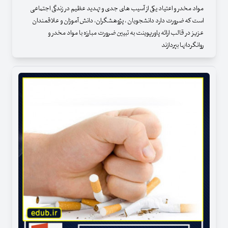
مواد مخدر و اعتیاد یکی از آسیب های جدی و تهدید عظیم در زندگی اجتماعی
است که ضرورت دارد دانشجویان ، پژوهشگران، دانش آموزان و علاقمندان
عزیز در قالب ارائه پاورپوینت به تبیین ضرورت مبارزه با مواد مخدر و
روانگردانها بپردازند