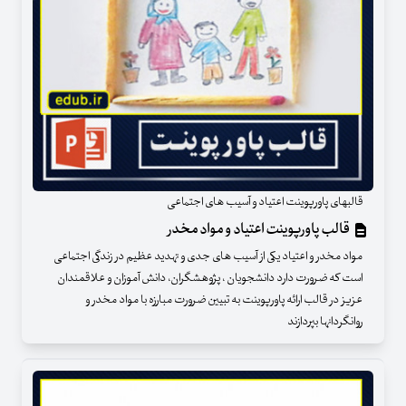
قالبهای پاورپوینت اعتیاد و آسیب های اجتماعی
قالب پاورپوینت اعتیاد و مواد مخدر
مواد مخدر و اعتیاد یکی از آسیب های جدی و تهدید عظیم در زندگی اجتماعی
است که ضرورت دارد دانشجویان ، پژوهشگران، دانش آموزان و علاقمندان
عزیز در قالب ارائه پاورپوینت به تبیین ضرورت مبارزه با مواد مخدر و
روانگردانها بپردازند