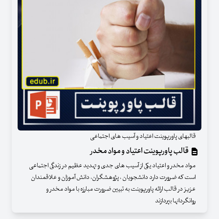
قالبهای پاورپوینت اعتیاد و آسیب های اجتماعی
قالب پاورپوینت اعتیاد و مواد مخدر
مواد مخدر و اعتیاد یکی از آسیب های جدی و تهدید عظیم در زندگی اجتماعی
است که ضرورت دارد دانشجویان ، پژوهشگران، دانش آموزان و علاقمندان
عزیز در قالب ارائه پاورپوینت به تبیین ضرورت مبارزه با مواد مخدر و
روانگردانها بپردازند