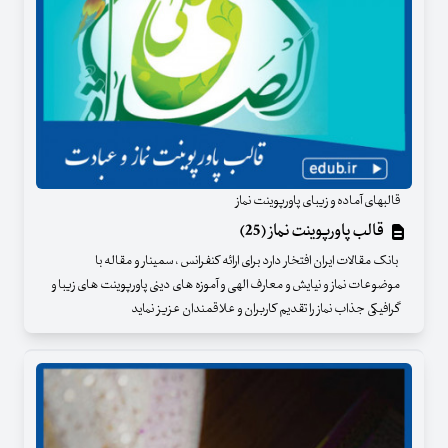
قالبهای آماده و زیبای پاورپوینت نماز
قالب پاورپوینت نماز (25)
بانک مقالات ایران افتخار دارد برای ارائه کنفرانس ، سمینار و مقاله با
موضوعات نماز و نیایش و معارف الهی و آموزه های دینی پاورپوینت های زیبا و
گرافیکی جذاب نماز را تقدیم کاربران و علاقمندان عزیز نماید