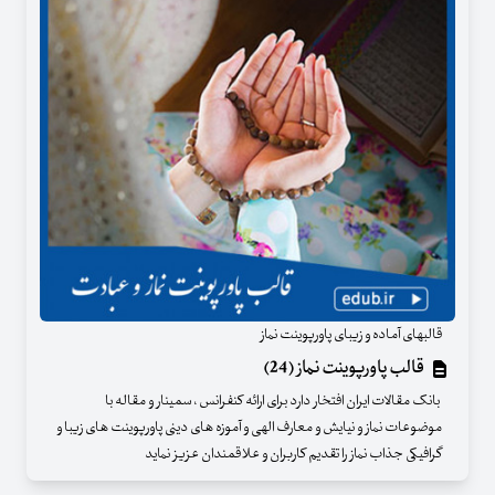
قالبهای آماده و زیبای پاورپوینت نماز
قالب پاورپوینت نماز (24)
بانک مقالات ایران افتخار دارد برای ارائه کنفرانس ، سمینار و مقاله با
موضوعات نماز و نیایش و معارف الهی و آموزه های دینی پاورپوینت های زیبا و
گرافیکی جذاب نماز را تقدیم کاربران و علاقمندان عزیز نماید