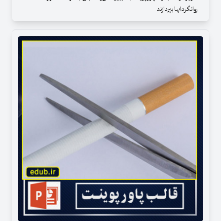
روانگردانها بپردازند