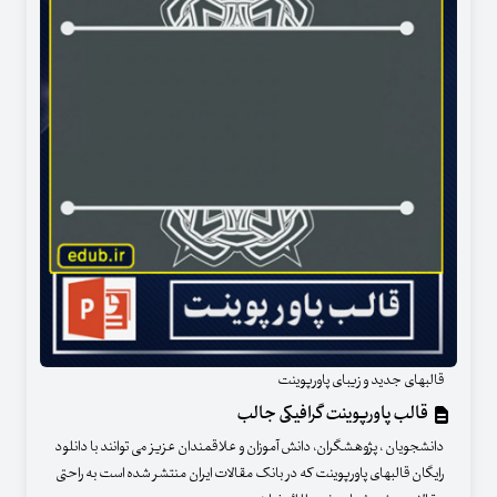
قالبهای جدید و زیبای پاورپوینت
قالب پاورپوینت گرافیکی جالب
دانشجویان ، پژوهشگران، دانش آموزان و علاقمندان عزیز می توانند با دانلود
رایگان قالبهای پاورپوینت که در بانک مقالات ایران منتشر شده است به راحتی