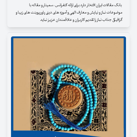
بانک مقالات ایران افتخار دارد برای ارائه کنفرانس ، سمینار و مقاله با
موضوعات نماز و نیایش و معارف الهی و آموزه های دینی پاورپوینت های زیبا و
گرافیکی جذاب نماز را تقدیم کاربران و علاقمندان عزیز نماید