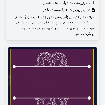
قالبهای پاورپوینت اعتیاد و آسیب های اجتماعی
قالب پاورپوینت اعتیاد و مواد مخدر
مواد مخدر و اعتیاد یکی از آسیب های جدی و تهدید عظیم در زندگی اجتماعی
است که ضرورت دارد دانشجویان ، پژوهشگران، دانش آموزان و علاقمندان
عزیز در قالب ارائه پاورپوینت به تبیین ضرورت مبارزه با مواد مخدر و
روانگردانها بپردازند