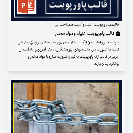
قالبهای پاورپوینت اعتیاد و آسیب های اجتماعی
قالب پاورپوینت اعتیاد و مواد مخدر
مواد مخدر و اعتیاد یکی از آسیب های جدی و تهدید عظیم در زندگی اجتماعی
است که ضرورت دارد دانشجویان ، پژوهشگران، دانش آموزان و علاقمندان
عزیز در قالب ارائه پاورپوینت به تبیین ضرورت مبارزه با مواد مخدر و
روانگردانها بپردازند