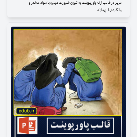
عزیز در قالب ارائه پاورپوینت به تبیین ضرورت مبارزه با مواد مخدر و
روانگردانها بپردازند