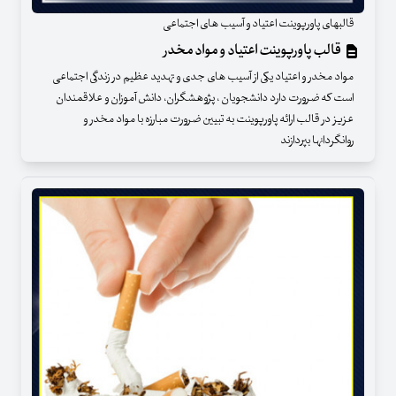
قالبهای پاورپوینت اعتیاد و آسیب های اجتماعی
قالب پاورپوینت اعتیاد و مواد مخدر
مواد مخدر و اعتیاد یکی از آسیب های جدی و تهدید عظیم در زندگی اجتماعی
است که ضرورت دارد دانشجویان ، پژوهشگران، دانش آموزان و علاقمندان
عزیز در قالب ارائه پاورپوینت به تبیین ضرورت مبارزه با مواد مخدر و
روانگردانها بپردازند