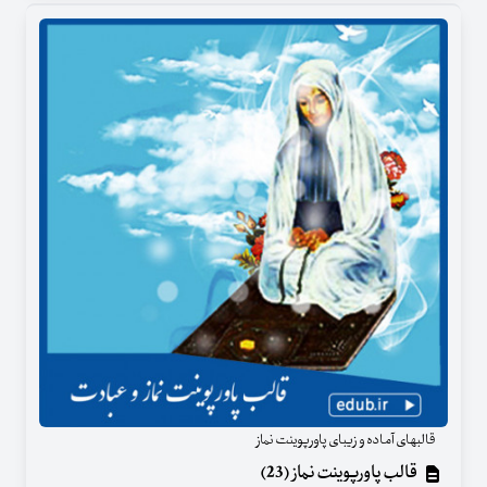
قالبهای آماده و زیبای پاورپوینت نماز
قالب پاورپوینت نماز (23)