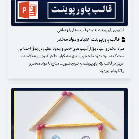
قالبهای پاورپوینت اعتیاد و آسیب های اجتماعی
قالب پاورپوینت اعتیاد و مواد مخدر
مواد مخدر و اعتیاد یکی از آسیب های جدی و تهدید عظیم در زندگی اجتماعی
است که ضرورت دارد دانشجویان ، پژوهشگران، دانش آموزان و علاقمندان
عزیز در قالب ارائه پاورپوینت به تبیین ضرورت مبارزه با مواد مخدر و
روانگردانها بپردازند