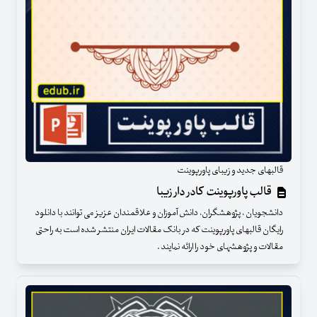
قالبهای جدید و زیبای پاورپوینت
قالب پاورپوینت کادر دار زیبا
دانشجویان ، پژوهشگران، دانش آموزان و علاقمندان عزیز می توانند با دانلود
رایگان قالبهای پاورپوینت که در بانک مقالات ایران منتشر شده است به راحتی
مقالات و پژوهشهای خود را ارائه نمایند .