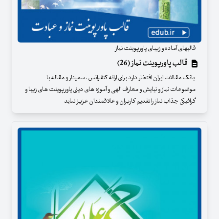
قالبهای آماده و زیبای پاورپوینت نماز
قالب پاورپوینت نماز (26)
بانک مقالات ایران افتخار دارد برای ارائه کنفرانس ، سمینار و مقاله با
موضوعات نماز و نیایش و معارف الهی و آموزه های دینی پاورپوینت های زیبا و
گرافیکی جذاب نماز را تقدیم کاربران و علاقمندان عزیز نماید