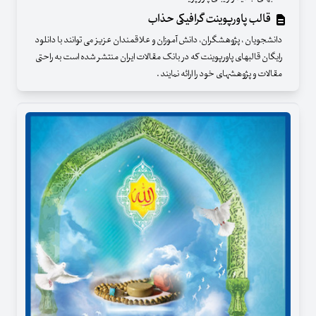
قالب پاورپوینت گرافیکی حذاب
دانشجویان ، پژوهشگران، دانش آموزان و علاقمندان عزیز می توانند با دانلود
رایگان قالبهای پاورپوینت که در بانک مقالات ایران منتشر شده است به راحتی
مقالات و پژوهشهای خود را ارائه نمایند .