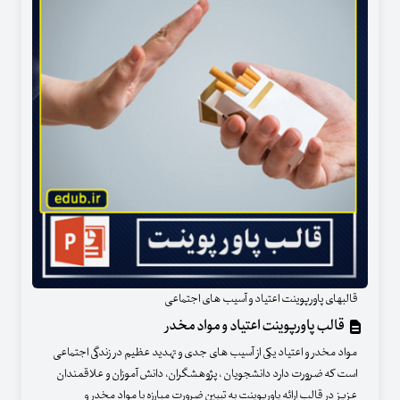
قالبهای پاورپوینت اعتیاد و آسیب های اجتماعی
قالب پاورپوینت اعتیاد و مواد مخدر
مواد مخدر و اعتیاد یکی از آسیب های جدی و تهدید عظیم در زندگی اجتماعی
است که ضرورت دارد دانشجویان ، پژوهشگران، دانش آموزان و علاقمندان
عزیز در قالب ارائه پاورپوینت به تبیین ضرورت مبارزه با مواد مخدر و