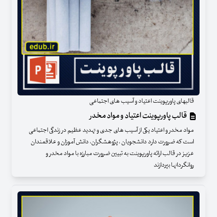
قالبهای پاورپوینت اعتیاد و آسیب های اجتماعی
قالب پاورپوینت اعتیاد و مواد مخدر
مواد مخدر و اعتیاد یکی از آسیب های جدی و تهدید عظیم در زندگی اجتماعی
است که ضرورت دارد دانشجویان ، پژوهشگران، دانش آموزان و علاقمندان
عزیز در قالب ارائه پاورپوینت به تبیین ضرورت مبارزه با مواد مخدر و
روانگردانها بپردازند