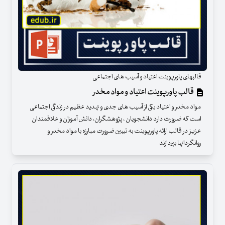
قالبهای پاورپوینت اعتیاد و آسیب های اجتماعی
قالب پاورپوینت اعتیاد و مواد مخدر
مواد مخدر و اعتیاد یکی از آسیب های جدی و تهدید عظیم در زندگی اجتماعی
است که ضرورت دارد دانشجویان ، پژوهشگران، دانش آموزان و علاقمندان
عزیز در قالب ارائه پاورپوینت به تبیین ضرورت مبارزه با مواد مخدر و
روانگردانها بپردازند