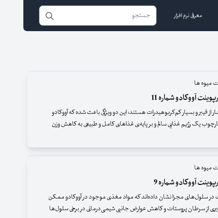
معرفی نرم افزار
ت میوه ها
وینت آووکادو شماره 11
ر از فیبر و بسیار کم‌کربوهیدرات هستند؛ این دو ویژگی باعث شده که آووکادو
چوب یک رژیم غذایی سالم و بر پایه‌ی غذاهای کامل و طبیعی به کاهش وزن
ت میوه ها
پوینت آووکادو شماره 9
در سلول‌های مجزا نشان داده‌اند که مواد مغذی موجود در آووکادو ممکن
ی از سرطان پروستات و کاهش عوارض جانبی شیمی‌درمانی در برخی سلول‌ها