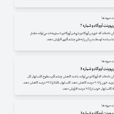
ت میوه ها
پوینت آووکادو شماره 7
اده‌اند که خوردن آووکادو یا روغن آووکادو با سبزیجات می‌تواند مقدار
جذب‌شده توسط بدن‌تان را به‌طرز چشمگیری افزایش دهد.
ت میوه ها
پوینت آووکادو شماره 5
داده‌اند که آووکادو می‌‌تواند: باعث کاهش چشمگیر سطوح کلسترول کل
شود.تری‌گلیسیرید خون را تا ۲۰ درصد کاهش دهد. کلسترول LDL را تا ۲۲ درصد کاهش دهد.
ت میوه ها
پوینت آووکادو شماره 3