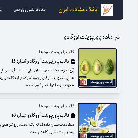
بانک مقالات ایران
مقالات علمی و پژوهشی
پا
تم آماده پاورپوینت آووکادو
قالب پاورپوینت میوه ها
قالب پاورپوینت آووکادو شماره 12
آووکادوها یک ماده‌ی غذایی عالی هستند. آنها سرشار از 
غذایی مدرن به‌قدر کافی وجود ندارند. آنها به کاهش 
علاوه‌بر تمام اینها طعم فوق‌العاده
قالب پاورپوینت میوه ها
قالب پاورپوینت آووکادو شماره 10
مطالعات نشان داده‌اند که یک عصاره از روغن‌های آووک
به‌طور چشمگیری کاهش دهد.