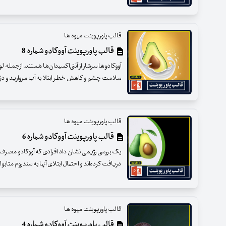
قالب پاورپوینت میوه ها
قالب پاورپوینت آووکادو شماره 8
آووکادوها سرشار از آنتی‌اکسیدان‌ها هستند، ازجمله لو
سلامت چشم و کاهش خطر ابتلا به آب مروارید و دژنرا
قالب پاورپوینت میوه ها
قالب پاورپوینت آووکادو شماره 6
یک بررسی رژیمی نشان داد افرادی که آووکادو مصرف 
دریافت کرده‌اند و احتمال ابتلای آنها به سندروم متاب
قالب پاورپوینت میوه ها
قالب پاورپوینت آووکادو شماره 4