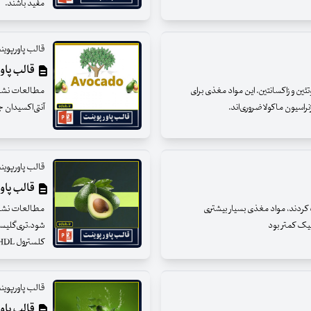
مفید باشند.
قالب پاورپوین
قالب پاور
تئین و زاکسانتین. این مواد مغذی برای
مطالعات نشان د
سیون ماکولا ضروری‌‌اند.
آنتی‌اکسیدان 
قالب پاورپوین
قالب پاور
کردند، مواد مغذی بسیار بیشتری
مطالعات نشان 
ولیک کمتر بود
کلسترول HDL (کلسترول خوب) را تا ۱۱ درصد افزایش دهد.
قالب پاورپوین
قالب پاور