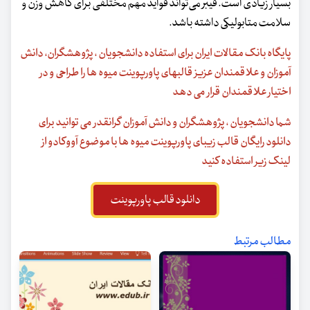
بسیار زیادی است. فیبر می‌تواند فواید مهم مختلفی برای کاهش وزن و
سلامت متابولیکی داشته باشد.
پایگاه بانک مقالات ایران برای استفاده دانشجویان ، پژوهشگران، دانش
آموزان و علاقمندان عزیز قالبهای پاورپوینت میوه ها را طراحی و در
اختیار علاقمندان قرار می دهد
شما دانشجویان ، پژوهشگران و دانش آموزان گرانقدر می توانید برای
دانلود رایگان قالب زیبای پاورپوینت میوه ها با موضوع آووکادو از
لینک زیر استفاده کنید
دانلود قالب پاورپوینت
مطالب مرتبط