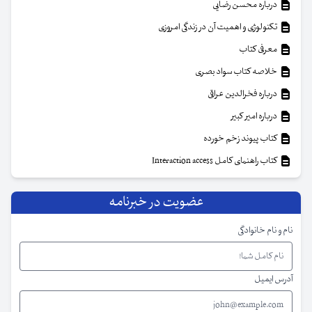
درباره محسن رضایی
تکنولوژی و اهمیت آن در زندگی امروزی
معرفی کتاب
خلاصه کتاب سواد بصری
درباره فخرالدین عراقی
درباره امیر کبیر
کتاب پیوند زخم خورده
کتاب راهنمای کامل Interaction access
عضویت در خبرنامه
نام و نام خانوادگی
آدرس ایمیل