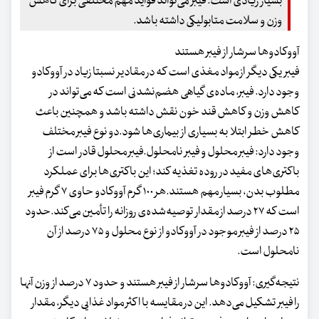
بسیار زیادی است. فیبر می‌تواند فواید مهم مختلفی برای کاهش
وزن و سلامت متابولیکی داشته باشد.
آووکادوها سرشار از فیبر هستند
فیبر یکی دیگر از مواد مغذی است که در مقادیر نسبتا زیاد در آووکادو
وجود دارد. فیبر، ماده‌ی گیاهی هضم‌نشدنی است که می‌تواند در
کاهش وزن و کاهش قند خون نقش داشته باشد و همچنین باعث
کاهش خطر ابتلا به بسیاری از بیماری‌ها شود.دو نوع فیبر مختلف
وجود دارد: فیبر محلول و فیبر نامحلول.فیبر محلول قادر است از
باکتری‌های مفید در روده تغذیه کند؛ این باکتری‌ها برای عملکرد
مطلوب بدن، بسیار مهم هستند.هر ۱۰۰ گرم آووکادو حاوی ۷ گرم فیبر
است که ۲۷ درصد از مقدار توصیه‌شده‌ی روزانه را تأمین می‌کند.حدود
۲۵ درصد از فیبر موجود در آووکادو از نوع محلول و ۷۵ درصد از آن
نامحلول است.
نتیجه‌گیری: آووکادوها سرشار از فیبر هستند و حدود ۷ درصد از وزن آنها
را فیبر تشکیل می‌دهد. این در مقایسه با اکثر مواد غذایی دیگر، مقدار