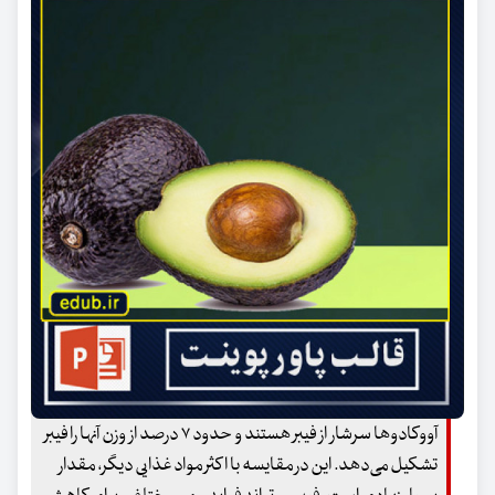
آووکادوها سرشار از فیبر هستند و حدود ۷ درصد از وزن آنها را فیبر
تشکیل می‌دهد. این در مقایسه با اکثر مواد غذایی دیگر، مقدار