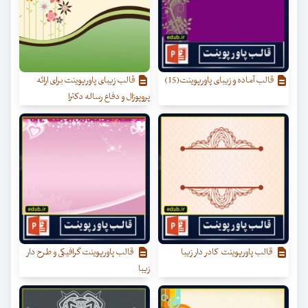
قالب آماده و زیبای پاورپوینت(15)
قالب زیبای پاورپوینت برای ارائه
پروپوزال و دفاع رساله دکترا
قالب پاورپوینت کادر دار زیبا
قالب پاورپوینت گرافیکی و طرح دار
زیبا