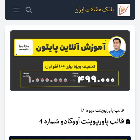
بانک مقالات ایران
قالب پاورپوینت میوه ها
قالب پاورپوینت آووکادو شماره 4