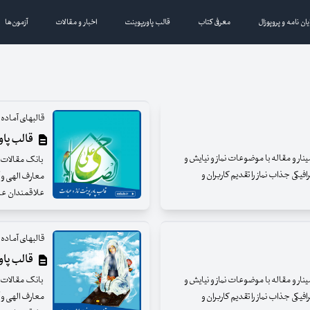
یان نامه و پروپوزال
معرفی کتاب
قالب پاورپوینت
اخبار و مقالات
آزمون‌ها
قالبهای آماده و
قالب پاورپ
مینار و مقاله با موضوعات نماز و نیایش و
بانک مقالات ای
فیکی جذاب نماز را تقدیم کاربران و
معارف الهی و آ
علاقمندان عزی
قالبهای آماده و
قالب پاورپ
مینار و مقاله با موضوعات نماز و نیایش و
بانک مقالات ای
فیکی جذاب نماز را تقدیم کاربران و
معارف الهی و آ