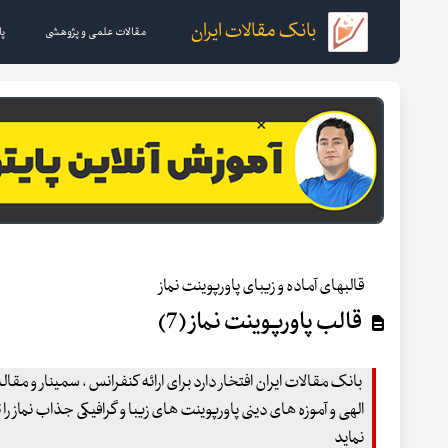
بانک مقالات ایران
مقالات علمی و پژوهشی
پا
قالبهای آماده و زیبای پاورپوینت نماز
قالب پاورپوینت نماز (7)
بانک مقالات ایران افتخار دارد برای ارائه کنفرانس ، سمینار و مقا
الهی و آموزه های دینی پاورپوینت های زیبا و گرافیکی جذاب نماز را
نماید