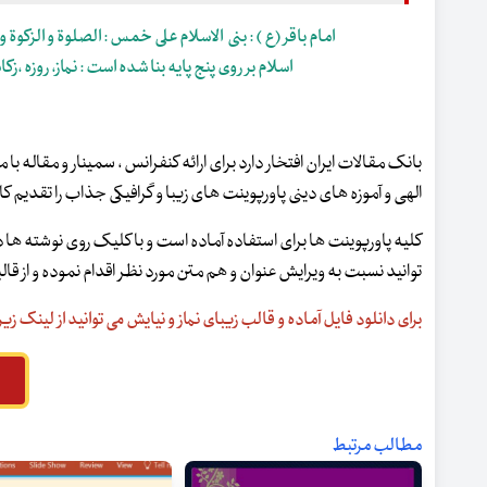
امام باقر (ع ) : بنی الاسلام علی خمس : الصلوة و الزکوة و 
اسلام بر روی پنج پایه بنا شده است : نماز، روزه ،زک
بانک مقالات ایران افتخار دارد برای ارائه کنفرانس ، سمینار و مقاله ب
الهی و آموزه های دینی پاورپوینت های زیبا و گرافیکی جذاب را تقدیم کا
کلیه پاورپوینت ها برای استفاده آماده است و با کلیک روی نوشته ه
توانید نسبت به ویرایش عنوان و هم متن مورد نظر اقدام نموده و از قال
برای دانلود فایل آماده و قالب زیبای نماز و نیایش می توانید از لینک زی
مطالب مرتبط