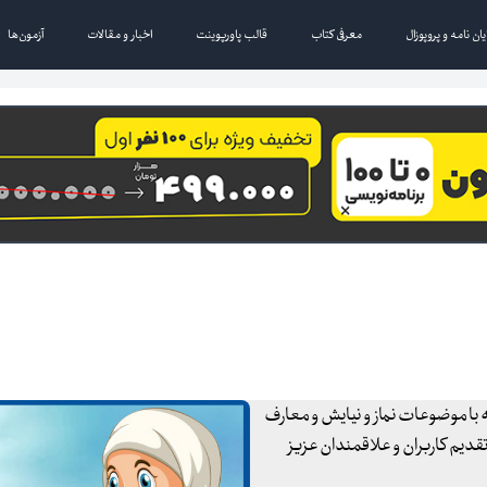
یان نامه و پروپوزال
معرفی کتاب
قالب پاورپوینت
اخبار و مقالات
آزمون‌ها
له با موضوعات نماز و نیایش و معارف
 تقدیم کاربران و علاقمندان عزیز