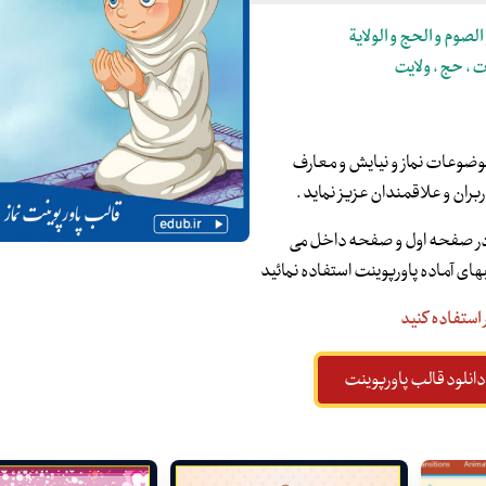
الصوم و الحج و الولایة
ات ، حج ، ولایت
ا موضوعات نماز و نیایش و معارف
ربران و علاقمندان عزیز نماید .
ا در صفحه اول و صفحه داخل می
بهای آماده پاورپوینت استفاده نمائید
ر استفاده کنید
دانلود قالب پاورپوینت