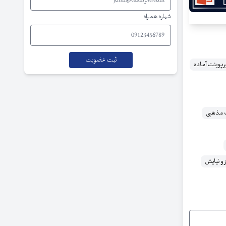
شماره همراه
رپوینت آماده
 مذهبی
 و نیایش