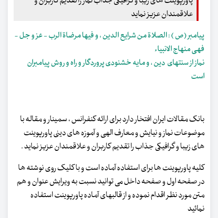
پاورپوینت های زیبا و گرافیکی جذاب نماز را تقدیم کاربران و
علاقمندان عزیز نماید
پیامبر (ص ) : الصلاة من شرایع الدین ، و فیها مرضاة الرب - عز و جل -
فهی منهاج الانبیاء
نماز از سنتهای دین ، و مایه خشنودی پروردگار و راه و روش پیامبران
است
بانک مقالات ایران افتخار دارد برای ارائه کنفرانس ، سمینار و مقاله با
موضوعات نماز و نیایش و معارف الهی و آموزه های دینی پاورپوینت
های زیبا و گرافیکی جذاب را تقدیم کاربران و علاقمندان عزیز نماید .
کلیه پاورپوینت ها برای استفاده آماده است و با کلیک روی نوشته ها
در صفحه اول و صفحه داخل می توانید نسبت به ویرایش عنوان و هم
متن مورد نظر اقدام نموده و از قالبهای آماده پاورپوینت استفاده
نمائید