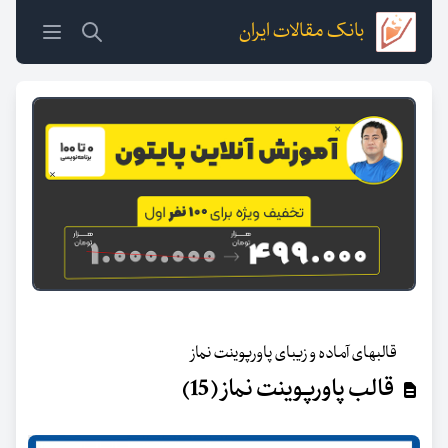
بانک مقالات ایران
قالبهای آماده و زیبای پاورپوینت نماز
قالب پاورپوینت نماز (15)