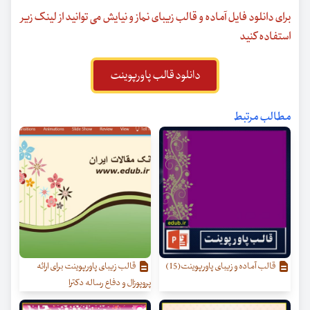
برای دانلود فایل آماده و قالب زیبای نماز و نیایش می توانید از لینک زیر
استفاده کنید
دانلود قالب پاورپوینت
مطالب مرتبط
قالب آماده و زیبای پاورپوینت(15)
قالب زیبای پاورپوینت برای ارائه
پروپوزال و دفاع رساله دکترا