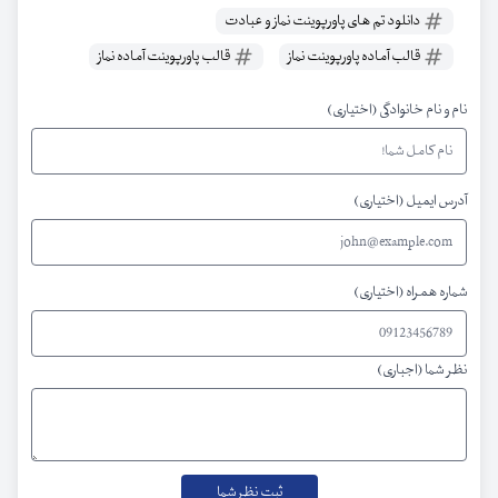
دانلود تم های پاورپوینت نماز و عبادت
قالب آماده پاورپوینت نماز
قالب پاورپوینت آماده نماز
نام و نام خانوادگی (اختیاری)
آدرس ایمیل (اختیاری)
شماره همراه (اختیاری)
نظر شما (اجباری)