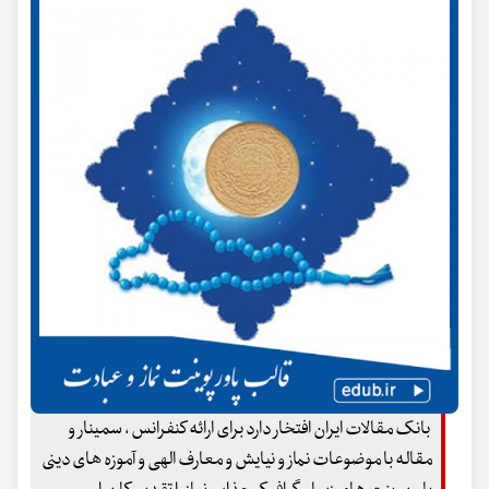
بانک مقالات ایران افتخار دارد برای ارائه کنفرانس ، سمینار و
مقاله با موضوعات نماز و نیایش و معارف الهی و آموزه های دینی