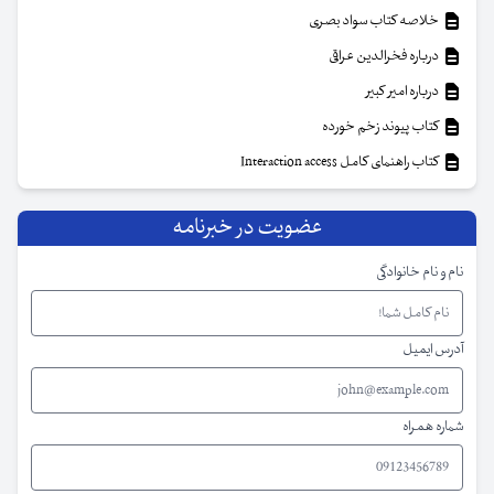
خلاصه کتاب سواد بصری
درباره فخرالدین عراقی
درباره امیر کبیر
کتاب پیوند زخم خورده
کتاب راهنمای کامل Interaction access
عضویت در خبرنامه
نام و نام خانوادگی
آدرس ایمیل
شماره همراه