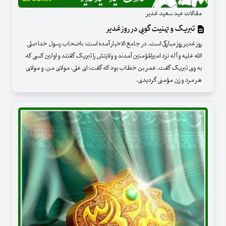
مقالات عید سعید غدیر
تبریک و تهنیت گویی در روز غدیر
روز غدیر روز مبارکی است. در جامع الاخبار آمده است: «اصحاب رسول خدا صلی
الله علیه و آله نزد امیرالمؤمنین آمدند و ولایتش را تبریک گفتند و اولین کسی که
به وی تبریک گفت، عمر بن خطاب بود که گفت: ای علی، مولای من، و مولای
هر مرد و زن مؤمنی گردیدی.