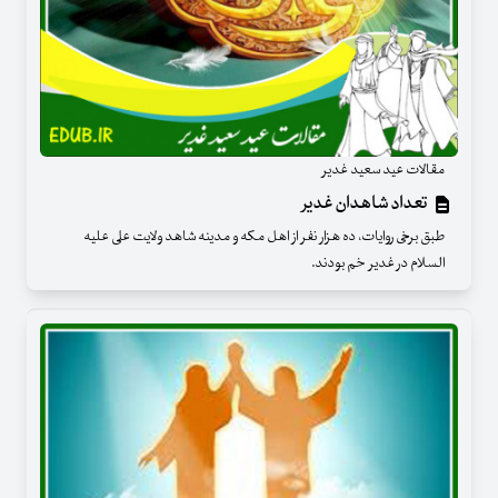
مقالات عید سعید غدیر
تعداد شاهدان غدیر
طبق برخی روایات، ده هزار نفر از اهل مکه و مدینه شاهد ولایت علی علیه
السلام در غدیر خم بودند.