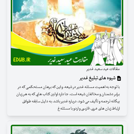
مقالات عید سعید غدیر
شیوه های تبلیغ غدیر
با توجه به اهمیت مسئله غدیر در شیعه، و این که برهان مستحکمی که در
برابر دشمنان و مخالفان شیعه است، جا دارد اولین کتاب هایی که به هر زبان
بیگانه ترجمه و تألیف می شود، درباره غدیر باشد. به دلیل سابقه طولانی
ارتباط زبان های عربی، فارسی و اردو با مسئله غ