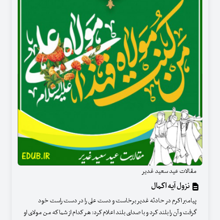
مقالات عید سعید غدیر
نزول آیه اکمال
پیامبر اکرم در حادثه غدیر برخاست و دست علی را در دست راست خود
گرفت و آن را بلند کرد و با صدای بلند اعلام کرد: هر کدام از شما که من مولای او