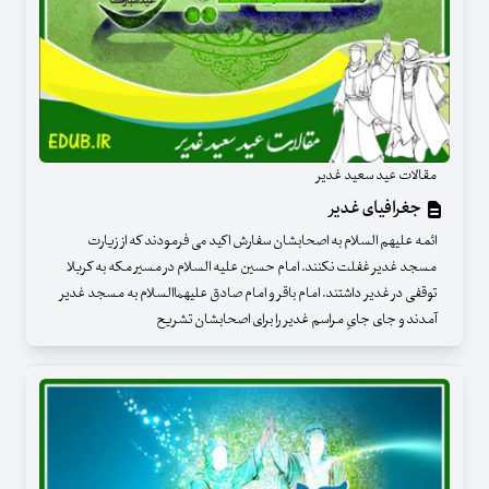
مقالات عید سعید غدیر
جغرافیای غدیر
ائمه علیهم السلام به اصحابشان سفارش اکید می فرمودند که از زیارت
مسجد غدیر غفلت نکنند. امام حسین علیه السلام در مسیر مکه به کربلا
توقفی در غدیر داشتند. امام باقر و امام صادق علیهماالسلام به مسجد غدیر
آمدند و جای جایِ مراسم غدیر را برای اصحابشان تشریح