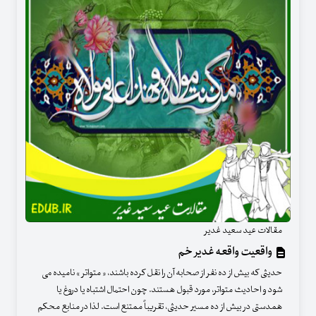
مقالات عید سعید غدیر
واقعیت واقعه غدیر خم
حدیثی که بیش از ده نفر از صحابه آن را نقل کرده باشند، « متواتر » نامیده می
شود و احادیث متواتر، مورد قبول هستند. چون احتمال اشتباه یا دروغ یا
همدستی در بیش از ده مسیر حدیثی، تقریباً ممتنع است. لذا در منابع محکم