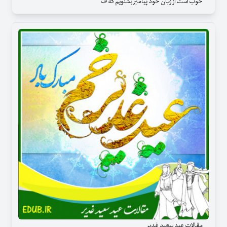
خوب است از زبان خود پیامبر بشنویم که ف
مقالات عید سعید غدیر