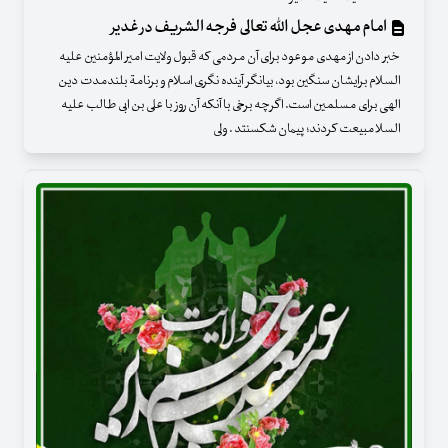
امام مهدی عجل الله تعالی فرجه الشریف در غدیر
خبر دادن از مهدی موعود برای آن مردمی که قبول ولایت امیر المؤمنین علیه
السلام برایشان سنگین بود، بیانگر آینده نگری اسلام و برنامة بلندمدت دین
الهی برای مسلمین است. اگرچه برخی با آنکه آن روز با علی بن ابی طالب علیه
السلامبیعت کردند؛ پیمان شکسنتد . ولی