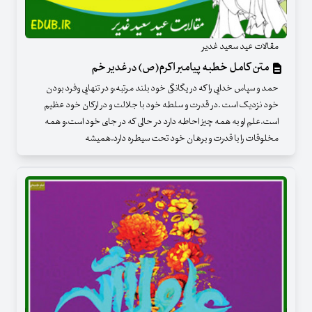
مقالات عید سعید غدیر
متن کامل خطبه پیامبر اکرم(ص) در غدیر خم
حمد و سپاس خدایی را که در یگانگی خود بلند مرتبه،و در تنهایی وفرد بودن
خود نزدیک است .در قدرت و سلطه خود با جلالت و در ارکان خود عظیم
است.علم او به همه چیز احاطه دارد در حالی که در جای خود است،و همه
مخلوقات را با قدرت و برهان خود تحت سیطره دارد.همیشه