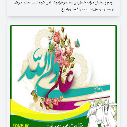
بودم و سخنان مرا به خاطر می سپرده و فراموش نمی کرده است، بداند: مولای
او بعد از من علی است و من فقط او را به ع