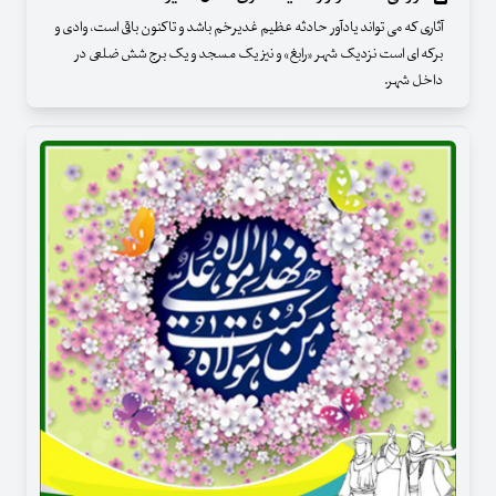
آثاری که می تواند یادآور حادثه عظیم غدیرخم باشد و تاکنون باقی است، وادی و
برکه ای است نزدیک شهر «رابغ» و نیز یک مسجد و یک برج شش ضلعی در
داخل شهر.