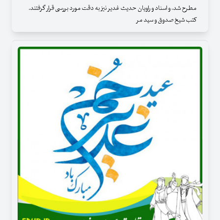
مطرح شد، و اسناد و راویان حدیث غدیر نیز به دقت مورد بررسی قرار گرفتند.
کتب شیخ صدوق و سید مر