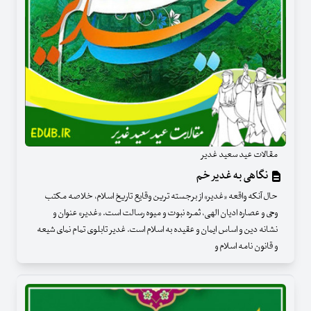
مقالات عید سعید غدیر
نگاهی به غدیر خم
حال آنکه واقعه «غدیر» از برجسته ترین وقایع تاریخ اسلام، خلاصه مکتب
وحی و عصاره ادیان الهی، ثمره نبوت و میوه رسالت است. «غدیر» عنوان و
نشانه دین و اساس ایمان و عقیده به اسلام است. غدیر تابلوی تمام نمای شیعه
و قانون نامه اسلام و