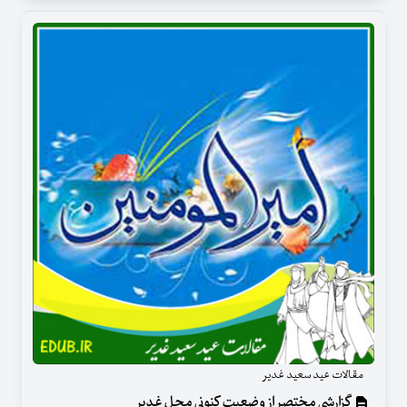
مقالات عید سعید غدیر
گزارشی مختصر از وضعیت کنونی محل غدیر