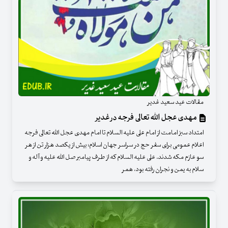
مقالات عید سعید غدیر
مهدی عجل الله تعالی فرجه در غدیر
امتداد سبز امامت از امام علی علیه السلام تا امام مهدی عجل الله تعالی فرجه
اعلام عمومی برای سفر حج در سراسر جهان اسلام؛ بیش از یکصد هزار تن از هر
سو عازم مکه شدند. علی علیه السلام که از طرف پیامبر صل الله علیه و آله و
سلام به یمن و نجران رفته بود، همر