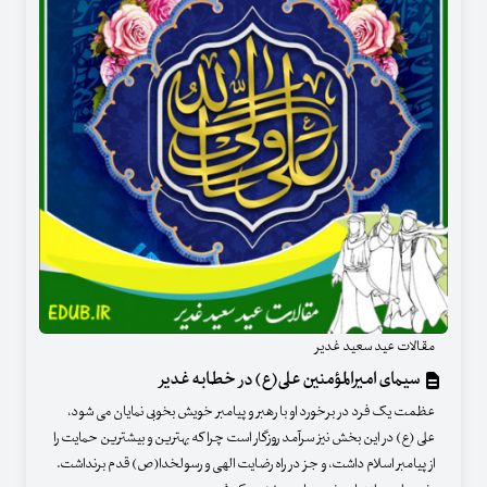
مقالات عید سعید غدیر
سیمای امیرالمؤمنین علی(ع) در خطابه غدیر
عظمت یک فرد در برخورد او با رهبر و پیامبر خویش بخوبی نمایان می شود،
علی (ع) در این بخش نیز سرآمد روزگار است چرا که بهترین و بیشترین حمایت را
از پیامبر اسلام داشت، و جز در راه رضایت الهی و رسولخدا(ص) قدم برنداشت.