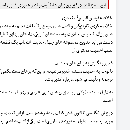
این سه زبانند. در غیر این زبان ها، تألیف و نشر، هنوز در آغاز راه اس
خلاصه نویسی آثار بزرگ غدیری
خلاصه کردن آثار بزرگان و کتاب های مرجع و تألیفات قدیم به چند
های بزرگ، تلخیص احادیث و قطعه های تاریخی، داستان پردازی تلفیقی
دست می آید، تدوین مجموعه های چهل حدیث، انتخاب یک قطعه از ک
سبب اهمیت محتوای آن.
غدیر و نگارش به زبان های مختلف
با توجه به اهمیت مسئله غدیر در شیعه، و این که برهان مستحکمی که 
ترجمه و تألیف می شود، درباره غدیر باشد.
به دلیل سابقه طولانی ارتباط زبان های عربی، فارسی و اردو با مسئله غدیر
است.
در زبان انگلیسی تا کنون شش کتاب منتشر شده است. از این تعداد،
مورد ترجمه جلد اول الغدیرِ علامه امینی است. یکی از کتاب ها هم تر