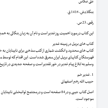
علی عکاس
بنگلادش، 1416 ق.
رقعی، 23 ص.
این کتاب در مورد اهمیت روز غدیر است و نام آن به زبان بنگالی به
کتاب های بریل در زمینه غدیر
کتاب های محدود و انگشت شماری از کتب مذهبی برای نابینایان به خط 
فهرستگان کتابهای بریل ایران معرفی شده است. این اقدام که توسط مجتم
وسلم به ابلاغ پیام غدیر در خور تقدیر است و صفحه جدیدی در تاریخ 
1 . غدیر خم
حبیب اللّه رهبر اصفهانی
موجود است.