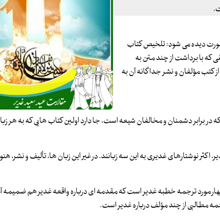
ت.
 صورت دیده می شود: تلخیص کتاب
 که با برداشت از چند متن به
تب مؤلفان و نشر جداگانه آن به
در برابر دشمنان و مخالفان شیعه است، جا دارد اولین کتاب هایی که به هر زبا
، اکثر نوشتارهای غدیری به این سه زبانند. در غیر این زبان ها، تألیف و نشر، هنوز د
 چهار مورد ترجمه خطبه غدیر است که مقدمه ای درباره واقعه غدیر هم ضمیمه 
جمه مطالبی از چند مؤلف درباره غدیر است.