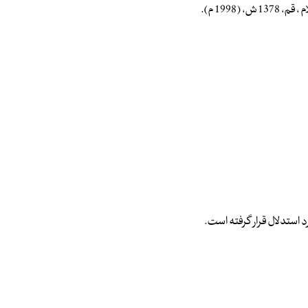
1998 م).
 استدلال قرار گرفته است.