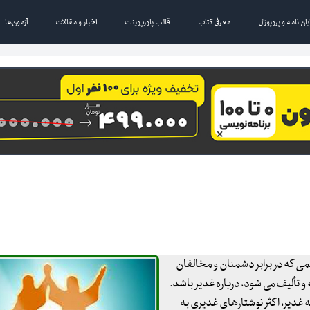
یان نامه و پروپوزال
معرفی کتاب
قالب پاورپوینت
اخبار و مقالات
آزمون‌ها
ی که در برابر دشمنان و مخالفان
و تألیف می شود، درباره غدیر باشد.
له غدیر، اکثر نوشتارهای غدیری به