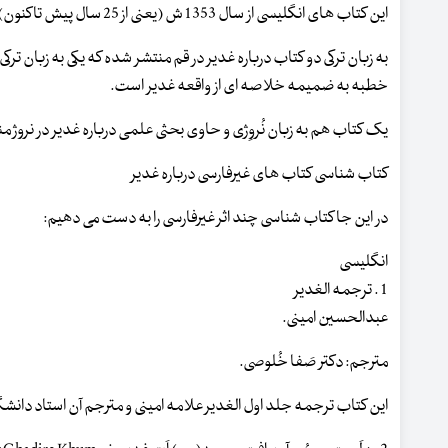
این کتاب های انگلیسی از سال 1353 ش (یعنی از 25 سال پیش تاکنون) در انگلستان، تانزانیا، پاکستان و ایران منتشر شده است.
به زبان ترکی دو کتاب درباره غدیر در قم منتشر شده که یکی به زبان ترک
خطبه به ضمیمه خلاصه ای از واقعه غدیر است.
یک کتاب هم به زبان نُروِژی و حاوی بحثی علمی درباره غدیر در نروژ 
کتاب شناسی کتاب های غیرفارسی درباره غدیر
در این جا کتاب شناسی چند اثر غیرفارسی را به دست می دهیم:
انگلیسی
1 . ترجمه الغدیر
عبدالحسین امینی.
مترجم: دکتر صَفا خُلوصی.
این کتاب ترجمه جلد اول الغدیر علامه امینی و مترجم آن استاد دا