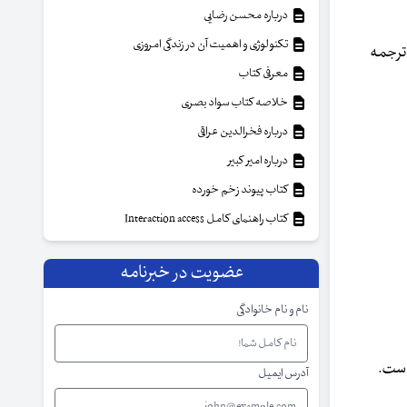
درباره محسن رضایی
تکنولوژی و اهمیت آن در زندگی امروزی
م ترجمه
معرفی کتاب
خلاصه کتاب سواد بصری
درباره فخرالدین عراقی
درباره امیر کبیر
کتاب پیوند زخم خورده
کتاب راهنمای کامل Interaction access
عضویت در خبرنامه
نام و نام خانوادگی
است.
آدرس ایمیل