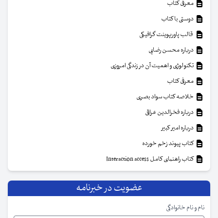
معرفی کتاب
دوستی با کتاب
قالب پاورپوینت گرافیکی
درباره محسن رضایی
تکنولوژی و اهمیت آن در زندگی امروزی
معرفی کتاب
خلاصه کتاب سواد بصری
درباره فخرالدین عراقی
درباره امیر کبیر
کتاب پیوند زخم خورده
کتاب راهنمای کامل Interaction access
عضویت در خبرنامه
نام و نام خانوادگی