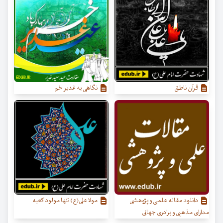
قرآن ناطق
نگاهی به غدیر خم
دانلود مقاله علمی و پژوهشی
مولا علی(ع) تنها مولود کعبه
مدارای مذهبی و برادری جهانی