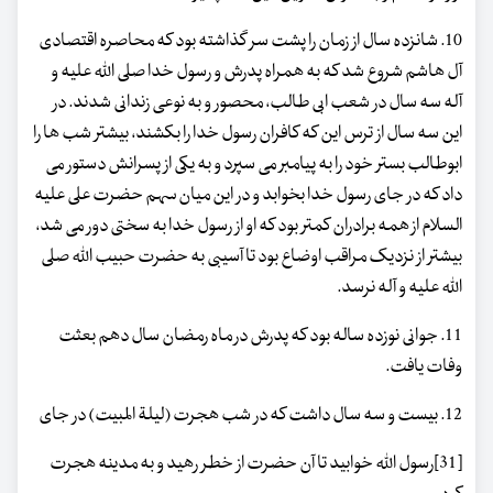
10. شانزده سال از زمان را پشت سر گذاشته بود که محاصره اقتصادی
آل هاشم شروع شد که به همراه پدرش و رسول خدا صلی الله علیه و
آله سه سال در شعب ابی طالب، محصور و به نوعی زندانی شدند. در
این سه سال از ترس این که کافران رسول خدا را بکشند، بیشتر شب ها را
ابوطالب بستر خود را به پیامبر می سپرد و به یکی از پسرانش دستور می
داد که در جای رسول خدا بخوابد و در این میان سهم حضرت علی علیه
السلام از همه برادران کمتر بود که او از رسول خدا به سختی دور می شد،
بیشتر از نزدیک مراقب اوضاع بود تا آسیبی به حضرت حبیب اللّه صلی
الله علیه و آله نرسد.
11. جوانی نوزده ساله بود که پدرش در ماه رمضان سال دهم بعثت
وفات یافت.
12. بیست و سه سال داشت که در شب هجرت (لیلة المبیت) در جای
[31]رسول اللّه خوابید تا آن حضرت از خطر رهید و به مدینه هجرت