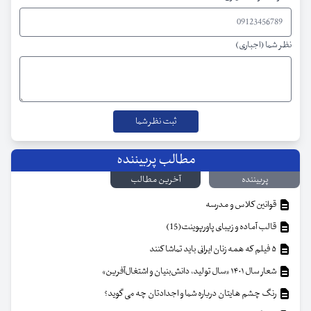
نظر شما (اجباری)
مطالب پربیننده
پربیننده
آخرین مطالب
قوانین کلاس و مدرسه
قالب آماده و زیبای پاورپوینت(15)
۵ فیلم که همه زنان ایرانی باید تماشا کنند
شعار سال ۱۴۰۱ «سال تولید، دانش‌بنیان و اشتغال‌آفرین»
رنگ چشم هایتان درباره شما و اجدادتان چه می گوید؟