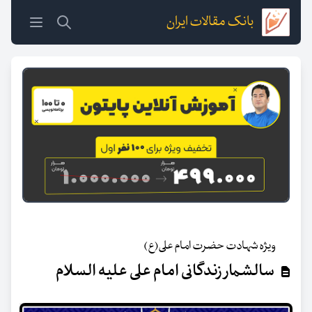
بانک مقالات ایران
ویژه شهادت حضرت امام علی(ع)
سالشمار زندگانی امام علی علیه السلام