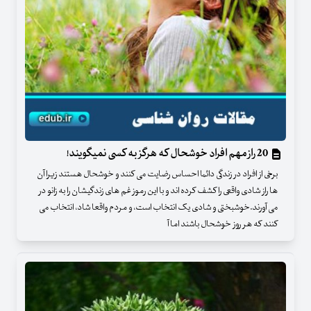
20 راز مهم افراد خوشحال که هرگز به کسی نمیگویند!
برخی از افراد در زندگی دائما احساس رضایت می کنند و خوشحال هستند زیرا آن
ها راز شادی واقعی را کشف کرده اند و با این رموز غم های زندگیشان را به زانو در
می آورند.خوشبختی و شادی یک انتخاب است، و مردم واقعا شاد، انتخاب می
کنند که هر روز خوشحال باشند اما آ