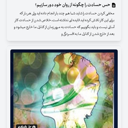
حس حسادت را چگونه از روان خود دور سازیم؟
مخفی کردن حسادت را شاید شما هم چند بار انجام داده اید ولی هر بار که
برای این کار تلاش کرده اید فایده ای نداشته است.خلاص شدن از حسادت کار
آسانی نیست و باید بگوییم که حسادت به مرور زمان از کنترل ما خارج میشود و
بعد از خارج شدن از کنترل ما به افسردگی و