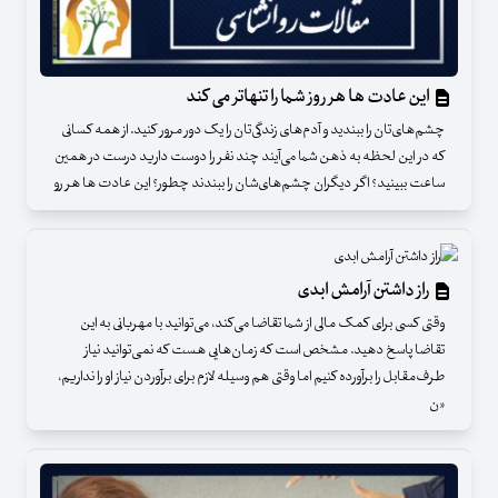
این عادت ها هر روز شما را تنهاتر می کند
چشم‌های‌تان را ببندید و آدم‌های زندگی‌تان را یک دور مرور کنید. از همه کسانی
که در این لحظه به ذهن شما می‌آیند چند نفر را دوست دارید درست در همین
ساعت ببینید؟ اگر دیگران چشم‌های‌شان را ببندند چطور؟ این عادت ها هر رو
راز داشتن آرامش ابدی
وقتی کسی برای کمک مالی از شما تقاضا می‌کند، می‌توانید با مهربانی به این
تقاضا پاسخ دهید. مشخص است که زمان‌هایی هست که نمی‌توانید نیاز
طرف‌مقابل را برآورده کنیم اما وقتی هم وسیله لازم برای برآوردن نیاز او را نداریم،
«ن