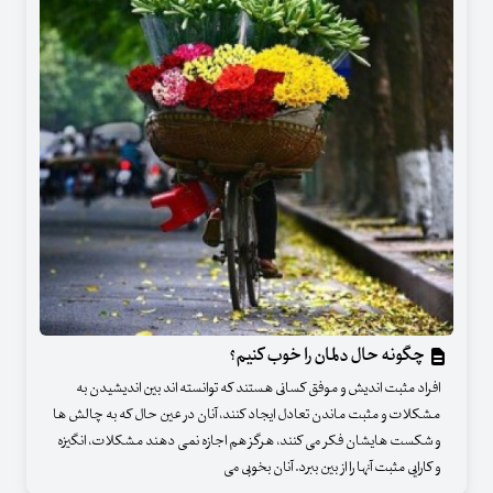
چگونه حال دلمان را خوب کنیم؟
افراد مثبت اندیش و موفق کسانی هستند که توانسته اند بین اندیشیدن به
مشکلات و مثبت ماندن تعادل ایجاد کنند، آنان در عین حال که به چالش ها
و شکست هایشان فکر می کنند، هرگز هم اجازه نمی دهند مشکلات، انگیزه
و کارایی مثبت آنها را از بین ببرد. آنان بخوبی می