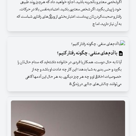
اگرشخصی معتبر و باتجربه باشید، اجازه خواهید داد که هرچیز روند طبیعی
خود را پیش بگیرد. اگر شخص معتبری باشید، اعتمادبه‌نفس بالا در حرکات،
رفتار و صحبت‌کردن‌تان پیداست. اعتبار بخشی از ویژگی‌های رفتاری شماست که
به آن نیاز دارید. اما چ
با آدم‌های منفی، چگونه رفتار کنیم؟
آیا تا به حال دوست، همکار یا فردی در خانواده داشته‌اید که مدام حال‌تان را
بگیرد و حس بدی به شما بدهد؟ این کار چه عادت او باشد و چه از
خصوصیات اخلاقی او و چه هر چیز دیگری، به هر حال این آدمها گاهی
می‌توانند چالش‌های جالبی در زندگی&