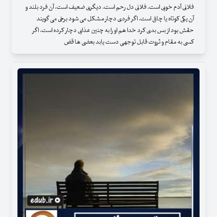
فلانی آدم خوبی است. فلانی دل رحم است. دیگری ضعیف است، آن فرد بلند و
آن یکی کوتاه یا چاق است. اگر فردی دچار مشکل می شود برخی می گویند
حقش بود از بس بدی کرد خدا هم او را به چنین عذابی دچار کرده است. اگر
کسی به مقام و ثروت قابل توجهی دست یابد بعضی ها قض