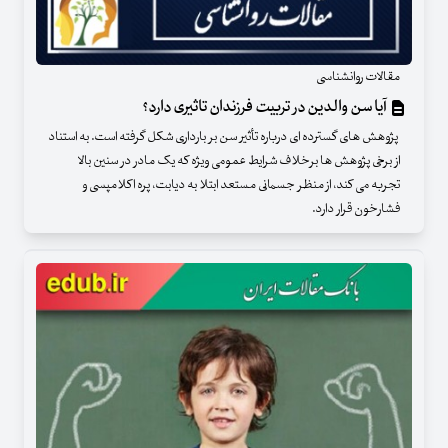
مقالات روانشناسی
آیا سن والدین در تربیت فرزندان تاثیری دارد؟
پژوهش های گسترده ای درباره تأثیر سن بر بارداری شکل گرفته است. به استناد
از برخی پژوهش ها برخلاف شرایط عمومی ویژه که یک مادر در سنین بالا
تجربه می کند، از منظر جسمانی مستعد ابتلا به دیابت، پره اکلامپسی و
فشارخون قرار دارد.