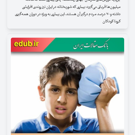
میلیون‌ها قربانی می‌گیرد؛ بیماری که شوربختانه در ایران نیز روندی افزایشی
داشته و ۷۰ درصد مردم درگیر آن هستند. این بیماری به ویژه در دوران همه‌گیری
کرونا کودکان