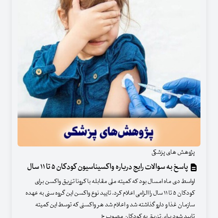
پژوهش های پزشکی
پاسخ به سوالات رایج درباره واکسیناسیون کودکان ۵ تا ۱۱ سال
اواسط دی ماه امسال بود که کمیته ملی مقابله با کرونا تزریق واکسن برای
کودکان ۵ تا ۱۱ سال را الزامی اعلام کرد. تایید نوع واکسن این گروه سنی به عهده
سازمان غذا و دارو گذاشته شد و اعلام شد هر واکسنی که توسط این کمیته
تایید شود برای تزریق به کودکان مصوب خ