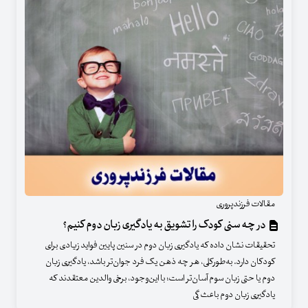
مقالات فرزندپروری
در چه سنی کودک را تشویق به یادگیری زبان دوم کنیم؟
تحقیقات نشان داده که یادگیری زبان دوم در سنین پایین فواید زیادی برای
کودکان دارد. به‌طورکلی، هر چه ذهن یک فرد جوان‌تر باشد، یادگیری زبان
دوم یا حتی زبان سوم آسان‌تر است؛ با این‌وجود، برخی والدین معتقدند که
یادگیری زبان دوم باعث گی