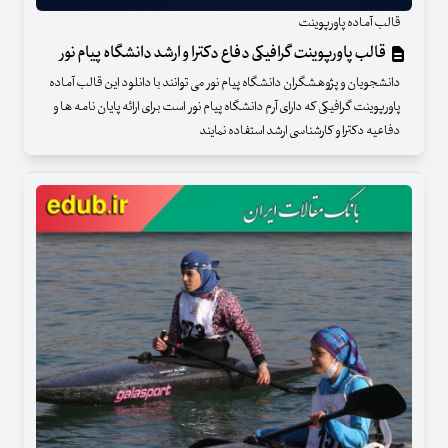
قالب آماده پاورپوینت
قالب پاورپوینت گرافیکی دفاع دکترا و ارشد دانشگاه پیام نور
دانشجویان و پژوهشگران دانشگاه پیام نور می توانند با دانلود این قالب آماده
پاورپوینت گرافیکی که دارای آرم دانشگاه پیام نور است برای ارائه پایان نامه ها و
دفاعیه دکترا و کارشناسی ارشد استفاده نمایند