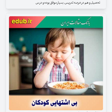
تحصیل و هم در عرصه تدریس، بسیار موفق بوده و در س