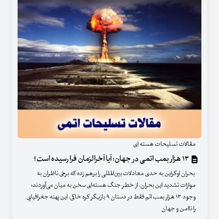
مقالات تسلیحات هسته ای
۱۳ هزار بمب اتمی در جهان؛ آیا آخرالزمان فرا رسیده‌ است؟
بحران اوکراین به حدی معادلات بین‌المللی را برهم زده‌ که برخی ناظران به
موازات تشدید این بحران، از خطر جنگ هسته‌ای سخن به میان می‌آوردند؛
وجود ۱۳ هزار بمب اتم فقط در دستان ۹ بازیگر کره خاکی، این پهنه جغرافیایی
را ناامن و جهان