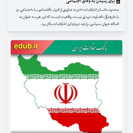
برای رسیدن به وفاق اجتماعی
محدود دانستن اعتراضات اخیر به عناوینی از قبیل «اقتصادی» یا «اجتماعی» و
یا «فرهنگی» قضاوت درستی نیست. واقعیت اینست که این هر سه عنوان به
اضافه عنوان «سیاسی» را باید درباره این اعتراضات بکار برد.