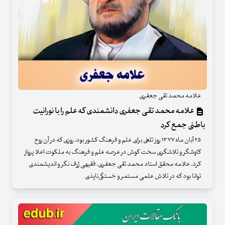
علامه محمد تقی جعفری
علامه محمد تقی جعفری دانشمندی که علم را با نورانیت
باطنی جمع کرد
۲۵ آبان ماه ۱۳۷۷ روز تلخی برای علم و فرهنگ کشور بود. روزی که در آن روح
کاوشگر و تلاشگری سخت کوش در عرصه علم و فرهنگ به ملکوت اعلا پرواز
کرد. علامه محقق استاد محمد تقی جعفری، فقیهی ژرف نگر و اندیشمندی
توانا بود که در تلاش علمی مستمر و خستگی‌ناپذی