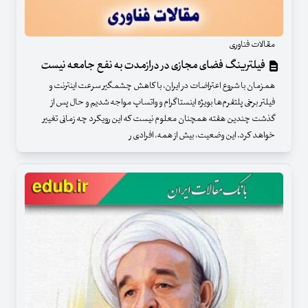
مقالات فناوری
فیلترینگ فضای مجازی در درازمدت به نفع جامعه نیست
همزمان با شروع اعتراضات در ایران، با کاهش چشمگیر سرعت اینترنت و
فیلتر برخی پلتفرم‌ها بویژه اینستاگرام و واتسا‌پ مواجه شدیم و حال پس از
گذشت چندین هفته همچنان معلوم نیست که این رویکرد چه زمانی تغییر
خواهد کرد. این وضعیت، بیش از همه، افرادی ر