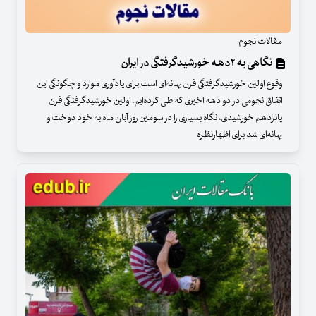
مقالات نجوم
نگاهی به ۲دهه خورشیدگرفتگی‌ در ایران
وقوع اولین خورشیدگرفتگی قرن بهانه‌ای است برای یادآوری موارد و چگونگی این
اتفاق نجومی در دو دهه اخیری که طی کرده‌ایم. اولین خورشیدگرفتگی قرن
پانزدهم خورشیدی، نگاه بسیاری را در سومین روز آبان ماه به خود دوخت و
بهانه‌ای شد برای اظهارنظره