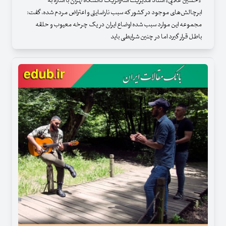
«حسین علایی» استاد مدیریت استراتژیک دانشگاه تهران با اشاره به
ابرچالش‌های موجود در کشور که سبب نارضایتی و اعتراض مردم شده، گفت:
مجموعه این موارد سبب شده اوضاع ایران در یک چرخه معیوب و حلقه
باطل قرار گیرد اما در چنین شرایطی باید