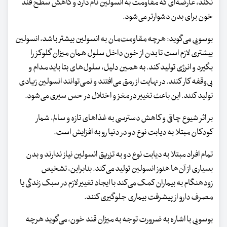
نکند، عارضه‌ای که مقاومت به انسولین نام دارد و کاهش سطح قند
خون برای بدن دشوارتر می‌شود.
بوسویی می‌گوید: هرچه مقاومت‌مان به انسولین بیشتر باشد، انسولین
بیشتری لازم است تا بدن از خون داخل سلول همان میزان گلوکز را
بگیرد و انرژی تولید کند. به همین دلیل، سلول‌های بتا باید مدام و
بی‌وقفه کار کنند. در نهایت از رمق می‌افتند و نمی‌توانند انسولین زیادی
تولید کنند. این باعث تغییر در مغز و اختلال در حس سیری می‌شود.
بر اثر شیوع چاقی و کاهش دسترسی به غذاهای تازه و سالم، شمار
کودکان مبتلا به دیابت نوع دو در دنیا رو به افزایش است.
تمام افراد مبتلا به دیابت نوع دو به تزریق انسولین نیاز ندارند و بدن
بسیاری از آن‌ها هنوز انسولین تولید می‌کند. بنابراین، تشخیص
زودهنگام به بیماران کمک می‌کند با ایجاد تغییر لازم در سبک زندگی‌ یا
مصرف دارو از پیشرفت بیماری جلوگیری کنند.
بوسویی با اشاره به ضرورت توجه به میزان قند خون، می‌گوید هرچه