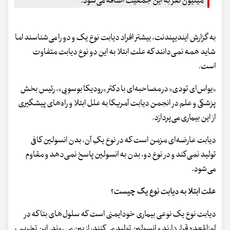
میلیون نفر به این جمعیت اضافه می‌شود.
به گزارش ایندیپندنت، بیشتر افراد دیابت نوع یک و دو را می‌شناسند اما
شاید همه نمی‌دانند که علت ابتلا به این دو نوع دیابت متفاوت
است.
«یواس‌ای تودی» در مصاحبه‌ای با دکتر «رودیکا بوسویی»، رئیس بخش
پزشکی و علم در انجمن دیابت آمریکا به علل ابتلا و راه‌های پیشگیری
از این بیماری می‌پردازد.
دیابت عارضه‌ای مزمن است که در نوع یکِ آن، بدن انسولین کافی
تولید نمی‌کند و در نوع دو، بدن به انسولین پاسخ نمی‌دهد و مقاوم
می‌شود.
علت ابتلا به دیابت نوع یک چیست؟
دیابت نوع یک نوعی بیماری خودایمنی است که سلول‌های بتا که در
لوزالمعده قرار دارند و انسولین تولید می‌کنند، از بین می‌روند. این تخریب