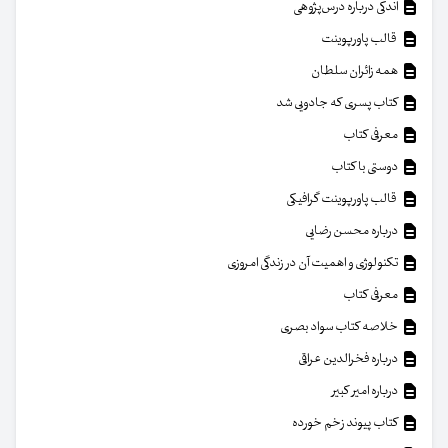
اندکی درباره درس‌پژوهی
قالب پاورپوینت
همه زائران سلطان
کتاب پسری که جادویی شد
معرفی کتاب
دوستی با کتاب
قالب پاورپوینت گرافیکی
درباره محسن رضایی
تکنولوژی و اهمیت آن در زندگی امروزی
معرفی کتاب
خلاصه کتاب سواد بصری
درباره فخرالدین عراقی
درباره امیر کبیر
کتاب پیوند زخم خورده