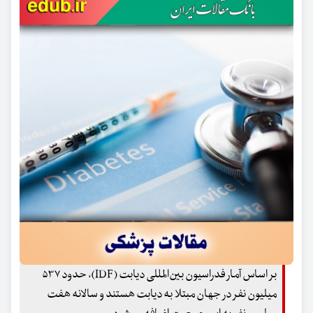
بر اساس آمار فدراسیون بین‌المللی دیابت (IDF)، حدود ۵۳۷
میلیون نفر در جهان مبتلا به دیابت‌ هستند و سالانه هفت