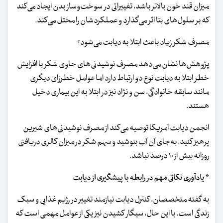
میزان قند خون بالاتر باشد، تغییراتی در سوخت‌وساز بدن ایجاد می‌کند
که بر سلول‌های بتا اثر می‌گذارد و عملکردشان را مختل می‌کند.
مصرف شکر زیاد باعث ابتلا به دیابت می‌شود؟
پژوهش‌ها نشان می‌دهد مصرف نوشیدنی‌های حاوی شکر با افزایش
خطر ابتلا به دیابت نوع دو ارتباط دارد اما عوامل خطرزای دیگری
مانند سابقه خانوادگی، سن و نژاد نیز در ابتلا به این بیماری دخیل‌
هستند.
انجمن دیابت آمریکا توصیه می‌کند از مصرف نوشیدنی‌های شیرین
پرهیز کنید، به‌جای آن آب بنوشید و سهم شکر در میزان کالری دریافتی
روزانه بیش از ۱۰ درصد نباشد.
* یادآوری نکاتی مهم در رابطه با پیشگیری از دیابت
به گفته متخصصان، کنترل دیابت نیازمند تغییر در رژیم غذایی و سبک
زندگی است. با این حال، سیگار کشیدن نیز یکی از عوامل مهمی است که