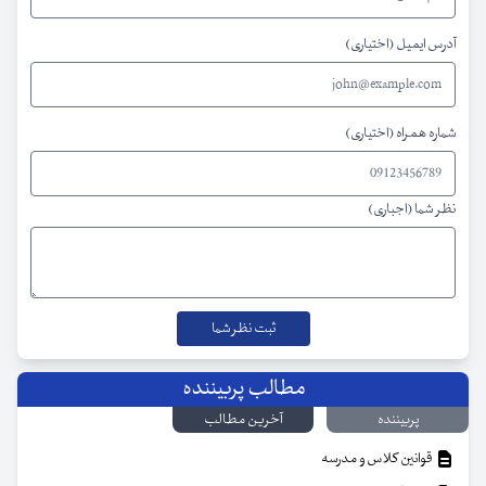
آدرس ایمیل (اختیاری)
شماره همراه (اختیاری)
نظر شما (اجباری)
مطالب پربیننده
پربیننده
آخرین مطالب
قوانین کلاس و مدرسه