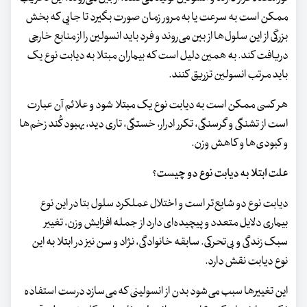
ممکن است به‌ سرعت یا به‌ مرور زمان صورت بگیرد تا جایی که بخش
بزرگی از این سلول‌ها از بین می‌روند و فرد باید انسولین را از منابع خارجی
دریافت کند. به همین دلیل است که بیماران مبتلا به دیابت نوع یک
باید مرتب انسولین تزریق کنند.
هر کسی ممکن است به دیابت نوع یک مبتلا شود و علائم آن عبارت‌
است از تشنگی و گرسنگی، تکرر ادرار، خستگی، تاری دید، بهبود کُند زخم‌ها
و کبودی‌ها و کاهش وزن.
علت ابتلا به دیابت نوع دو چیست؟
دیابت نوع دو شایع‌تر است و اختلال عملکرد سلول بتا در این نوع
بیماری دلایل متعدد و پیچیده‌ای دارد از جمله افزایش وزن، تغییر
سبک زندگی و بی‌تحرکی. سابقه خانوادگی، نژاد و سن نیز در ابتلا به این
نوع دیابت نقش دارد.
این تغییرها سبب می‌شود بدن از انسولینی که می‌سازد درست استفاده