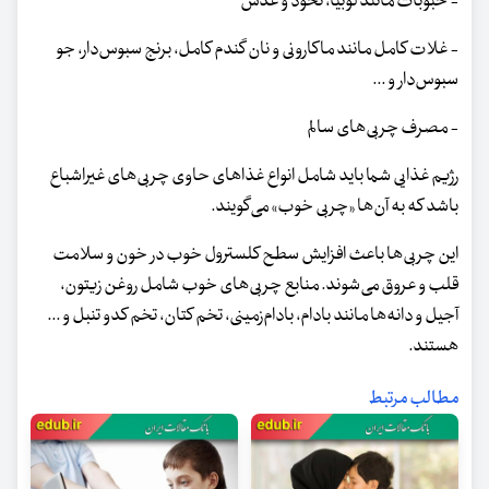
- حبوبات مانند لوبیا، نخود و عدس
- غلات کامل مانند ماکارونی و نان گندم کامل، برنج سبوس‌دار، جو
سبوس‌دار و ...
- مصرف چربی‌های سالم
رژیم غذایی شما باید شامل انواع غذاهای حاوی چربی‌های غیراشباع
باشد که به آن‌ها «چربی خوب» می‌گویند.
این چربی‌ها باعث افزایش سطح کلسترول خوب در خون و سلامت
قلب‌ و عروق می‌شوند. منابع چربی‌های خوب شامل روغن زیتون،
آجیل و دانه‌ها مانند بادام، بادام‌زمینی، تخم کتان، تخم کدو تنبل و ...
هستند.
مطالب مرتبط