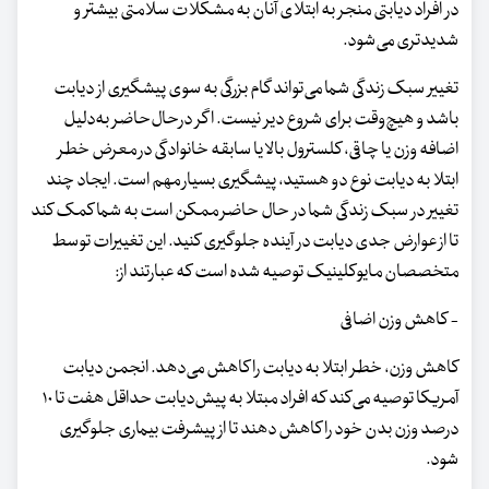
در افراد دیابتی منجر به ابتلای آنان به مشکلات سلامتی بیشتر و
شدیدتری می‌شود.
تغییر سبک زندگی شما می‌تواند گام بزرگی به سوی پیشگیری از دیابت
باشد و هیچ‌وقت برای شروع دیر نیست. اگر درحال‌حاضر به‌دلیل
اضافه وزن یا چاقی، کلسترول بالا یا سابقه خانوادگی در معرض خطر
ابتلا به دیابت نوع دو هستید، پیشگیری بسیار مهم است. ایجاد چند
تغییر در سبک زندگی شما در حال حاضر ممکن است به شما کمک کند
تا از عوارض جدی دیابت در آینده جلوگیری کنید. این تغییرات توسط
متخصصان مایوکلینیک توصیه شده است که عبارتند از:
- کاهش وزن اضافی
کاهش وزن، خطر ابتلا به دیابت را کاهش می‌دهد. انجمن دیابت
آمریکا توصیه می‌کند که افراد مبتلا به پیش‌دیابت حداقل هفت تا ۱۰
درصد وزن بدن خود را کاهش دهند تا از پیشرفت بیماری جلوگیری
شود.