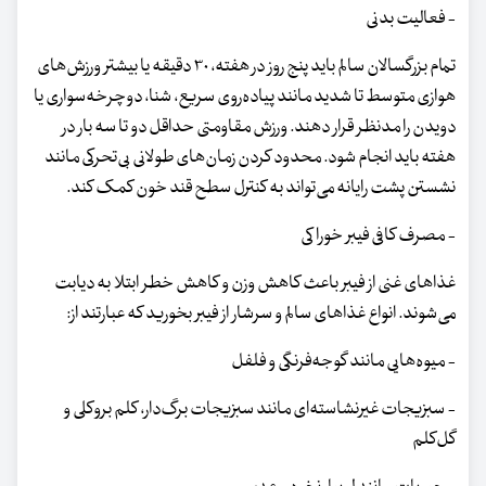
- فعالیت بدنی
تمام بزرگسالان سالم باید پنج روز در هفته، ۳۰ دقیقه یا بیشتر ورزش‌های
هوازی متوسط ​​تا شدید مانند پیاده‌روی سریع، شنا، دوچرخه‌سواری یا
دویدن را مدنظر قرار دهند. ورزش مقاومتی حداقل دو تا سه بار در
هفته باید انجام شود. محدود کردن زمان‌های طولانی بی‌تحرکی مانند
نشستن پشت رایانه می‌تواند به کنترل سطح قند خون کمک کند.
- مصرف کافی فیبر خوراکی
غذاهای غنی از فیبر باعث کاهش وزن و کاهش خطر ابتلا به دیابت
می‌شوند. انواع غذاهای سالم و سرشار از فیبر بخورید که عبارتند از:
- میوه‌هایی مانند گوجه‌فرنگی و فلفل
- سبزیجات غیرنشاسته‌ای مانند سبزیجات برگ‌دار، کلم بروکلی و
گل‌کلم