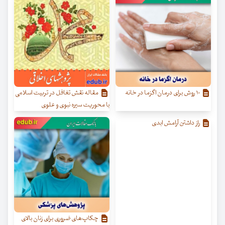
۱۰ روش برای درمان اگزما در خانه
مقاله نقش تغافل در تربیت اسلامی
با محوریت سیره نبوی و علوی
راز داشتن آرامش ابدی
چکاپ‌های ضروری برای زنان بالای