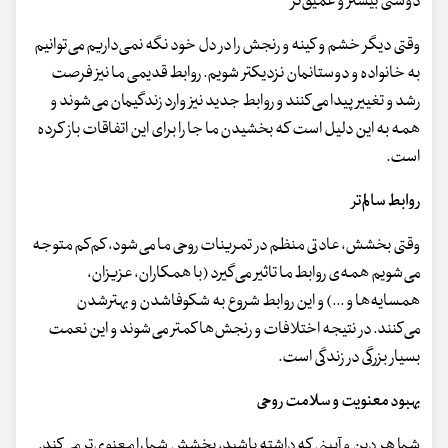
دوستی بیشتر و عمیق‌تر
وقتی دیگر خشم و کینه و رنجش را در دل خود نگه نمی‌داریم می‌توانیم
به خانواده و دوستانمان نزدیکتر شویم. روابط قدیمی ما نیز فرصت
رشد و تغییر پیدا می‌کنند و روابط جدید نیز وارد زندگیمان می‌شوند و
همه به این دلیل است که بخشیدن ما جا را برای این اتفاقات باز کرده
است.
روابط سالم‌تر
وقتی بخشش، عادتی منظم در تمرینات روحی ما می‌شود، کم‌کم متوجه
می‌شویم همه‌ی روابط ما تاثیر می‌گیرد (با همکاران، عزیزان،
همسایه‌ها و ...) و این روابط شروع به شکوفاشدن و بهترشدن
می‌کنند. در نتیجه اختلافات و رنجش‌ها کمتر می‌شوند و این نعمت
بسیار بزرگی در زندگی است.
بهبود معنویت و سلامت روحی
شما هر دین و آیینی که داشته باشید، بخشش شما را معنوی‌تر می‌کند.