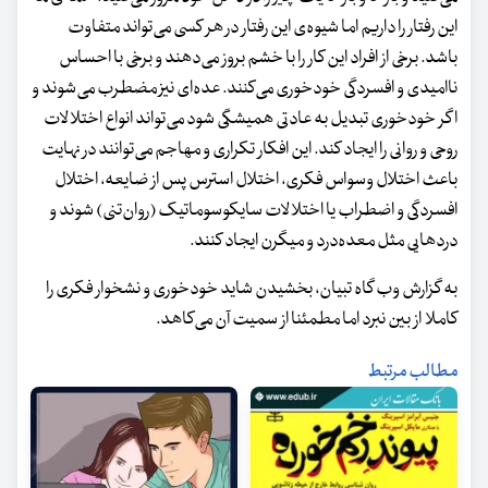
این رفتار را داریم اما شیوه‌ی این رفتار در هر کسی می‌تواند متفاوت
باشد. برخی از افراد این کار را با خشم بروز می‌دهند و برخی با احساس
ناامیدی و افسردگی خودخوری می‌کنند. عده‌ای نیز مضطرب می‌شوند و
اگر خودخوری تبدیل به عادتی همیشگی شود می‌تواند انواع اختلالات
روحی و روانی را ایجاد کند. این افکار تکراری و مهاجم می‌توانند در نهایت
باعث اختلال وسواس فکری، اختلال استرس پس از ضایعه، اختلال
افسردگی و اضطراب یا اختلالات سایکوسوماتیک (روان‌تنی) شوند و
دردهایی مثل معده‌درد و میگرن ایجاد کنند.
به گزارش وب گاه تبیان، بخشیدن شاید خودخوری و نشخوار فکری را
کاملا از بین نبرد اما مطمئنا از سمیت آن می‌کاهد.
مطالب مرتبط