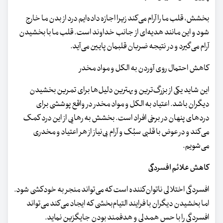
بخشش، قلب ما را آرام می‌کند زیرا اجازه داده‌ایم درد از بدن ما خارج
شود و این مانند هدیه‌ای از جانب خداوند است. قلب ما با بخشیدن
آرام می‌گیرد و در نتیجه ضربان قلبمان پایین می‌آید.
کاهش احتمال روی آوردن به الکل و مواد مخدر
این شاید یکی از بزرگ‌ترین و بهترین دلیل‌ها برای تمرین بخشیدن
دیگران باشد. اعتیاد به الکل و مواد مخدر در واقع پوششی برای
دردهای پنهان در برخی افراد است. بخشش به رهایی از این درد کمک
می‌کند و در عوض با قلبی سبُک و آرام بی‌نیاز از هر اعتیاد و مخدری
می‌شویم.
کاهش علائم افسردگی
افسردگی اختلالی ناتوان‌کننده است که می‌تواند منجر به خودکشی شود.
اما بخشیدن دیگران با فرایند التیام‌بخشی که ایجاد می‌کند می‌تواند
افسردگی را با حس همدلی و هدفمند بودن جایگزین نماید.