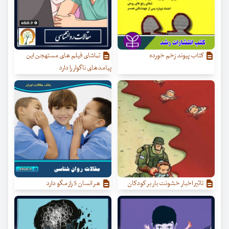
کتاب پیوند زخم خورده
تماشای فیلم های مستهجن این
پیامدهای ناگوار را دارد
تاثیر اخبار خشونت بار بر کودکان
هر انسان 5 راز مگو دارد