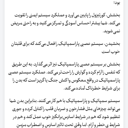
بود!
بخشش، کورتیزول را پایین می‌آورد و عملکرد سیستم ایمنی را تقویت
می‌کند. شما بیشتر احساس آسودگی و تمرکز می‌کنید و به راحتی مریض
نمی‌شوید.
بخشیدن، سیستم عصبی پاراسمپاتیک را فعال می‌کند که برای قلبتان
خوب است
بخشش بر سیستم عصبی پاراسمپاتیک نیز اثر می‌گذارد، به این طریق
که تنفس را آرام کرده و گوارش را راحت‌تر می‌کند. عملکرد سیستم عصبی
پاراسمپاتیک در واقع معکوس واکنش جنگ یا گریز است که بدن را
برای شرایط خطرناک آماده می‌کند.
سیستم سمپاتیک و پاراسمپاتیک با هم کار می‌کنند، بنابراین بدن شما
می‌تواند چیزهایی مثل فشارخون و ضربان قلب را کنترل کرده و جوری
تنظیم شود که هم در شرایط استرس‌برانگیز خوب عمل کند و هم در
شرایط بی‌خطر و آرام. اما وقتی تحت تاثیر استرس و اضطراب مزمن