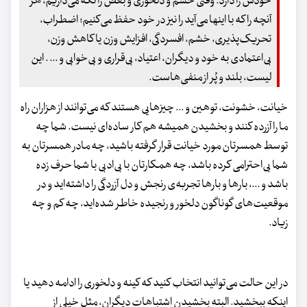
خودش را دارد. وقتی خشم و دلخوری و بغض را نگه می‌داریم، هر
آنچه را که با اینها می‌آید را نیز در خود حفظ می‌کنیم؛ اضطراب،
تحریک‌پذیری، خشم، افسردگی، افزایش وزن یا کاهش وزن،
بی‌اعتمادی به خود و دیگران، اعتیاد، بی‌قراری و بی‌خوابی و ... . این
لیست، بلند و پُر از منفی‌هاست.
خیانت، خشونت، توهین و ... چیزهایی هستند که می‌توانند از هزاران راه
ما را آزرده کنند و بخشیدن همیشه هم کار ساده‌ای نیست. شما چه
توسط همسرتان مورد خیانت قرار گرفته باشید، چه مادر همسرتان به
شما بی‌احترامی کرده باشد، چه همکارتان با بی‌ادبی با شما حرف زده
باشد و ...، بارها و بارها تجربه‌ی رنجش و دل آزردگی را داشته‌اید و در
موقعیت‌های گوناگون دلخور و رنجیده خاطر شده‌اید، چه کم و چه
زیاد.
در این حالت می‌توانید انتخاب کنید که کینه و دلخوری را ادامه دهید یا
اینکه ببخشید. البته بخشیدن اشتباهات دیگران، مثل خیلی از