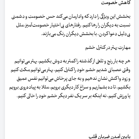
کاهش خصومت
بخشش این ویژگی را دارد که وادارمان می‌کند حس خصومت و دشمنی
نسبت به دیگران را رها کنیم. رفتارهای بی‌اختیار خصومت‌آمیز، مثل
بی‌دلیل دعواکردن، با بخشش دیگران رنگ می‌بازند.
مهارت بهتر در کنترل خشم
هر چه بار رنج و تلخی از گذشته را کمتر به دوش بکشیم، بهتر می‌توانیم
وقتی عصبانی شدیم خشم خود را کنترل کنیم، بهتر می‌توانیم مکث کنیم
و زود واکنش نشان ندهیم و به جای پرخاش می‌توانیم نفس عمیق
بکشیم، تا ده بشماریم و سراغ کار دیگری برویم، مثلا به پیاده‌روی برویم
یا ورزش کنیم، نه اینکه بر سر یک نفر دیگر خشم خود را خالی کنیم.
پایین آمدن ضربان قلب