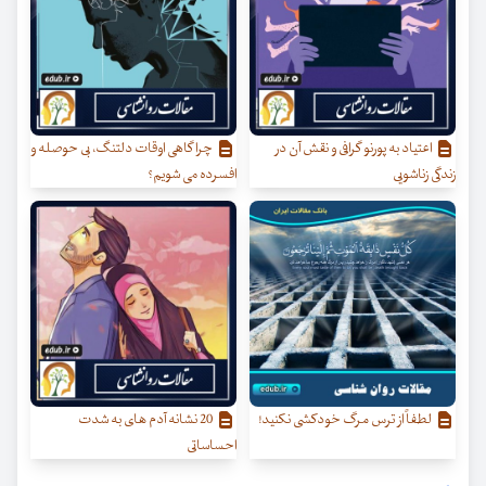
اعتیاد به پورنو گرافی و نقش آن در
چرا گاهی اوقات دلتنگ، بی حوصله و
زندگی زناشویی
افسرده می شویم؟
لطفاً از ترس مرگ خودکشی نکنید!
20 نشانه آدم های به شدت
احساساتی