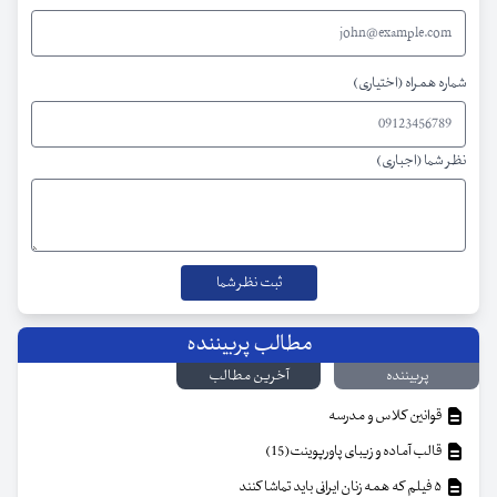
شماره همراه (اختیاری)
نظر شما (اجباری)
مطالب پربیننده
پربیننده
آخرین مطالب
قوانین کلاس و مدرسه
قالب آماده و زیبای پاورپوینت(15)
۵ فیلم که همه زنان ایرانی باید تماشا کنند