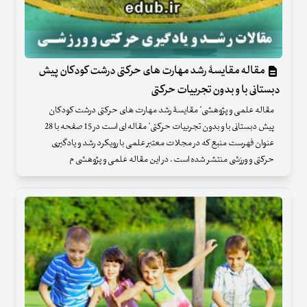
مقاله مقایسۀ رشد مهارت های حرکتی درشت کودکان پیش
دبستانی با و بدون تجربیات حرکتی
مقاله علمی و پژوهشی" مقایسۀ رشد مهارت های حرکتی درشت کودکان
پیش دبستانی با و بدون تجربیات حرکتی" مقاله ای است در 15 صفحه با 28
عنوان فهرست منبع که در مجلات معتبر علمی با رویکرد رشد و یادگیری
حرکتی و ورزشی منتشر شده است . در این مقاله علمی و پژوهشی م