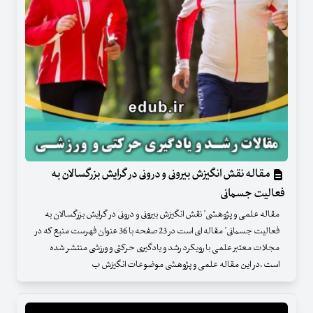
مقاله نقش انگیزش بیرونی و درونی در گرایش بزرگسالان به
فعالیت جسمانی
مقاله علمی و پژوهشی" نقش انگیزش بیرونی و درونی در گرایش بزرگسالان به
فعالیت جسمانی" مقاله ای است در 23 صفحه با 36 عنوان فهرست منبع که در
مجلات معتبر علمی با رویکرد رشد و یادگیری حرکتی و ورزشی منتشر شده
است .در این مقاله علمی و پژوهشی موضوعات انگیزش ب