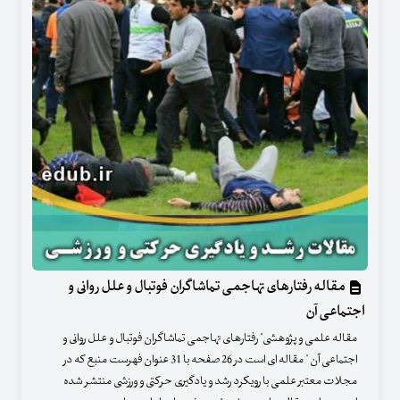
مقاله رفتارهای تهاجمی تماشاگران فوتبال و علل روانی و
اجتماعی آن
مقاله علمی و پژوهشی" رفتارهای تهاجمی تماشاگران فوتبال و علل روانی و
اجتماعی آن " مقاله ای است در 26 صفحه با 31 عنوان فهرست منبع که در
مجلات معتبر علمی با رویکرد رشد و یادگیری حرکتی و ورزشی منتشر شده