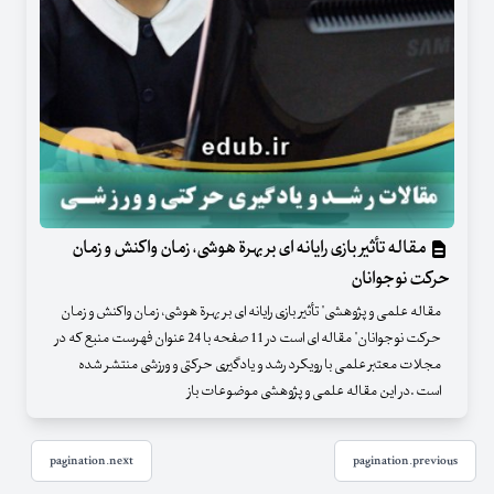
مقاله تأثیر بازی رایانه ای بر بهرة هوشی، زمان واکنش و زمان
حرکت نوجوانان
مقاله علمی و پژوهشی" تأثیر بازی رایانه ای بر بهرة هوشی، زمان واکنش و زمان
حرکت نوجوانان" مقاله ای است در 11 صفحه با 24 عنوان فهرست منبع که در
مجلات معتبر علمی با رویکرد رشد و یادگیری حرکتی و ورزشی منتشر شده
است .در این مقاله علمی و پژوهشی موضوعات باز
pagination.next
pagination.previous