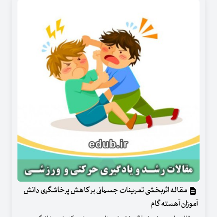
مقاله اثربخشی تمرینات جسمانی بر کاهش پرخاشگری دانش
آموزان آهسته گام