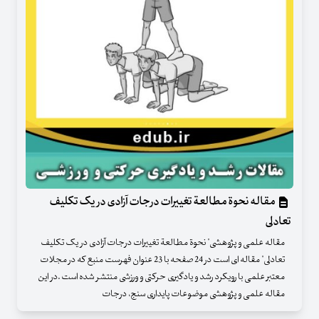
مقاله نحوة مطالعة تغییرات درجات آزادی در یک تکلیف
تعادلی
مقاله علمی و پژوهشی" نحوة مطالعة تغییرات درجات آزادی در یک تکلیف
تعادلی" مقاله ای است در 24 صفحه با 23 عنوان فهرست منبع که در مجلات
معتبر علمی با رویکرد رشد و یادگیری حرکتی و ورزشی منتشر شده است .در این
مقاله علمی و پژوهشی موضوعات پایداری سنج، درجات