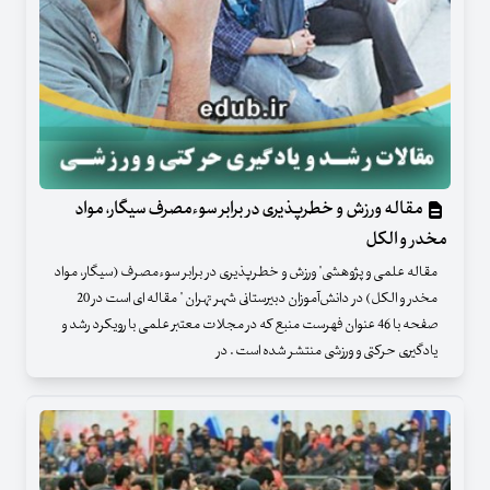
مقاله ورزش و خطرپذیری در برابر سوءمصرف سیگار، مواد
مخدر و الکل
مقاله علمی و پژوهشی" ورزش و خطرپذیری در برابر سوءمصرف (سیگار، مواد
مخدر و الکل) در دانش‌آموزان دبیرستانی شهر تهران " مقاله ای است در 20
صفحه با 46 عنوان فهرست منبع که در مجلات معتبر علمی با رویکرد رشد و
یادگیری حرکتی و ورزشی منتشر شده است . در