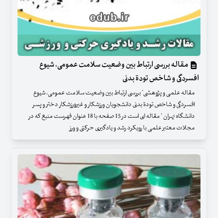
مقاله بررسی ارتباط بین وضعیت سلامت عمومی، شیوع
افسردگی و شاخص تودة بدنی
مقاله علمی و پژوهشی" بررسی ارتباط بین وضعیت سلامت عمومی، شیوع
افسردگی و شاخص تودة بدنی دانشجویان ورزشکار و غیرورزشکار دختر و پسر
دانشگاه تهران " مقاله ای است در 15 صفحه با 18 عنوان فهرست منبع که در
مجلات معتبر علمی با رویکرد رشد و یادگیری حرکتی و ورز