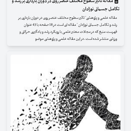
مقاله تاثیر سطوح مختلف عنصر روی در دوران بارداری بر رشد و
تکامل جسمانی نوزادان
مقاله علمی و پژوهشی" تاثیر سطوح مختلف عنصر روی در دوران بارداری بر
رشد و تکامل جسمانی نوزادان " مقاله ای است در 18 صفحه با 43 عنوان
فهرست منبع که در مجلات معتبر علمی با رویکرد رشد و یادگیری حرکتی و
ورزشی منتشر شده است .در این مقاله علمی و پژوهشی موضو