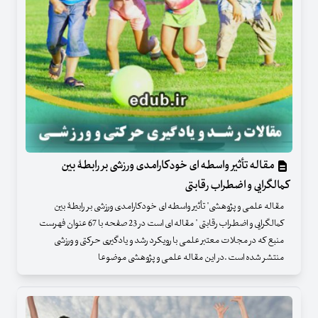
مقاله تأثیر واسطه ای خودکارامدی ورزشی بر رابطۀ بین
کمالگرایی و اضطراب رقابتی
مقاله علمی و پژوهشی" تأثیر واسطه ای خودکارامدی ورزشی بر رابطۀ بین
کمالگرایی و اضطراب رقابتی " مقاله ای است در 23 صفحه با 67 عنوان فهرست
منبع که در مجلات معتبر علمی با رویکرد رشد و یادگیری حرکتی و ورزشی
منتشر شده است .در این مقاله علمی و پژوهشی موضوعا