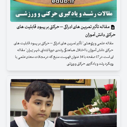
مقاله تأثیر تمرین های ادراکی – حرکتی بر بهبود قابلیت های
حرکتی دانش آموزان
مقاله علمی و پژوهشی" تأثیر تمرین های ادراکی – حرکتی بر بهبود قابلیت های
حرکتی دانش آموزان با اختلال هماهنگی رشدی دورة ابتدایی شهر تهران" مقاله
ای است در 17 صفحه با 34 عنوان فهرست منبع که در مجلات معتبر علمی با
رویکرد رشد و یادگیری حرکتی و ورزشی