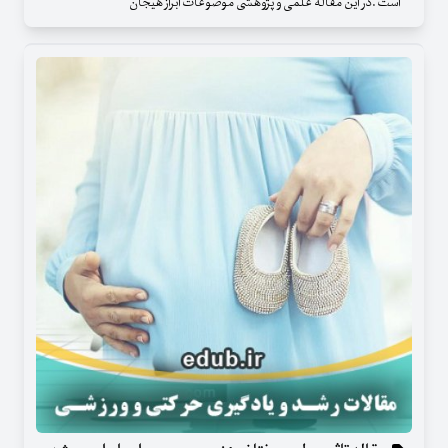
است .در این مقاله علمی و پژوهشی موضوعات ابراز هیجان