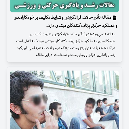
مقاله تأثیر حالات فراانگیزشی و شرایط تکلیف بر خودکارامدی
و عملکرد حرکتی پرتاب کنندگان مبتدی دارت
مقاله علمی و پژوهشی" تأثیر حالات فراانگیزشی و شرایط تکلیف بر
خودکارامدی و عملکرد حرکتی پرتاب کنندگان مبتدی دارت " مقاله ای است
در 17 صفحه با 34 عنوان فهرست منبع که در مجلات معتبر علمی با رویکرد
رشد و یادگیری حرکتی و ورزشی منتشر شده است .در این مقاله