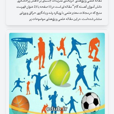
مقاله علمی و پژوهشی" اثربخشی تمرینات جسمانی بر کاهش پرخاشگری
دانش آموزان آهسته گام” مقاله ای است در 13 صفحه با 23 عنوان فهرست
منبع که در مجلات معتبر علمی با رویکرد رشد و یادگیری حرکتی و ورزشی
منتشر شده است .در این مقاله علمی و پژوهشی موضوعات پر