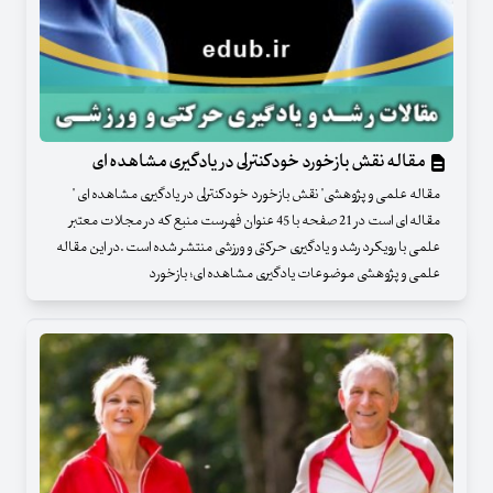
مقاله نقش بازخورد خودکنترلی در یادگیری مشاهده ای
مقاله علمی و پژوهشی" نقش بازخورد خودکنترلی در یادگیری مشاهده ای "
مقاله ای است در 21 صفحه با 45 عنوان فهرست منبع که در مجلات معتبر
علمی با رویکرد رشد و یادگیری حرکتی و ورزشی منتشر شده است .در این مقاله
علمی و پژوهشی موضوعات یادگیری مشاهده ای؛ بازخورد