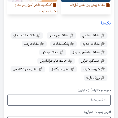
مقاله پیش‌ بینی نقض قرارداد
کمک به دانش آموزان در انجام
تکالیف مدرسه
تگ‌ها
مقالات علمی
مقالات پژوهشی
بانک مقالات ایران
مقالات جدید
بانک مقالات
مقالات رشد
مقالات یادگیری حرکتی
مقالات ورزشی
عملکرد حرکتی
حالت های فراانگیزشی
شرایط تکلیف
نظریة بازگشتی
نظریة خودکارامدی
ورزش دارت
نام و نام خانوادگی (اختیاری)
آدرس ایمیل (اختیاری)