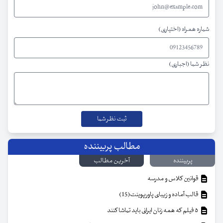
شماره همراه (اختیاری)
نظر شما (اجباری)
مطالب پربیننده
پربیننده
آخرین مطالب
قوانین کلاس و مدرسه
قالب آماده و زیبای پاورپوینت(15)
۵ فیلم که همه زنان ایرانی باید تماشا کنند