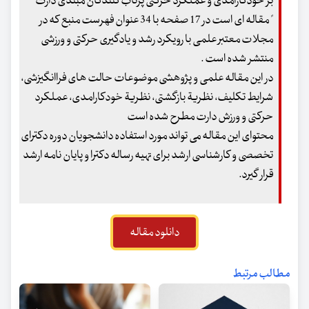
بر خودکارامدی و عملکرد حرکتی پرتاب کنندگان مبتدی دارت
" مقاله ای است در 17 صفحه با 34 عنوان فهرست منبع که در
مجلات معتبر علمی با رویکرد رشد و یادگیری حرکتی و ورزشی
منتشر شده است .
در این مقاله علمی و پژوهشی موضوعات حالت های فراانگیزشی،
شرایط تکلیف، نظریة بازگشتی، نظریة خودکارامدی، عملکرد
حرکتی و ورزش دارت مطرح شده است
محتوای این مقاله می تواند مورد استفاده دانشجویان دوره دکترای
تخصصی و کارشناسی ارشد برای تهیه رساله دکترا و پایان نامه ارشد
قرار گیرد.
دانلود مقاله
مطالب مرتبط