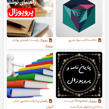
خلاصه کتاب سواد بصری
پروپوزال چیست؟ راهنمای نوشتن
پروپوزال
پروپوزال (Proposal) چیست؟
راههای پیشرفت تحصیلی دانش
ساختار و محتوای هر قسمت
آموزان