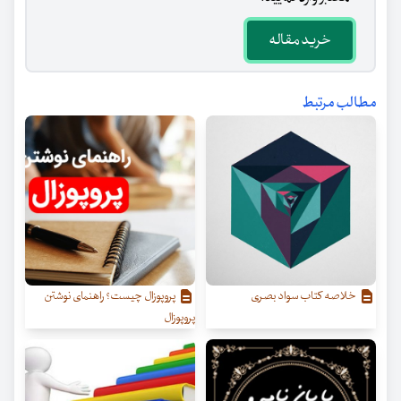
خرید مقاله
مطالب مرتبط
خلاصه کتاب سواد بصری
پروپوزال چیست؟ راهنمای نوشتن
پروپوزال