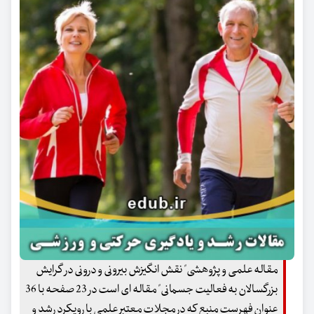
مقاله علمی و پژوهشی" نقش انگیزش بیرونی و درونی در گرایش
بزرگسالان به فعالیت جسمانی" مقاله ای است در 23 صفحه با 36
عنوان فهرست منبع که در مجلات معتبر علمی با رویکرد رشد و