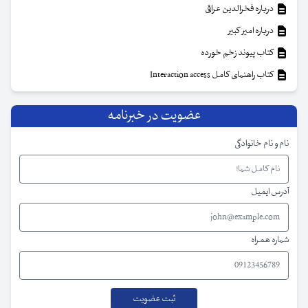
درباره فخرالدین عراقی
درباره امیر کبیر
کتاب پیوند زخم خورده
کتاب راهنمای کامل Interaction access
عضویت در خبرنامه
نام و نام خانوادگی
آدرس ایمیل
شماره همراه