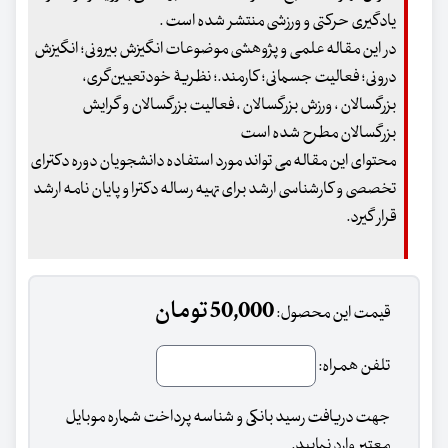
یادگیری حرکتی و ورزشی منتشر شده است .
در این مقاله علمی و پژوهشی موضوعات انگیزش بیرونی؛ انگیزش
درونی؛ فعالیت جسمانی؛ کارمند.؛ نظریۀ خودتعیین‌گری،
بزرگسالان ، ورزش بزرگسالان ، فعالیت بزرگسالان و گرایش
بزرگسالان مطرح شده است
محتوای این مقاله می تواند مورد استفاده دانشجویان دوره دکترای
تخصصی و کارشناسی ارشد برای تهیه رساله دکترا و پایان نامه ارشد
قرار گیرد.
50,000 تومان
قیمت این محصول:
تلفن همراه:
جهت دریافت رسید بانکی و شناسه پرداخت شماره موبایل
معتبر وارد نمایید.