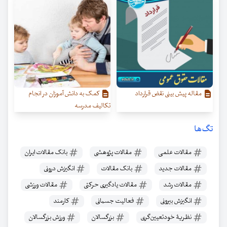
مقاله پیش‌ بینی نقض قرارداد
کمک به دانش آموزان در انجام
تکالیف مدرسه
تگ‌ها
مقالات علمی
مقالات پژوهشی
بانک مقالات ایران
مقالات جدید
بانک مقالات
انگیزش درونی
مقالات رشد
مقالات یادگیری حرکتی
مقالات ورزشی
انگیزش بیرونی
فعالیت جسمانی
کارمند
نظریۀ خودتعیین‌گری
بزرگسالان
ورزش بزرگسالان