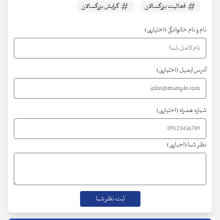
فعالیت بزرگسالان
گرایش بزرگسالان
نام و نام خانوادگی (اختیاری)
آدرس ایمیل (اختیاری)
شماره همراه (اختیاری)
نظر شما (اجباری)