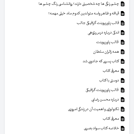
چشم رنگی ها چه شخصیتی دارند؟ روانشناسی رنگ چشم ها
قیافه و ظاهر واسه متولدین کدوم ماه، خیلی مهمه؟
قالب پاورپوینت گرافیکی جالب
اندکی درباره درس‌پژوهی
قالب پاورپوینت
همه زائران سلطان
کتاب پسری که جادویی شد
معرفی کتاب
دوستی با کتاب
قالب پاورپوینت گرافیکی
درباره محسن رضایی
تکنولوژی و اهمیت آن در زندگی امروزی
معرفی کتاب
خلاصه کتاب سواد بصری