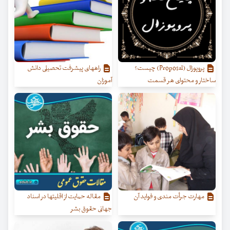
پروپوزال (Proposal) چیست؟
راههای پیشرفت تحصیلی دانش
ساختار و محتوای هر قسمت
آموزان
مهارت جرأت مندی و فواید آن
مقاله حمایت از اقلیتها در اسناد
جهانی حقوق بشر