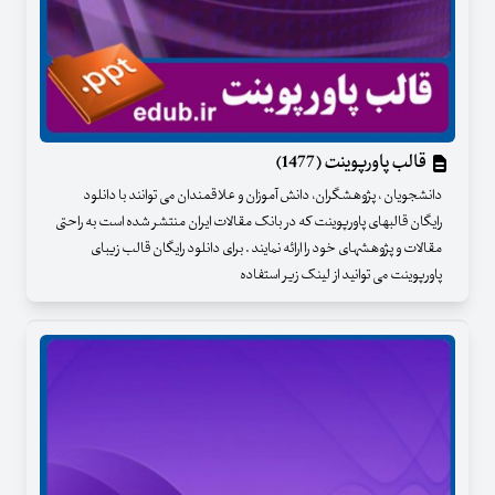
قالب پاورپوینت (1477)
دانشجویان ، پژوهشگران، دانش آموزان و علاقمندان می توانند با دانلود
رایگان قالبهای پاورپوینت که در بانک مقالات ایران منتشر شده است به راحتی
مقالات و پژوهشهای خود را ارائه نمایند . برای دانلود رایگان قالب زیبای
پاورپوینت می توانید از لینک زیر استفاده