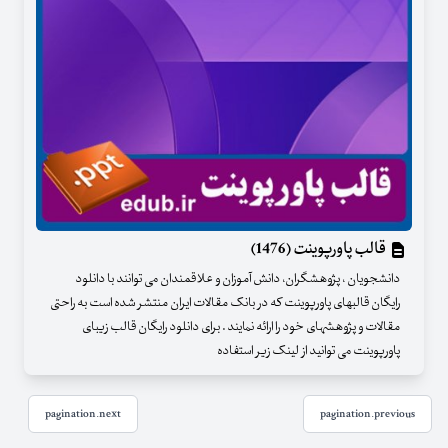
قالب پاورپوینت (1476)
دانشجویان ، پژوهشگران، دانش آموزان و علاقمندان می توانند با دانلود
رایگان قالبهای پاورپوینت که در بانک مقالات ایران منتشر شده است به راحتی
مقالات و پژوهشهای خود را ارائه نمایند . برای دانلود رایگان قالب زیبای
پاورپوینت می توانید از لینک زیر استفاده
pagination.next
pagination.previous