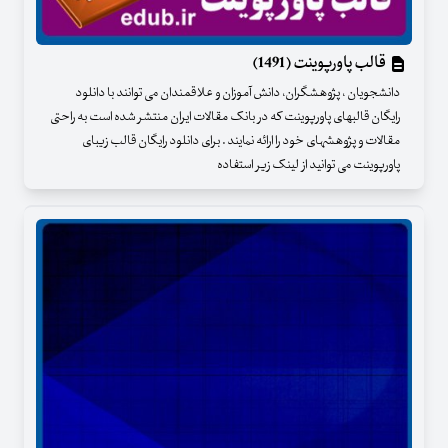
قالب پاورپوینت (1491)
دانشجویان ، پژوهشگران، دانش آموزان و علاقمندان می توانند با دانلود
رایگان قالبهای پاورپوینت که در بانک مقالات ایران منتشر شده است به راحتی
مقالات و پژوهشهای خود را ارائه نمایند . برای دانلود رایگان قالب زیبای
پاورپوینت می توانید از لینک زیر استفاده