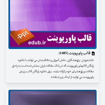
قالب پاورپوینت (1485)
دانشجویان ، پژوهشگران، دانش آموزان و علاقمندان می توانند با دانلود
رایگان قالبهای پاورپوینت که در بانک مقالات ایران منتشر شده است به راحتی
مقالات و پژوهشهای خود را ارائه نمایند . برای دانلود رایگان قالب زیبای
پاورپوینت می توانید از لینک زیر استفاده