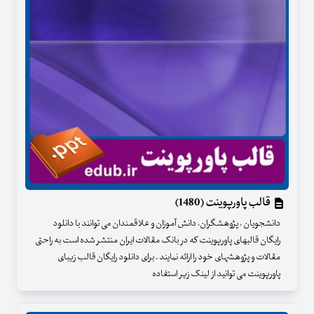
قالب پاورپوینت (1480)
دانشجویان ، پژوهشگران، دانش آموزان و علاقمندان می توانند با دانلود
رایگان قالبهای پاورپوینت که در بانک مقالات ایران منتشر شده است به راحتی
مقالات و پژوهشهای خود را ارائه نمایند . برای دانلود رایگان قالب زیبای
پاورپوینت می توانید از لینک زیر استفاده