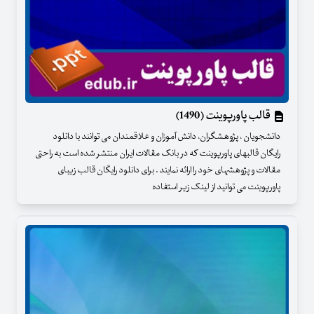
قالب پاورپوینت (1490)
دانشجویان ، پژوهشگران، دانش آموزان و علاقمندان می توانند با دانلود
رایگان قالبهای پاورپوینت که در بانک مقالات ایران منتشر شده است به راحتی
مقالات و پژوهشهای خود را ارائه نمایند . برای دانلود رایگان قالب زیبای
پاورپوینت می توانید از لینک زیر استفاده