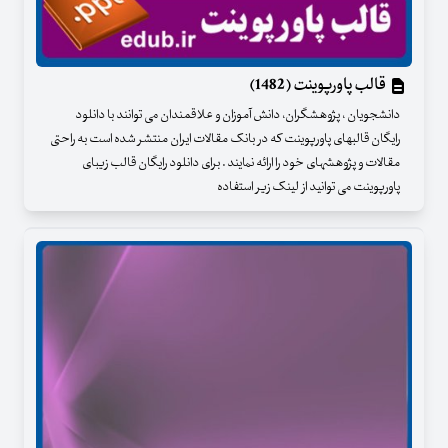
قالب پاورپوینت (1482)
دانشجویان ، پژوهشگران، دانش آموزان و علاقمندان می توانند با دانلود
رایگان قالبهای پاورپوینت که در بانک مقالات ایران منتشر شده است به راحتی
مقالات و پژوهشهای خود را ارائه نمایند . برای دانلود رایگان قالب زیبای
پاورپوینت می توانید از لینک زیر استفاده