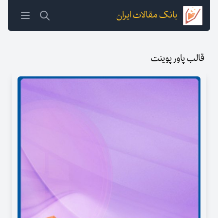
بانک مقالات ایران
قالب پاور پوینت