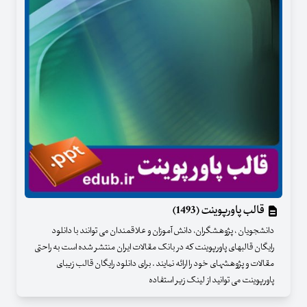
قالب پاورپوینت (1493)
دانشجویان ، پژوهشگران، دانش آموزان و علاقمندان می توانند با دانلود
رایگان قالبهای پاورپوینت که در بانک مقالات ایران منتشر شده است به راحتی
مقالات و پژوهشهای خود را ارائه نمایند . برای دانلود رایگان قالب زیبای
پاورپوینت می توانید از لینک زیر استفاده