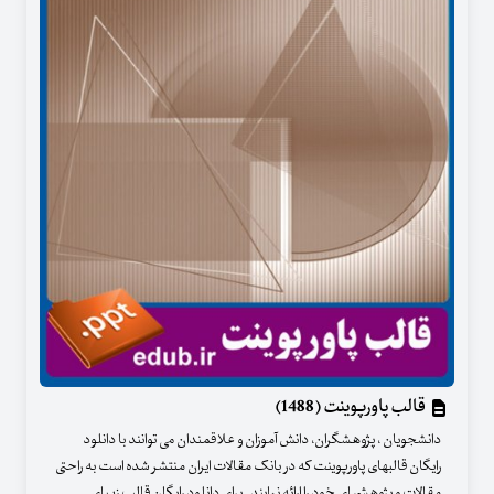
قالب پاورپوینت (1488)
دانشجویان ، پژوهشگران، دانش آموزان و علاقمندان می توانند با دانلود
رایگان قالبهای پاورپوینت که در بانک مقالات ایران منتشر شده است به راحتی
مقالات و پژوهشهای خود را ارائه نمایند . برای دانلود رایگان قالب زیبای