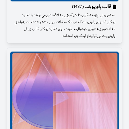
قالب پاورپوینت (1487)
دانشجویان ، پژوهشگران، دانش آموزان و علاقمندان می توانند با دانلود
رایگان قالبهای پاورپوینت که در بانک مقالات ایران منتشر شده است به راحتی
مقالات و پژوهشهای خود را ارائه نمایند . برای دانلود رایگان قالب زیبای
پاورپوینت می توانید از لینک زیر استفاده