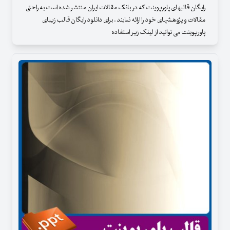
رایگان قالبهای پاورپوینت که در بانک مقالات ایران منتشر شده است به راحتی
مقالات و پژوهشهای خود را ارائه نمایند . برای دانلود رایگان قالب زیبای
پاورپوینت می توانید از لینک زیر استفاده