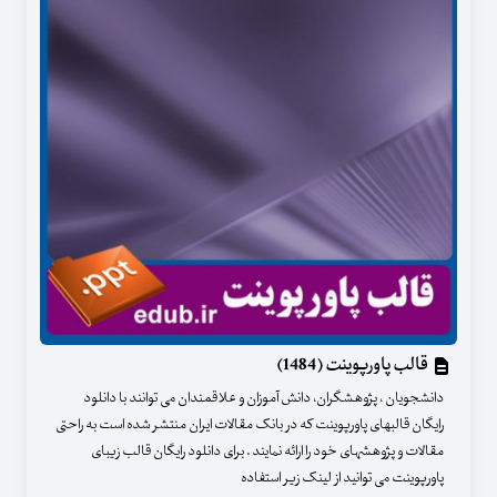
قالب پاورپوینت (1484)
دانشجویان ، پژوهشگران، دانش آموزان و علاقمندان می توانند با دانلود
رایگان قالبهای پاورپوینت که در بانک مقالات ایران منتشر شده است به راحتی
مقالات و پژوهشهای خود را ارائه نمایند . برای دانلود رایگان قالب زیبای
پاورپوینت می توانید از لینک زیر استفاده