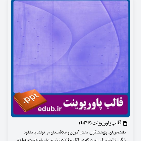
قالب پاورپوینت (1479)
دانشجویان ، پژوهشگران، دانش آموزان و علاقمندان می توانند با دانلود
رایگان قالبهای پاورپوینت که در بانک مقالات ایران منتشر شده است به راحتی