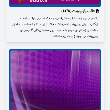
قالب پاورپوینت (1478)
دانشجویان ، پژوهشگران، دانش آموزان و علاقمندان می توانند با دانلود
رایگان قالبهای پاورپوینت که در بانک مقالات ایران منتشر شده است به راحتی
مقالات و پژوهشهای خود را ارائه نمایند . برای دانلود رایگان قالب زیبای
پاورپوینت می توانید از لینک زیر استفاده