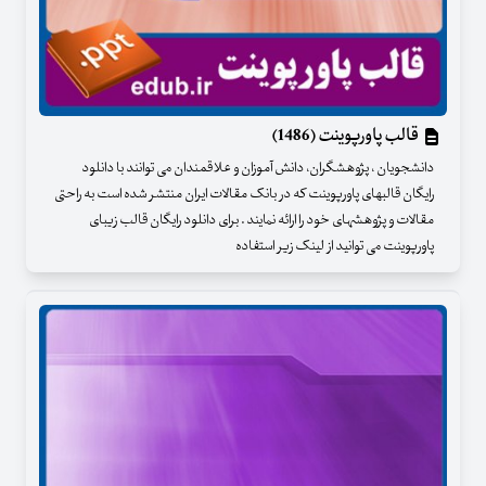
قالب پاورپوینت (1486)
دانشجویان ، پژوهشگران، دانش آموزان و علاقمندان می توانند با دانلود
رایگان قالبهای پاورپوینت که در بانک مقالات ایران منتشر شده است به راحتی
مقالات و پژوهشهای خود را ارائه نمایند . برای دانلود رایگان قالب زیبای
پاورپوینت می توانید از لینک زیر استفاده