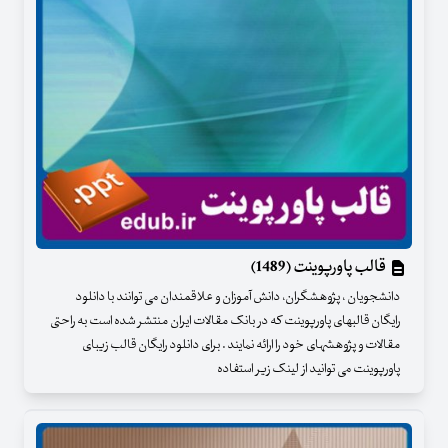
قالب پاورپوینت (1489)
دانشجویان ، پژوهشگران، دانش آموزان و علاقمندان می توانند با دانلود
رایگان قالبهای پاورپوینت که در بانک مقالات ایران منتشر شده است به راحتی
مقالات و پژوهشهای خود را ارائه نمایند . برای دانلود رایگان قالب زیبای
پاورپوینت می توانید از لینک زیر استفاده