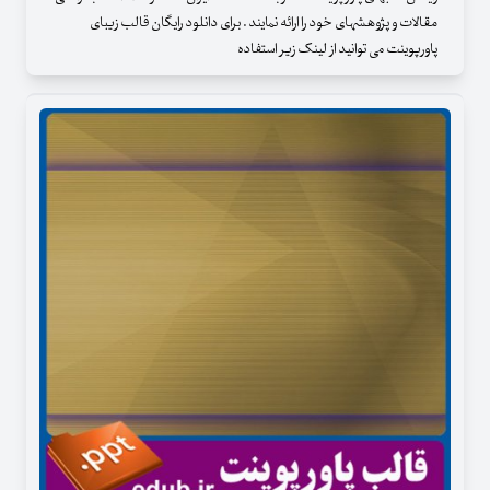
مقالات و پژوهشهای خود را ارائه نمایند . برای دانلود رایگان قالب زیبای
پاورپوینت می توانید از لینک زیر استفاده