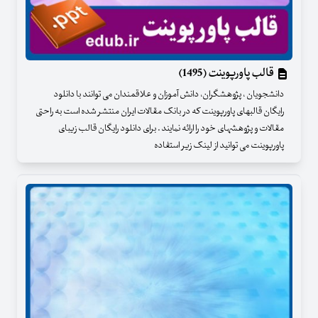
قالب پاورپوینت (1495)
دانشجویان ، پژوهشگران، دانش آموزان و علاقمندان می توانند با دانلود
رایگان قالبهای پاورپوینت که در بانک مقالات ایران منتشر شده است به راحتی
مقالات و پژوهشهای خود را ارائه نمایند . برای دانلود رایگان قالب زیبای
پاورپوینت می توانید از لینک زیر استفاده