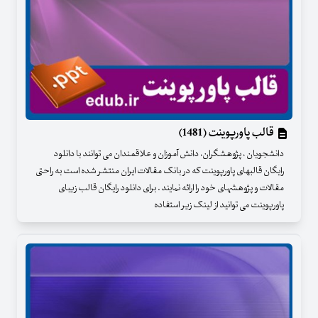
قالب پاورپوینت (1481)
دانشجویان ، پژوهشگران، دانش آموزان و علاقمندان می توانند با دانلود
رایگان قالبهای پاورپوینت که در بانک مقالات ایران منتشر شده است به راحتی
مقالات و پژوهشهای خود را ارائه نمایند . برای دانلود رایگان قالب زیبای
پاورپوینت می توانید از لینک زیر استفاده