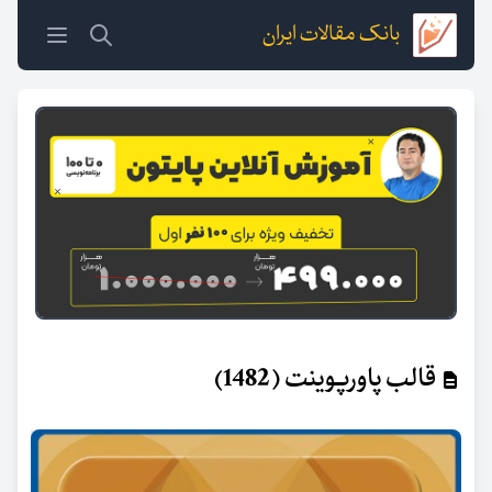
بانک مقالات ایران
قالب پاورپوینت (1482)