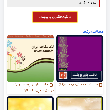
استفاده کنید
دانلود قالب پاورپوینت
مطالب مرتبط
قالب آماده و زیبای پاورپوینت(15)
قالب زیبای پاورپوینت برای ارائه
پروپوزال و دفاع رساله دکترا