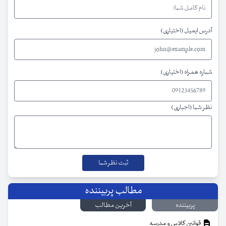
آدرس ایمیل (اختیاری)
شماره همراه (اختیاری)
نظر شما (اجباری)
مطالب پربیننده
پربیننده
آخرین مطالب
قوانین کلاس و مدرسه