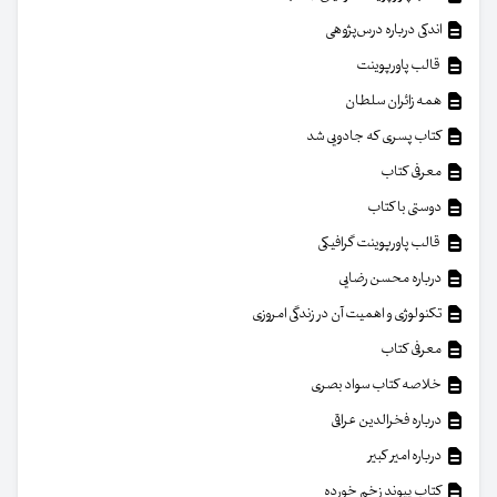
اندکی درباره درس‌پژوهی
قالب پاورپوینت
همه زائران سلطان
کتاب پسری که جادویی شد
معرفی کتاب
دوستی با کتاب
قالب پاورپوینت گرافیکی
درباره محسن رضایی
تکنولوژی و اهمیت آن در زندگی امروزی
معرفی کتاب
خلاصه کتاب سواد بصری
درباره فخرالدین عراقی
درباره امیر کبیر
کتاب پیوند زخم خورده