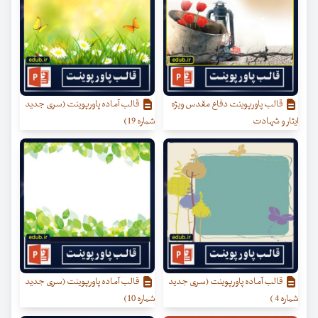
قالب پاورپوینت دفاع مقدس ویژه
قالب آماده پاورپوینت (سری جدید
ایثار و شهادت
شماره 19)
قالب آماده پاورپوینت (سری جدید
قالب آماده پاورپوینت (سری جدید
شماره 4 )
شماره 10)