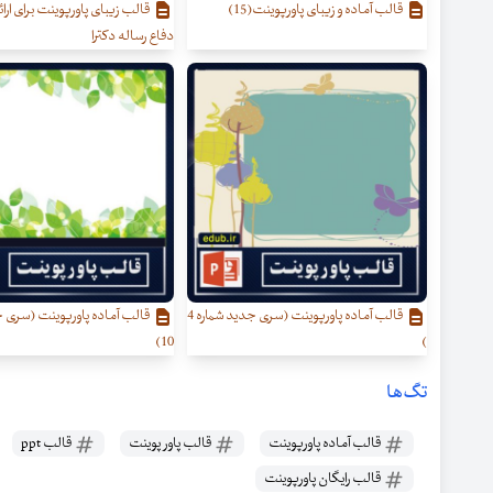
قالب آماده و زیبای پاورپوینت(15)
قالب زیبای پاورپوینت برای ارائه
دفاع رساله دکترا
قالب آماده پاورپوینت (سری جدید شماره 4
قالب آماده پاورپوینت (سری ج
10)
)
تگ‌ها
قالب آماده پاورپوینت
قالب پاور پوینت
قالب ppt
قالب رایگان پاورپوینت