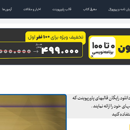
یان نامه و پروپوزال
معرفی کتاب
قالب پاورپوینت
اخبار و مقالات
آزمون‌ها
انلود رایگان قالبهای پاورپوینت که
 خود را ارائه نمایند .
تفاده کنید