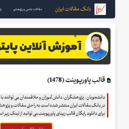
بانک مقالات ایران
مقالات علمی و پژوهشی
پا
قالب پاورپوینت (1478)
دانشجویان ، پژوهشگران، دانش آموزان و علاقمندان می توانند با د
در بانک مقالات ایران منتشر شده است به راحتی مقالات و پژوهشهای
برای دانلود رایگان قالب زیبای پاورپوینت می توانید از لینک زیر اس