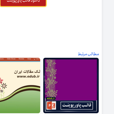
دانلود قالب پاورپوینت
مطالب مرتبط