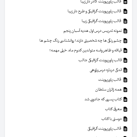
قالب پاورپوینت کادر دار زیبا
قالب پاورپوینت گرافیکی و طرح دار زیبا
قالب پاورپوینت گرافیکی زیبا
نمونه تدریس درس اول هدیه آسمان پنجم
چشم رنگی ها چه شخصیتی دارند؟ روانشناسی رنگ چشم ها
قیافه و ظاهر واسه متولدین کدوم ماه، خیلی مهمه؟
قالب پاورپوینت گرافیکی جالب
اندکی درباره درس‌پژوهی
قالب پاورپوینت
همه زائران سلطان
کتاب پسری که جادویی شد
معرفی کتاب
دوستی با کتاب
قالب پاورپوینت گرافیکی