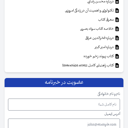
درباره محسن رضایی
تکنولوژی و اهمیت آن در زندگی امروزی
معرفی کتاب
خلاصه کتاب سواد بصری
درباره فخرالدین عراقی
درباره امیر کبیر
کتاب پیوند زخم خورده
کتاب راهنمای کامل Interaction access
عضویت در خبرنامه
نام و نام خانوادگی
آدرس ایمیل