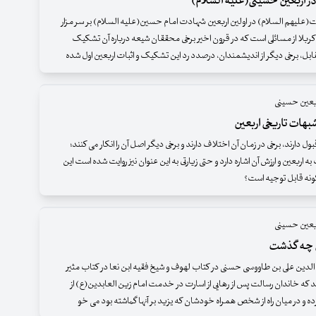
ر اربعین حسینی(علیه السلام)
علیهم السلام) در اولین اربعین شهادت امام حسین(علیه السلام) بر سر مزار
بلا از مسائلی است که در قرون اخیر برخی محققان شیعه درباره آن تشکیک
قابل، برخی دیگر از اندیشمندان، درصدد رد این تشکیک و اثبات اربعین اول شده
ربعین حسینی
بهات تاریخی اربعین
قبول دارند، برخی در زمان آن اختلاف دارند و برخی دیگر اصل آن را انکار می کنند؛
به اربعین و ارزش آن اشاره دارد و حتی زیارتی به این عنوان نیز روایت شده است این
نه قابل توجیه است؟
ربعین حسینی
ن چه گذشت
الدین علی بن طاووسی حسنی در کتاب لهوف و شیخ فقیه ابن نعا در کتاب مثیر
اند که خاندان رسالت پس از رهایی از اسارت در خدمت امام زین العابدین(ع) از
 و در میان راه از شخص همراه خودشان که یزید بر آنها گماشته بود می خو