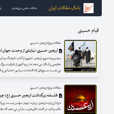
بانک مقالات ایران
مقالات علمی و پژوهشی
پا
قیام حسینی
مقالات ویژه اربعین حسینی
اربعین حسینی؛ نمایشی از وحدت جهان اس
مراسم پیاده روی اربعین، تبلوری از آداب، فرهنگ و 
عظیمی را شکل می‌دهد اما بهره گیری از ظرفیت بزرگ این 
می‌بایست مسوولانی که اقدامات سیاسی، اجتماعی و ف
مقالات ویژه اربعین حسینی
فلسفه بزرگداشت اربعین حسینی (ع) چ
مراد از زیارت اربعین، زیارت چهل مؤمن نیست؛ زیرا 
«الف و لام» در کلمه «الاربعین»، نشان می‌دهد که م