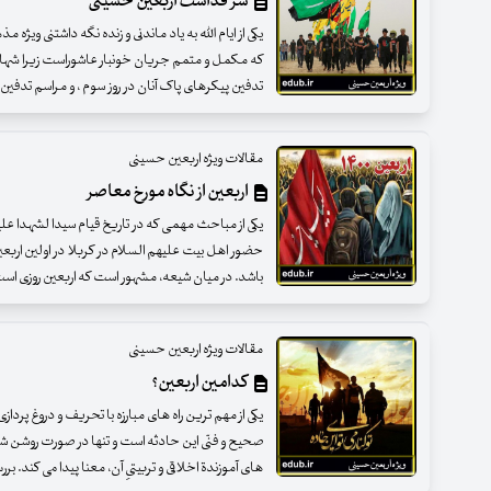
سر قداست اربعین حسینی
یکی از ایام الله به یاد ماندنی و زنده نگه داشتنی ویژ
که مکمل و متمم جریان خونبار عاشوراست زیرا شهادت 
تدفین پیکرهای پاک آنان در روز سوم ، و مراسم تدفین 
مقالات ویژه اربعین حسینی
اربعین از نگاه مورخ معاصر
یکی از مباحث مهمی که در تاریخ قیام سیدا لشهدا علیه
حضور اهل بیت علیهم السلام در کربلا در اولین ارب
باشد. در میان شیعه، مشهور است که اربعین روزی است ک
مقالات ویژه اربعین حسینی
کدامین اربعین؟
یکی از مهم ترین راه های مبارزه با تحریف و دروغ پردازی
صحیح و فنّی این حادثه است و تنها در صورت روشن 
های آموزندة اخلاقی و تربیتیِ آن، معنا پیدا می کند. 