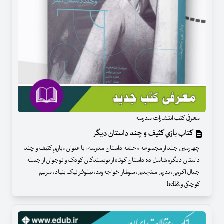
معرفی کتب انتشارات مدرسه
کتاب بازیِ کثیف و چند داستان دیگر
چهارمین جلد از مجموعه «حلقه داستان مدرسه» با عنوان «بازیِ کثیف و چند
داستان دیگر» شامل ده داستان‌ کوتاه از نویسندگان کودک و نوجوان از جمله
جمال اکرمی، بدری مشهدی، سولماز خواجه‌وند، نیلوفر نیک بنیاد، مریم
کوچکی و&hell