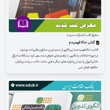
معرفی کتب انتشارات مدرسه
کتاب حالا فهمیدم
کتاب«حالا فهمیدم»با بهره‌گیری از جدید‌ترین منابع و نظریات موجود
درحوزه اختلالات یادگیری، با راهبردهای طراحی شده سعی دارد مشکلات ادراکی
دانش‌آموزان را درمان و فرایندهای دیگر ذهنی مانند: دقت، سرعت پردازش،
حافظه فعال، اس