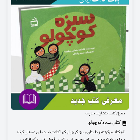
معرفی کتب انتشارات مدرسه
کتاب سبزه کوچولو
نام کتاب برگرفته از داستان «سبزه کوچولو گیر افتاده!» است. این داستان کوتاه
درباره سبزه کوچولویی به نام پیچ پیچی است که زیر قوطی کنسرو گیر افتاده و