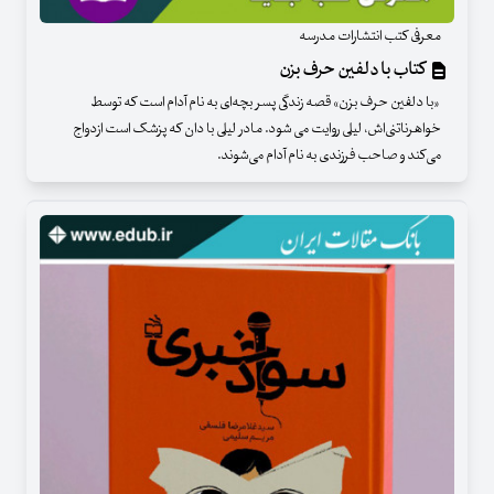
معرفی کتب انتشارات مدرسه
کتاب با دلفین حرف بزن
«با دلفین حرف بزن» قصه زندگی پسر بچه‌ای به نام آدام است که توسط
خواهرناتنی‌اش، لیلی روایت می شود. مادر لیلی با دان که پزشک است ازدواج
می‌کند و صاحب فرزندی به نام آدام می‌شوند.