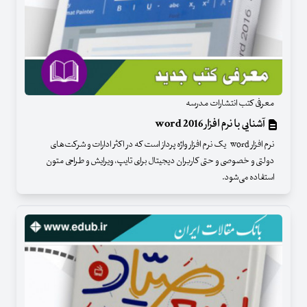
معرفی کتب انتشارات مدرسه
آشنایی با نرم افزار word 2016
نرم افزار word یک نرم افزار واژه پرداز است که در اکثر ادارات و شرکت‌های
دولتی و خصوصی و حتی کاربران دیجیتال برای تایپ، ویرایش و طراحی متون
استفاده می‌شود.