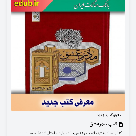
معرفی کتب جدید
کتاب مادر عشق
کتاب «مادر عشق» از مجموعه «ریحانه» روایت داستانی از زندگی حضرت