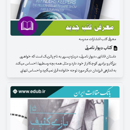
معرفی کتب انتشارات مدرسه
کتاب دیوار نامرئی
داستان فانتزی «دیوار نامرئی» درباره پسری به نام پاتریک است که خواهری
بزرگ­تر و برادری کوچک­تر از خود دارد و مثل همه بچه وسطی­ها، احساس می­کند
به اندازه­ی فرزندان دیگر مورد توجه خانواده قرار نمی­گیرد و احساس تنهایی