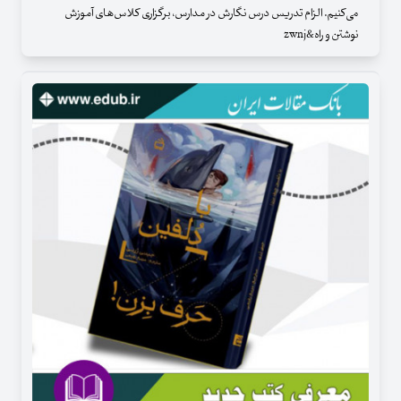
می‌کنیم. الزام تدریس درس نگارش در مدارس، برگزاری کلاس‌های آموزش
نوشتن و راه&zwnj