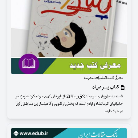
معرفی کتب انتشارات مدرسه
کتاب پسر صیاد
افسانه اسطوره‌ای پسرصیاد(کۆڕ سێاێ) از باورهای کهن مردم کرد به ویژه در
جغرافیای کرمانشاه و ایلام است که بخشی از تقویم و گاهشمار این مناطق را نیز
در خود دارد.