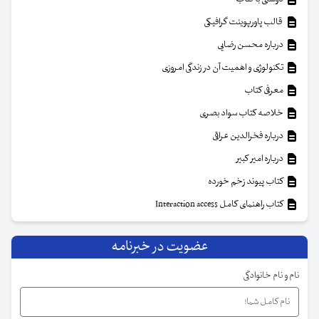
قالب پاورپوینت گرافیکی
درباره محسن رضایی
تکنولوژی و اهمیت آن در زندگی امروزی
معرفی کتاب
خلاصه کتاب سواد بصری
درباره فخرالدین عراقی
درباره امیر کبیر
کتاب پیوند زخم خورده
کتاب راهنمای کامل Interaction access
عضویت در خبرنامه
نام و نام خانوادگی