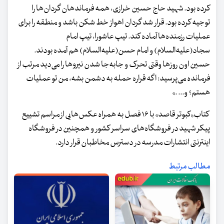
کرده بود. شهید حاج حسین خرازی، همه‌ فرماندهان گردان‌ها را
توجیه کرده بود. قرار شد گردان اهواز خط شکن باشد و منطقه را برای
عملیات رزمنده‌ها آماده کند. تیپ عاشورا، تیپ امام
سجاد(علیه‌السلام) و امام حسن(علیه‌السلام) هم آمده بودند.
حسین اون روزها وقتی تحرک و جابه‌جا شدن نیروها را می‌دید مرتب از
فرمانده می‌پرسید: اگه قراره حمله به دشمن بشه، من تو عملیات
هستم؟ و... .»
کتاب«کبوتر قاصد» با ۱۶ فصل به همراه عکس‌هایی از مراسم تشییع
پیکر شهید در فروشگاه‌های سراسر کشور و همچنین در فروشگاه
اینترنتی انتشارات مدرسه در دسترس مخاطبان قرار دارد.
مطالب مرتبط