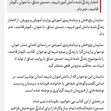
انتشار زندگی‌نامه‌ دانش آموز شهید «حسین صافی» با عنوان «کبوتر
قاصد» خبر داد.
سازمان پژوهش و برنامه‌ریزی آموزشی وزارت آموزش و پرورش، از انتشار
زندگی‌نامه‌ دانش آموز شهید «حسین صافی» با عنوان «کبوتر قاصد» خبر
داد.
سازمان پژوهش و برنامه‌ریزی آموزشی در راستای آشنایی نسل جوان،
نوجوان و آرمان‌گرا با زندگی و سیره شهدای نوجوان، کتاب «کبوتر قاصد»
را با موضوع زندگی نامه شهید حسین صافی با روایت صافی از تولد تا
شهادت، به قلم سیروس فتحی منتشر کرد.
داستان این نوجوان که از دانش‌آموزان شهید استان بوشهر است، بر
اساس گفت‌وگوهای شفاهی با خانواده، فرمانده، دوستان و دست
نوشته‌هایی از هم‌رزمان شهید گردآوری و نوشته شده است.
در بخشی از این کتاب می خوانیم: «فرمانده‌ تیپ امام
حسین(علیه‌السلام) تمام ساز وکارها را برای آمادگی نیروهایش فراهم