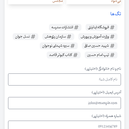
می‌شود
مجلس
تگ‌ها
فروشگاه اینترنتی
انتشارات مدرسه
وزارت آموزش و پرورش
سازمان پژوهش
نسل جوان
شهید حسین صافی
سیره شهدای نوجوان
تیپ امام حسین
کتاب کبوتر قاصد
نام و نام خانوادگی (اختیاری)
آدرس ایمیل (اختیاری)
شماره همراه (اختیاری)