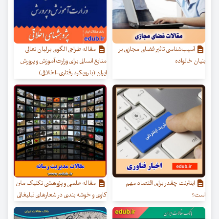
آسیب‌شناسی تاثیر فضای مجازی بر
مقاله طراحی الگوی برلیان تعالی
بنیان خانواده
منابع انسانی برای وزارت آموزش و پرورش
ایران (با رویکرد رفتاری-اخلاقی)
اینترنت چقدر برای اقتصاد مهم
مقاله علمی و پژوهشی تکنیک متن
است؟
کاوی و خوشه بندی در شعارهای تبلیغاتی