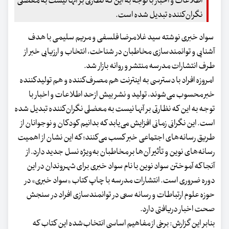
اطلاعات و اخبار با توجه به این که نظارتی بر آنها نیست به معضلی
نگران‌کننده تبدیل‌ شده است.
سواد خبری نوشته سید غلامرضا فلسفی و مریم سلیمی با هدف
آشنایی و توانمند‌سازی مخاطبان در شناخت، انتخاب و ارزیابی خبر از
طرف انتشارات مدرسه منتشر و روانه بازار شد.
امروزه افراد با دسترسی به اینترنت هم مصرف‌کننده و هم تولیدکننده
خبر محسوب می‌شوند، تولید و نشر بیش‌ ازحد اطلاعات و اخبار با
توجه به این که نظارتی بر آنها نیست به معضلی نگران‌کننده تبدیل‌ شده
است. این نگرانی زمانی افزایش می‌یابد که بدانیم کودکان و نوجوانان از
طریق رسانه‌های اجتماعی خبر کسب می‌کنند؛ که این نشان از اهمیت
رسانه‌های نوین و تأثیر آن‌ها بر مخاطبان به‌ویژه نسل جدید دارد. از
آنجا که آموختن سواد نوین با نام سواد خبری برای شهروندان در این
دوره ضروری است. انتشارات مدرسه با چاپ کتاب «سواد خبری» در
حوزه علوم ارتباطات و رسانه سعی در توانمندسازی افراد در سنجش
صحت اخبار دریافتی دارد.
بنابر این گزارش: برخی از مفاهیم اساسی انتخاب‌شده این کتاب که