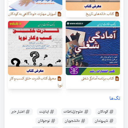
کتاب خانه‌های تاریخ
آموزش مهارت خودآگاهی به کودکان
کتاب برنامه آمادگی شغلی
معرفی کتاب قدرت خلق کسب‌ و کار
نوپا
تگ‌ها
کودکان
علوم ارتباطات
اینترنت
اعتبار خبر
شهروندان
دانشجویان
نوجوانان