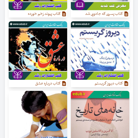
کتاب پسری که جادویی شد
کتاب پیوند زخم خورده
کتاب دیروز گریستم
کتاب درباره عشق