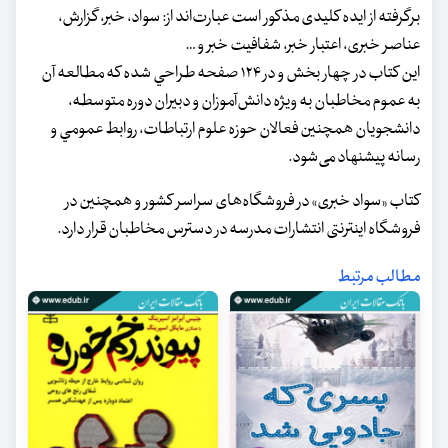
برگرفته از ایده کلیدی مذکور است عبارت‌اند از: سواد، خبر، گزارش،
عناصر خبری، اعتبار خبر، شفافیت خبر و …
اين كتاب در چهار بخش و در ۱۲۴ صفحه طراحي شده که مطالعه آن
به عموم مخاطبان به ويژه دانش‌آموزان و دبيران دوره متوسطه،
دانشجویان همچنین فعالان حوزه علوم ارتباطات، روابط عمومي و
رسانه پیشنهاد می‌شود.
کتاب «سواد خبری» در فروشگاه‌های سراسر کشور و همچنین در
فروشگاه اینترنتی انتشارات مدرسه در دسترس مخاطبان قرار دارد.
مطالب مرتبط