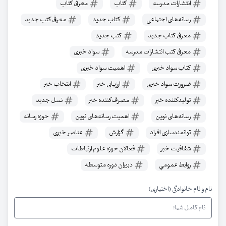
انتشارات مدرسه
کتاب
معرفی کتاب
رسانه‌های اجتماعی
کتاب جدید
معرفی کتب جدید
معرفی کتاب جدید
کتب جدید
معرفی کتب انتشارات مدرسه
سواد خبری
کتاب سواد خبری
اهمیت سواد خبری
ضرورت سواد خبری
ارزیابی خبر
انتخاب خبر
تولیدکننده خبر
مصرف‌کننده خبر
نسل جدید
رسانه‌های نوین
اهمیت رسانه‌های نوین
حوزه رسانه
توانمندسازی افراد
گزارش
عناصر خبری
شفافیت خبر
فعالان حوزه علوم ارتباطات
روابط عمومي
دبيران دوره متوسطه
نام و نام خانوادگی (اختیاری)