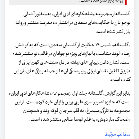
روانه بازار نشر شده است.
گلستانه از مجموعه «شاهکار‌های ادبی ایران» به منظور آشنایی
نوجوانان با حکایت‌های سعدی در انتشارات مدرسه منتشر و روانه
بازار نشر شده است.
«گلستانه» شامل ۱۴ حکایت از گلستان سعدی است که به کوشش
رضا دالوند متناسب با نیازهای ویژه نوجوانان در قالب نو منتشر شده
است. نشان دادن زیبایی‌های نهفته در دل سنت‌های کهن ایرانی از
طریق تلفیق نقاشی ایرانی و پیوستگی آن‌ها از جمله ویژگی‌های بارز این
کتاب است.
بنابر این گزارش: گلستانه جلد اول از مجموعه «شاهکار‌های ادبی ایران»
است که جایزه تصویرسازی طوبی زرین را از آن خود کرده است . از این
مجموعه به تازگی«سیمرغ» به قلم مرجان فولادوند و همچنین
«ضحاک مار دوش» به قلم آتوسا صالحی منتشر شده است.
مطالب مرتبط