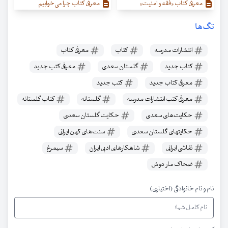
معرفی کتاب «فقه و امنیت»
معرفی کتاب چرا می‌خوابیم
تگ‌ها
انتشارات مدرسه
کتاب
معرفی کتاب
کتاب جدید
گلستان سعدی
معرفی کتب جدید
معرفی کتاب جدید
کتب جدید
معرفی کتب انتشارات مدرسه
گلستانه
کتاب گلستانه
حکایت‌های سعدی
حکایت گلستان سعدی
حکایتهای گلستان سعدی
سنت‌های کهن ایرانی
نقاشی ایرانی
شاهکار‌های ادبی ایران
سیمرغ
ضحاک مار دوش
نام و نام خانوادگی (اختیاری)