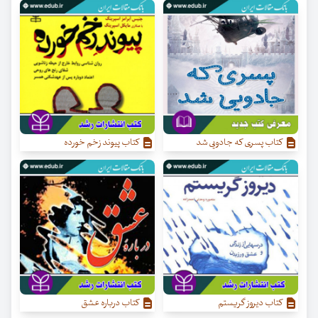
کتاب پسری که جادویی شد
کتاب پیوند زخم خورده
کتاب دیروز گریستم
کتاب درباره عشق