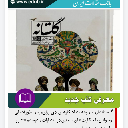
گلستانه از مجموعه «شاهکار‌های ادبی ایران» به منظور آشنایی
نوجوانان با حکایت‌های سعدی در انتشارات مدرسه منتشر و