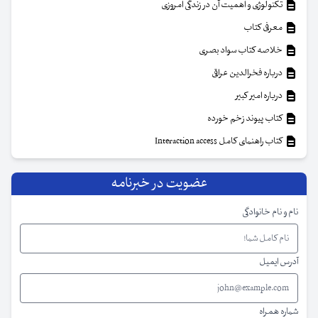
تکنولوژی و اهمیت آن در زندگی امروزی
معرفی کتاب
خلاصه کتاب سواد بصری
درباره فخرالدین عراقی
درباره امیر کبیر
کتاب پیوند زخم خورده
کتاب راهنمای کامل Interaction access
عضویت در خبرنامه
نام و نام خانوادگی
آدرس ایمیل
شماره همراه