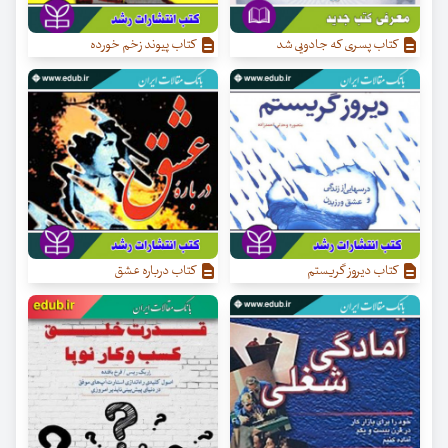
کتاب پسری که جادویی شد
کتاب پیوند زخم خورده
کتاب دیروز گریستم
کتاب درباره عشق