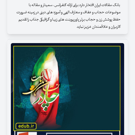
بانک مقالات ایران افتخار دارد برای ارائه کنفرانس ، سمینار و مقاله با
موضوعات حجاب و عفاف و معارف الهی و آموزه های دینی در زمینه ضرورت
حفظ پوشش زن و حجاب برتر پاورپوینت های زیبا و گرافیکی جذاب را تقدیم
کاربران و علاقمندان عزیز نماید