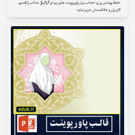
حفظ پوشش زن و حجاب برتر پاورپوینت های زیبا و گرافیکی جذاب را تقدیم
کاربران و علاقمندان عزیز نماید