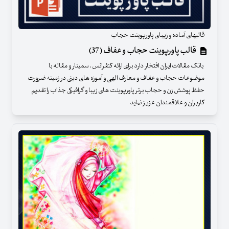
قالبهای آماده و زیبای پاورپوینت حجاب
قالب پاورپوینت حجاب و عفاف (37)
بانک مقالات ایران افتخار دارد برای ارائه کنفرانس ، سمینار و مقاله با
موضوعات حجاب و عفاف و معارف الهی و آموزه های دینی در زمینه ضرورت
حفظ پوشش زن و حجاب برتر پاورپوینت های زیبا و گرافیکی جذاب را تقدیم
کاربران و علاقمندان عزیز نماید