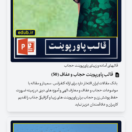
قالبهای آماده و زیبای پاورپوینت حجاب
قالب پاورپوینت حجاب و عفاف (50)
بانک مقالات ایران افتخار دارد برای ارائه کنفرانس ، سمینار و مقاله با
موضوعات حجاب و عفاف و معارف الهی و آموزه های دینی در زمینه ضرورت
حفظ پوشش زن و حجاب برتر پاورپوینت های زیبا و گرافیکی جذاب را تقدیم
کاربران و علاقمندان عزیز نماید