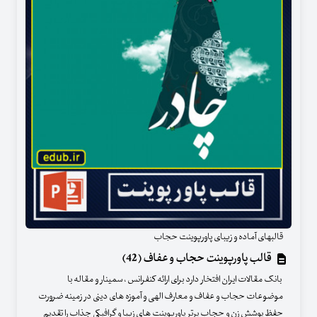
قالبهای آماده و زیبای پاورپوینت حجاب
قالب پاورپوینت حجاب و عفاف (42)
بانک مقالات ایران افتخار دارد برای ارائه کنفرانس ، سمینار و مقاله با
موضوعات حجاب و عفاف و معارف الهی و آموزه های دینی در زمینه ضرورت
حفظ پوشش زن و حجاب برتر پاورپوینت های زیبا و گرافیکی جذاب را تقدیم