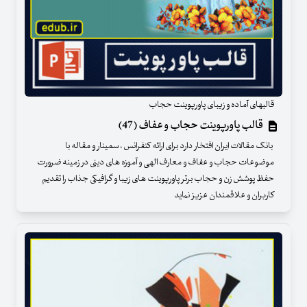
قالبهای آماده و زیبای پاورپوینت حجاب
قالب پاورپوینت حجاب و عفاف (47)
بانک مقالات ایران افتخار دارد برای ارائه کنفرانس ، سمینار و مقاله با
موضوعات حجاب و عفاف و معارف الهی و آموزه های دینی در زمینه ضرورت
حفظ پوشش زن و حجاب برتر پاورپوینت های زیبا و گرافیکی جذاب را تقدیم
کاربران و علاقمندان عزیز نماید