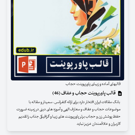
قالبهای آماده و زیبای پاورپوینت حجاب
قالب پاورپوینت حجاب و عفاف (46)
بانک مقالات ایران افتخار دارد برای ارائه کنفرانس ، سمینار و مقاله با
موضوعات حجاب و عفاف و معارف الهی و آموزه های دینی در زمینه ضرورت
حفظ پوشش زن و حجاب برتر پاورپوینت های زیبا و گرافیکی جذاب را تقدیم
کاربران و علاقمندان عزیز نماید