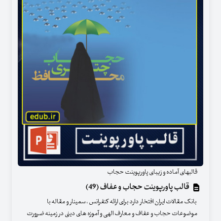
قالبهای آماده و زیبای پاورپوینت حجاب
قالب پاورپوینت حجاب و عفاف (49)
بانک مقالات ایران افتخار دارد برای ارائه کنفرانس ، سمینار و مقاله با
موضوعات حجاب و عفاف و معارف الهی و آموزه های دینی در زمینه ضرورت