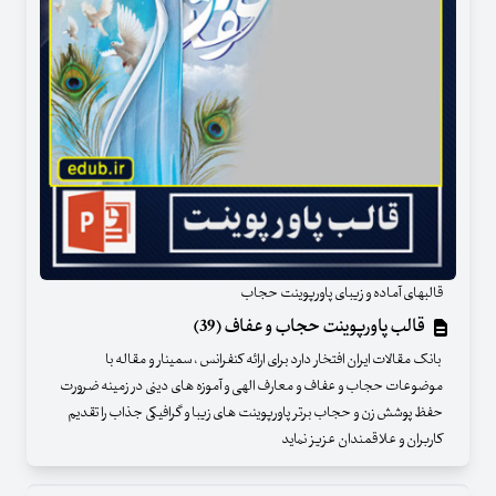
قالبهای آماده و زیبای پاورپوینت حجاب
قالب پاورپوینت حجاب و عفاف (39)
بانک مقالات ایران افتخار دارد برای ارائه کنفرانس ، سمینار و مقاله با
موضوعات حجاب و عفاف و معارف الهی و آموزه های دینی در زمینه ضرورت
حفظ پوشش زن و حجاب برتر پاورپوینت های زیبا و گرافیکی جذاب را تقدیم
کاربران و علاقمندان عزیز نماید