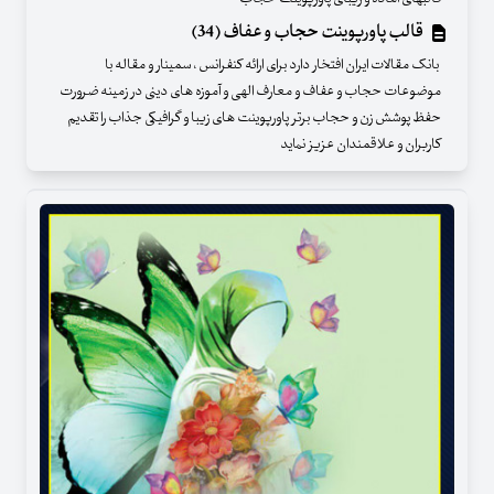
قالب پاورپوینت حجاب و عفاف (34)
بانک مقالات ایران افتخار دارد برای ارائه کنفرانس ، سمینار و مقاله با
موضوعات حجاب و عفاف و معارف الهی و آموزه های دینی در زمینه ضرورت
حفظ پوشش زن و حجاب برتر پاورپوینت های زیبا و گرافیکی جذاب را تقدیم
کاربران و علاقمندان عزیز نماید