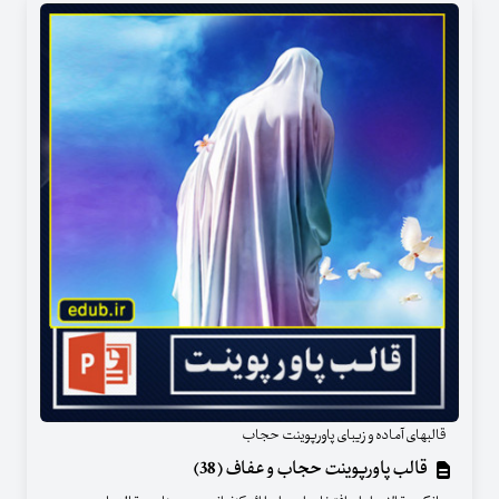
قالبهای آماده و زیبای پاورپوینت حجاب
قالب پاورپوینت حجاب و عفاف (38)