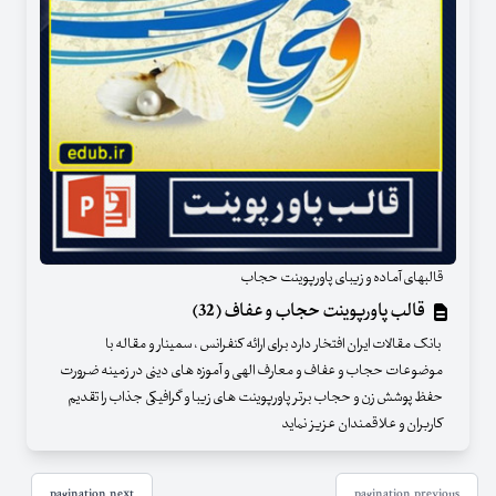
قالبهای آماده و زیبای پاورپوینت حجاب
قالب پاورپوینت حجاب و عفاف (32)
بانک مقالات ایران افتخار دارد برای ارائه کنفرانس ، سمینار و مقاله با
موضوعات حجاب و عفاف و معارف الهی و آموزه های دینی در زمینه ضرورت
حفظ پوشش زن و حجاب برتر پاورپوینت های زیبا و گرافیکی جذاب را تقدیم
کاربران و علاقمندان عزیز نماید
pagination.next
pagination.previous