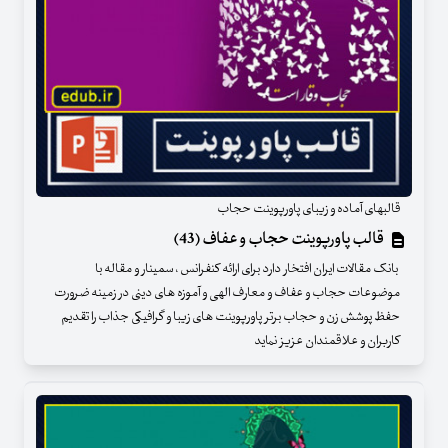
قالبهای آماده و زیبای پاورپوینت حجاب
قالب پاورپوینت حجاب و عفاف (43)
بانک مقالات ایران افتخار دارد برای ارائه کنفرانس ، سمینار و مقاله با
موضوعات حجاب و عفاف و معارف الهی و آموزه های دینی در زمینه ضرورت
حفظ پوشش زن و حجاب برتر پاورپوینت های زیبا و گرافیکی جذاب را تقدیم
کاربران و علاقمندان عزیز نماید