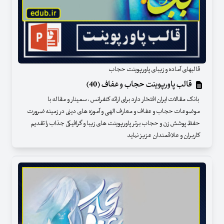
قالبهای آماده و زیبای پاورپوینت حجاب
قالب پاورپوینت حجاب و عفاف (40)
بانک مقالات ایران افتخار دارد برای ارائه کنفرانس ، سمینار و مقاله با
موضوعات حجاب و عفاف و معارف الهی و آموزه های دینی در زمینه ضرورت
حفظ پوشش زن و حجاب برتر پاورپوینت های زیبا و گرافیکی جذاب را تقدیم
کاربران و علاقمندان عزیز نماید