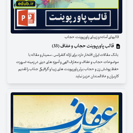
قالبهای آماده و زیبای پاورپوینت حجاب
قالب پاورپوینت حجاب و عفاف (33)
بانک مقالات ایران افتخار دارد برای ارائه کنفرانس ، سمینار و مقاله با
موضوعات حجاب و عفاف و معارف الهی و آموزه های دینی در زمینه ضرورت
حفظ پوشش زن و حجاب برتر پاورپوینت های زیبا و گرافیکی جذاب را تقدیم
کاربران و علاقمندان عزیز نماید