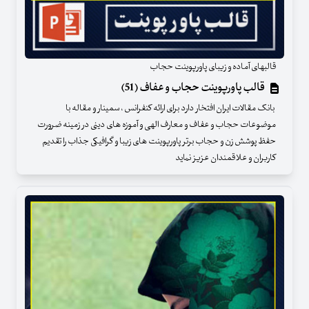
قالبهای آماده و زیبای پاورپوینت حجاب
قالب پاورپوینت حجاب و عفاف (51)
بانک مقالات ایران افتخار دارد برای ارائه کنفرانس ، سمینار و مقاله با
موضوعات حجاب و عفاف و معارف الهی و آموزه های دینی در زمینه ضرورت
حفظ پوشش زن و حجاب برتر پاورپوینت های زیبا و گرافیکی جذاب را تقدیم
کاربران و علاقمندان عزیز نماید