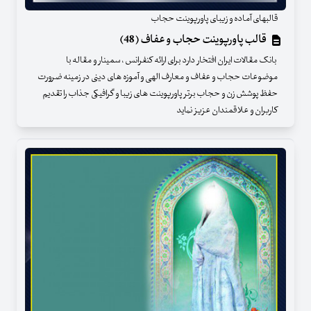
قالبهای آماده و زیبای پاورپوینت حجاب
قالب پاورپوینت حجاب و عفاف (48)
بانک مقالات ایران افتخار دارد برای ارائه کنفرانس ، سمینار و مقاله با
موضوعات حجاب و عفاف و معارف الهی و آموزه های دینی در زمینه ضرورت
حفظ پوشش زن و حجاب برتر پاورپوینت های زیبا و گرافیکی جذاب را تقدیم
کاربران و علاقمندان عزیز نماید