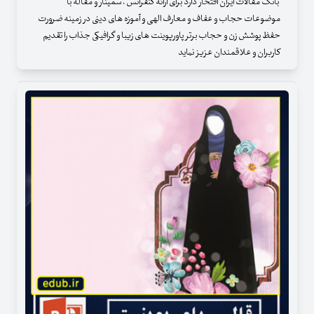
بانک مقالات ایران افتخار دارد برای ارائه کنفرانس ، سمینار و مقاله با
موضوعات حجاب و عفاف و معارف الهی و آموزه های دینی در زمینه ضرورت
حفظ پوشش زن و حجاب برتر پاورپوینت های زیبا و گرافیکی جذاب را تقدیم
کاربران و علاقمندان عزیز نماید