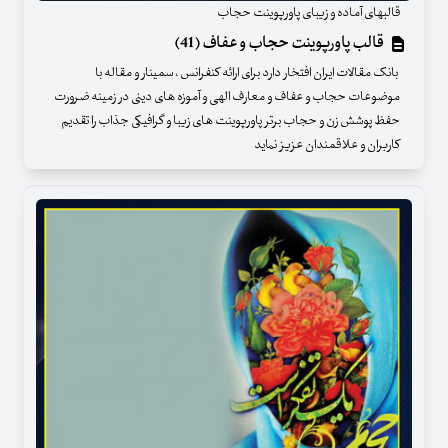
قالبهای آماده و زیبای پاورپوینت حجاب
قالب پاورپوینت حجاب و عفاف (41)
بانک مقالات ایران افتخار دارد برای ارائه کنفرانس ، سمینار و مقاله با
موضوعات حجاب و عفاف و معارف الهی و آموزه های دینی در زمینه ضرورت
حفظ پوشش زن و حجاب برتر پاورپوینت های زیبا و گرافیکی جذاب را تقدیم
کاربران و علاقمندان عزیز نماید