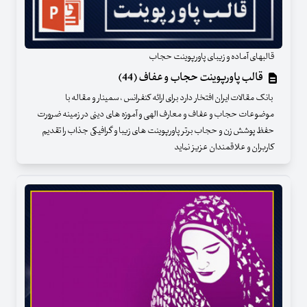
قالبهای آماده و زیبای پاورپوینت حجاب
قالب پاورپوینت حجاب و عفاف (44)
بانک مقالات ایران افتخار دارد برای ارائه کنفرانس ، سمینار و مقاله با
موضوعات حجاب و عفاف و معارف الهی و آموزه های دینی در زمینه ضرورت
حفظ پوشش زن و حجاب برتر پاورپوینت های زیبا و گرافیکی جذاب را تقدیم
کاربران و علاقمندان عزیز نماید