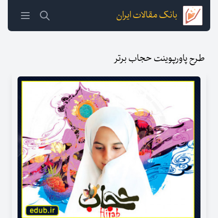
بانک مقالات ایران
طرح پاورپوینت حجاب برتر