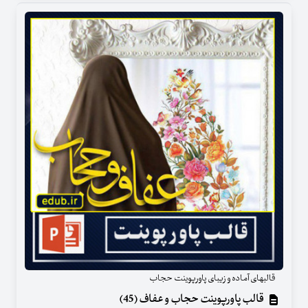
قالبهای آماده و زیبای پاورپوینت حجاب
قالب پاورپوینت حجاب و عفاف (45)