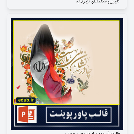
کاربران و علاقمندان عزیز نماید
قالبهای آماده و زیبای پاورپوینت حجاب