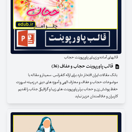
قالبهای آماده و زیبای پاورپوینت حجاب
قالب پاورپوینت حجاب و عفاف (36)
بانک مقالات ایران افتخار دارد برای ارائه کنفرانس ، سمینار و مقاله با
موضوعات حجاب و عفاف و معارف الهی و آموزه های دینی در زمینه ضرورت
حفظ پوشش زن و حجاب برتر پاورپوینت های زیبا و گرافیکی جذاب را تقدیم
کاربران و علاقمندان عزیز نماید