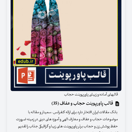
قالبهای آماده و زیبای پاورپوینت حجاب
قالب پاورپوینت حجاب و عفاف (35)
بانک مقالات ایران افتخار دارد برای ارائه کنفرانس ، سمینار و مقاله با
موضوعات حجاب و عفاف و معارف الهی و آموزه های دینی در زمینه ضرورت
حفظ پوشش زن و حجاب برتر پاورپوینت های زیبا و گرافیکی جذاب را تقدیم